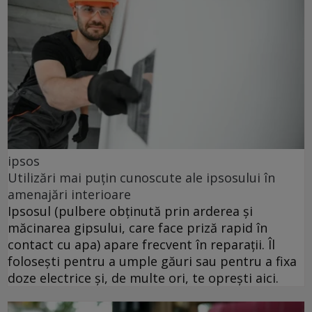
ipsos
Utilizări mai puțin cunoscute ale ipsosului în
amenajări interioare
Ipsosul (pulbere obținută prin arderea și
măcinarea gipsului, care face priză rapid în
contact cu apa) apare frecvent în reparații. Îl
folosești pentru a umple găuri sau pentru a fixa
doze electrice și, de multe ori, te oprești aici.