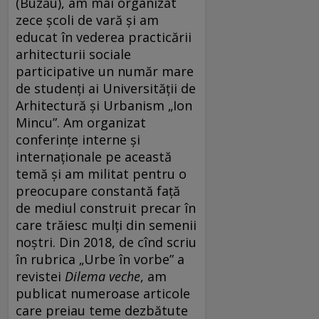
(Buzău), am mai organizat
zece școli de vară și am
educat în vederea practicării
arhitecturii sociale
participative un număr mare
de studenți ai Universității de
Arhitectură și Urbanism „Ion
Mincu”. Am organizat
conferințe interne și
internaționale pe această
temă și am militat pentru o
preocupare constantă față
de mediul construit precar în
care trăiesc mulți din semenii
noștri. Din 2018, de cînd scriu
în rubrica „Urbe în vorbe” a
revistei
Dilema veche
, am
publicat numeroase articole
care preiau teme dezbătute