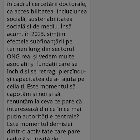
în cadrul cercetării doctorale,
ca accesibilitatea, incluziunea
socială, sustenabilitatea
socială și de mediu. Însă
acum, în 2023, simțim
efectele subfinanțării pe
termen lung din sectorul
ONG real și vedem multe
asociații și fundații care se
închid și se retrag, pierzîndu-
și capacitatea de a-i ajuta pe
ceilalți. Este momentul să
capotăm și noi și să
renunțăm la ceva ce pare că
interesează din ce în ce mai
puțin autoritățile centrale?
Este momentul demisiei
dintr-o activitate care pare
caducă și lipsită de