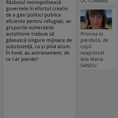
OCTOMBRIE
Războiul monopolizează
guvernele în efortul creativ
de a găsi politici publice
eficiente pentru refugiați, iar
grupurile vulnerabile
Privirea ei
autohtone trebuie să
pierdută, de
găsească singure mijloace de
copil
subzistență, ca și pînă acum.
neajutorat
În fond, au antrenament, de
Ana Maria
ce l-ar pierde?
SANDU