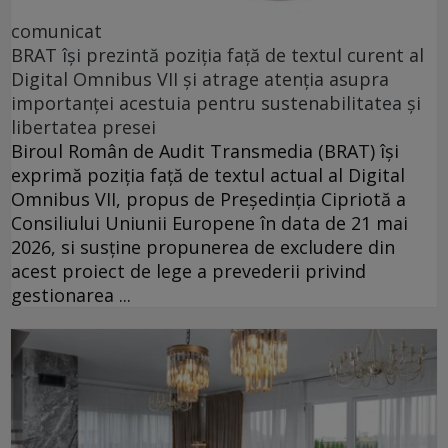
comunicat
BRAT își prezintă poziția față de textul curent al
Digital Omnibus VII și atrage atenția asupra
importanței acestuia pentru sustenabilitatea și
libertatea presei
Biroul Român de Audit Transmedia (BRAT) își
exprimă poziția față de textul actual al Digital
Omnibus VII, propus de Președinția Cipriotă a
Consiliului Uniunii Europene în data de 21 mai
2026, si susține propunerea de excludere din
acest proiect de lege a prevederii privind
gestionarea ...