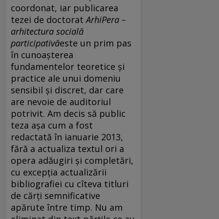
coordonat, iar publicarea
tezei de doctorat
ArhiPera –
arhitectura socială
participativă
este un prim pas
în cunoașterea
fundamentelor teoretice și
practice ale unui domeniu
sensibil și discret, dar care
are nevoie de auditoriul
potrivit. Am decis să public
teza așa cum a fost
redactată în ianuarie 2013,
fără a actualiza textul ori a
opera adăugiri și completări,
cu excepția actualizării
bibliografiei cu cîteva titluri
de cărți semnificative
apărute între timp. Nu am