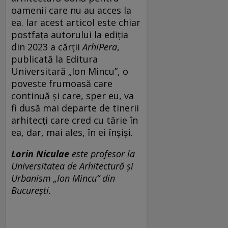
oamenii care nu au acces la
ea. Iar acest articol este chiar
postfața autorului la ediția
din 2023 a cărții
ArhiPera
,
publicată la Editura
Universitară „Ion Mincu”, o
poveste frumoasă care
continuă și care, sper eu, va
fi dusă mai departe de tinerii
arhitecți care cred cu tărie în
ea, dar, mai ales, în ei înșiși.
Lorin Niculae
este profesor la
Universitatea de Arhitectură și
Urbanism „Ion Mincu“ din
București.