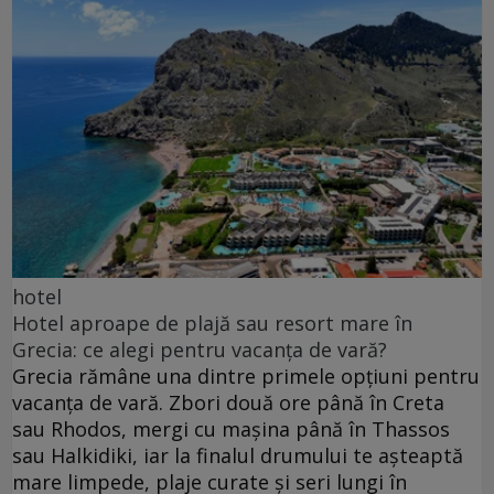
hotel
Hotel aproape de plajă sau resort mare în
Grecia: ce alegi pentru vacanța de vară?
Grecia rămâne una dintre primele opțiuni pentru
vacanța de vară. Zbori două ore până în Creta
sau Rhodos, mergi cu mașina până în Thassos
sau Halkidiki, iar la finalul drumului te așteaptă
mare limpede, plaje curate și seri lungi în