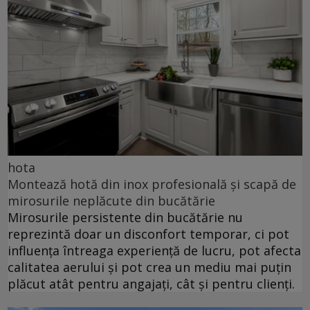
hota
Montează hotă din inox profesională și scapă de
mirosurile neplăcute din bucătărie
Mirosurile persistente din bucătărie nu
reprezintă doar un disconfort temporar, ci pot
influența întreaga experiență de lucru, pot afecta
calitatea aerului și pot crea un mediu mai puțin
plăcut atât pentru angajați, cât și pentru clienți.