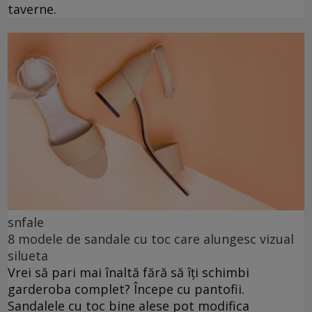
taverne.
snfale
8 modele de sandale cu toc care alungesc vizual
silueta
Vrei să pari mai înaltă fără să îți schimbi
garderoba complet? Începe cu pantofii.
Sandalele cu toc bine alese pot modifica