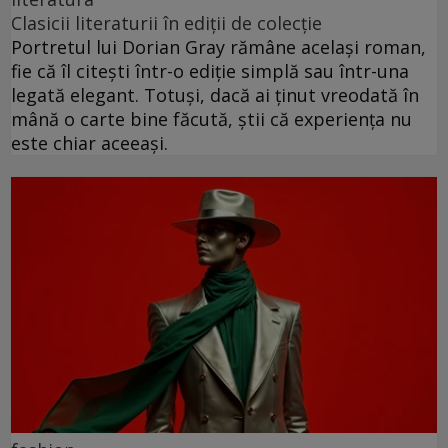
Clasicii literaturii în ediții de colecție
Portretul lui Dorian Gray rămâne același roman,
fie că îl citești într-o ediție simplă sau într-una
legată elegant. Totuși, dacă ai ținut vreodată în
mână o carte bine făcută, știi că experiența nu
este chiar aceeași.