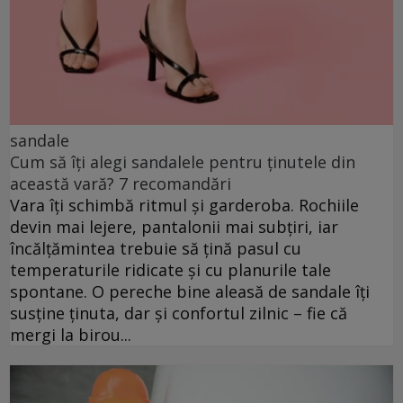
sandale
Cum să îți alegi sandalele pentru ținutele din
această vară? 7 recomandări
Vara îți schimbă ritmul și garderoba. Rochiile
devin mai lejere, pantalonii mai subțiri, iar
încălțămintea trebuie să țină pasul cu
temperaturile ridicate și cu planurile tale
spontane. O pereche bine aleasă de sandale îți
susține ținuta, dar și confortul zilnic – fie că
mergi la birou...