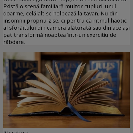
Există o scenă familiară multor cupluri: unul
doarme, celălalt se holbează la tavan. Nu din
insomnii propriu-zise, ci pentru că ritmul haotic
al sforăitului din camera alăturată sau din același
pat transformă noaptea într-un exercițiu de
răbdare.
literatura