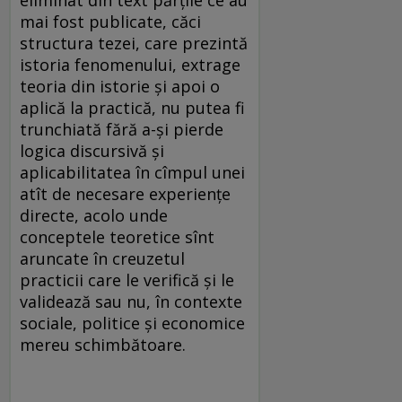
eliminat din text părțile ce au
mai fost publicate, căci
structura tezei, care prezintă
istoria fenomenului, extrage
teoria din istorie și apoi o
aplică la practică, nu putea fi
trunchiată fără a-și pierde
logica discursivă și
aplicabilitatea în cîmpul unei
atît de necesare experiențe
directe, acolo unde
conceptele teoretice sînt
aruncate în creuzetul
practicii care le verifică și le
validează sau nu, în contexte
sociale, politice și economice
mereu schimbătoare.