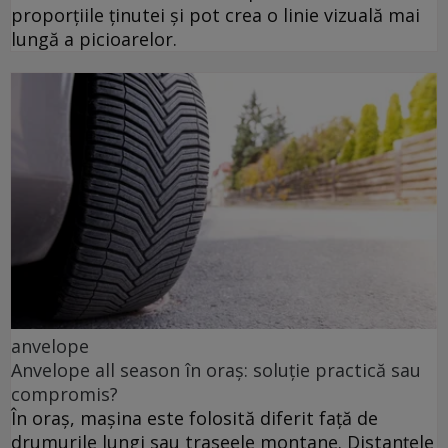
proporțiile ținutei și pot crea o linie vizuală mai
lungă a picioarelor.
anvelope
Anvelope all season în oraș: soluție practică sau
compromis?
În oraș, mașina este folosită diferit față de
drumurile lungi sau traseele montane. Distanțele