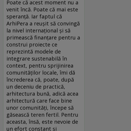
Poate că acest moment nu a
venit încă. Poate că mai este
speranță. Iar faptul că
ArhiPera a reușit să convingă
la nivel internațional și să
primească finanțare pentru a
construi proiecte ce
reprezintă modele de
integrare sustenabilă în
context, pentru sprijinirea
comunităților locale, îmi dă
încrederea că, poate, după
un deceniu de practică,
arhitectura bună, adică acea
arhitectură care face bine
unor comunități, începe să
găsească teren fertil. Pentru
aceasta, însă, este nevoie de
un efort constant și