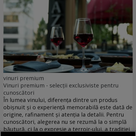
vinuri premium
Vinuri premium - selecții exclusiviste pentru
cunoscători
În lumea vinului, diferența dintre un produs
obișnuit și o experiență memorabilă este dată de
origine, rafinament și atenția la detalii. Pentru
cunoscători, alegerea nu se rezumă la o simplă
băutură, ci la o expresie a terroir-ului, a tradiției