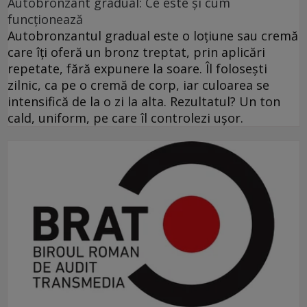
Autobronzant gradual: Ce este și cum
funcționează
Autobronzantul gradual este o loțiune sau cremă
care îți oferă un bronz treptat, prin aplicări
repetate, fără expunere la soare. Îl folosești
zilnic, ca pe o cremă de corp, iar culoarea se
intensifică de la o zi la alta. Rezultatul? Un ton
cald, uniform, pe care îl controlezi ușor.