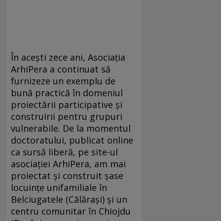
În acești zece ani, Asociația
ArhiPera a continuat să
furnizeze un exemplu de
bună practică în domeniul
proiectării participative și
construirii pentru grupuri
vulnerabile. De la momentul
doctoratului, publicat online
ca sursă liberă, pe site-ul
asociației ArhiPera, am mai
proiectat și construit șase
locuințe unifamiliale în
Belciugatele (Călărași) și un
centru comunitar în Chiojdu