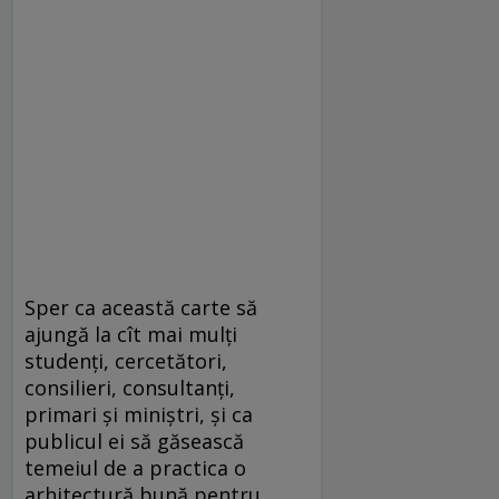
Sper ca această carte să
ajungă la cît mai mulți
studenți, cercetători,
consilieri, consultanți,
primari și miniștri, și ca
publicul ei să găsească
temeiul de a practica o
arhitectură bună pentru