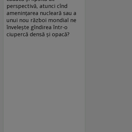
perspectivă, atunci cînd
amenințarea nucleară sau a
unui nou război mondial ne
învelește gîndirea într-o
ciupercă densă și opacă?