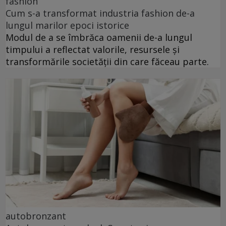
fashion
Cum s-a transformat industria fashion de-a
lungul marilor epoci istorice
Modul de a se îmbrăca oamenii de-a lungul
timpului a reflectat valorile, resursele și
transformările societății din care făceau parte.
autobronzant