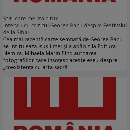
Ştiri care merită citite
Interviu cu criticul George Banu despre Festivalul
de la Sibiu
Cea mai recentă carte semnată de George Banu
se intitulează Isuşii mei şi a apărut la Editura
Nemira, Mihaela Marin fiind autoarea
fotografiilor care însoţesc aceste eseu despre
„coexistenţa cu arta sacră”.