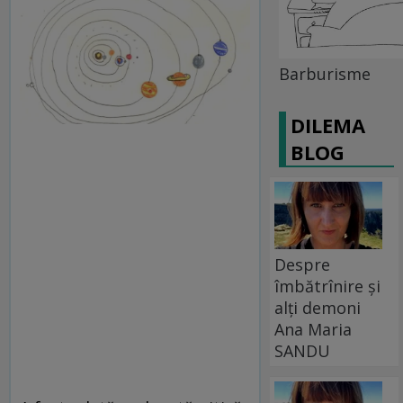
Barburisme
DILEMA
BLOG
Despre
îmbătrînire și
alți demoni
Ana Maria
SANDU