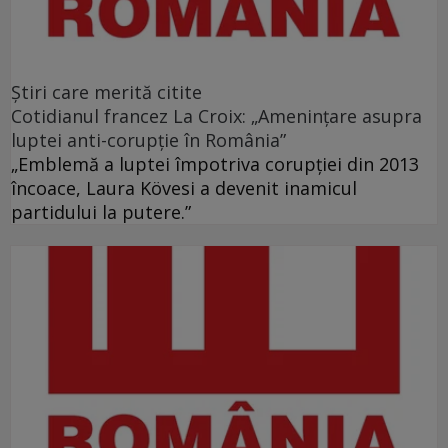
Ştiri care merită citite
Cotidianul francez La Croix: „Ameninţare asupra
luptei anti-corupţie în România”
„Emblemă a luptei împotriva corupţiei din 2013
încoace, Laura Kövesi a devenit inamicul
partidului la putere.”