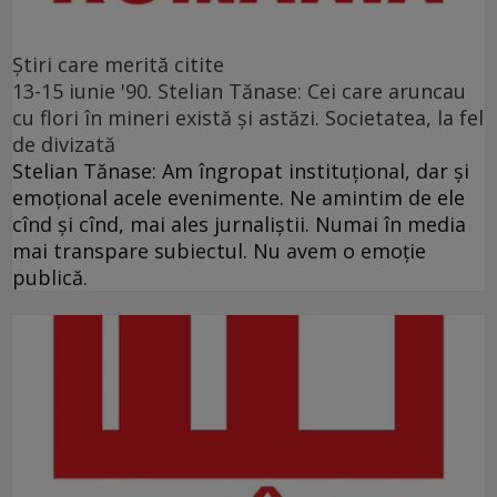
Ştiri care merită citite
13-15 iunie '90. Stelian Tănase: Cei care aruncau
cu flori în mineri există și astăzi. Societatea, la fel
de divizată
Stelian Tănase: Am îngropat instituțional, dar și
emoțional acele evenimente. Ne amintim de ele
cînd și cînd, mai ales jurnaliștii. Numai în media
mai transpare subiectul. Nu avem o emoție
publică.