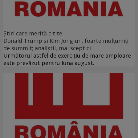
Ştiri care merită citite
Donald Trump şi Kim Jong-un, foarte mulţumiţi
de summit; analiştii, mai sceptici
Următorul astfel de exerciţiu de mare amploare
este prevăzut pentru luna august.