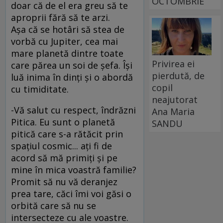
OCTOMBRIE
doar că de el era greu să te
aproprii fără să te arzi.
Aşa că se hotâri să stea de
vorbă cu Jupiter, cea mai
mare planetă dintre toate
Privirea ei
care părea un soi de şefa. Îşi
pierdută, de
luă inima în dinţi şi o abordă
copil
cu timiditate.
neajutorat
-Vă salut cu respect, îndrăzni
Ana Maria
Pitica. Eu sunt o planetă
SANDU
pitică care s-a rătăcit prin
spaţiul cosmic... aţi fi de
acord să mă primiţi şi pe
mine în mica voastră familie?
Promit să nu vă deranjez
prea tare, căci îmi voi găsi o
orbită care să nu se
intersecteze cu ale voastre.