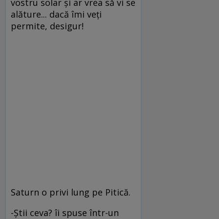
vostru solar şi ar vrea să vi se
alăture... dacă îmi veţi
permite, desigur!
Saturn o privi lung pe Pitică.
-Ştii ceva? îi spuse într-un