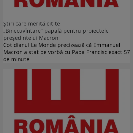
Ştiri care merită citite
„Binecuvîntare" papală pentru proiectele
preşedintelui Macron
Cotidianul Le Monde precizează că Emmanuel
Macron a stat de vorbă cu Papa Francisc exact 57
de minute.