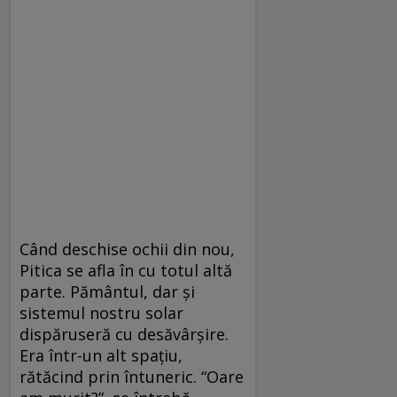
Când deschise ochii din nou,
Pitica se afla în cu totul altă
parte. Pământul, dar şi
sistemul nostru solar
dispăruseră cu desăvârşire.
Era într-un alt spaţiu,
rătăcind prin întuneric. “Oare