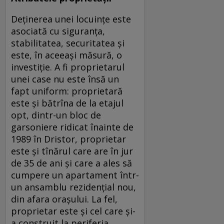
Deținerea unei locuințe este
asociată cu siguranța,
stabilitatea, securitatea și
este, în aceeași măsură, o
investiție. A fi proprietarul
unei case nu este însă un
fapt uniform: proprietară
este și bătrîna de la etajul
opt, dintr-un bloc de
garsoniere ridicat înainte de
1989 în Dristor, proprietar
este și tînărul care are în jur
de 35 de ani și care a ales să
cumpere un apartament într-
un ansamblu rezidențial nou,
din afara orașului. La fel,
proprietar este și cel care și-
a construit la periferia