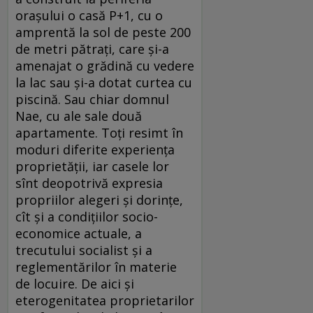
orașului o casă P+1, cu o
amprentă la sol de peste 200
de metri pătrați, care și-a
amenajat o grădină cu vedere
la lac sau și-a dotat curtea cu
piscină. Sau chiar domnul
Nae, cu ale sale două
apartamente. Toți resimt în
moduri diferite experiența
proprietății, iar casele lor
sînt deopotrivă expresia
propriilor alegeri și dorințe,
cît și a condițiilor socio-
economice actuale, a
trecutului socialist și a
reglementărilor în materie
de locuire. De aici și
eterogenitatea proprietarilor