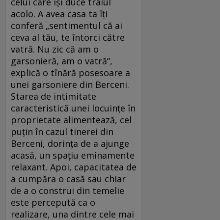
celui care își duce traiul
acolo. A avea casa ta îți
conferă „sentimentul că ai
ceva al tău, te întorci către
vatră. Nu zic că am o
garsonieră, am o vatră“,
explică o tînără posesoare a
unei garsoniere din Berceni.
Starea de intimitate
caracteristică unei locuințe în
proprietate alimentează, cel
puțin în cazul tinerei din
Berceni, dorința de a ajunge
acasă, un spațiu eminamente
relaxant. Apoi, capacitatea de
a cumpăra o casă sau chiar
de a o construi din temelie
este percepută ca o
realizare, una dintre cele mai