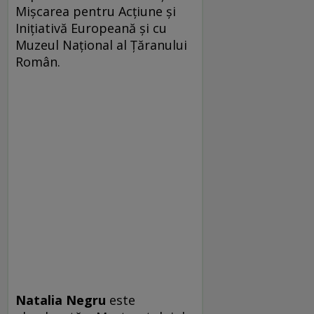
Mişcarea pentru Acţiune şi
Iniţiativă Europeană și cu
Muzeul Naţional al Ţăranului
Român.
Natalia Negru
este