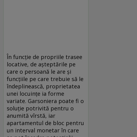
În funcție de propriile trasee
locative, de așteptările pe
care o persoană le are și
funcțiile pe care trebuie să le
îndeplinească, proprietatea
unei locuințe ia forme
variate. Garsoniera poate fi o
soluție potrivită pentru o
anumită vîrstă, iar
apartamentul de bloc pentru
un interval monetar în care