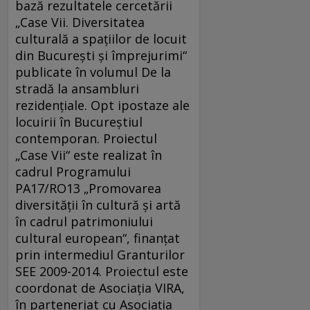
bază rezultatele cercetării
„Case Vii. Diversitatea
culturală a spaţiilor de locuit
din Bucureşti şi împrejurimi“
publicate în volumul De la
stradă la ansambluri
rezidențiale. Opt ipostaze ale
locuirii în Bucureștiul
contemporan. Proiectul
„Case Vii“ este realizat în
cadrul Programului
PA17/RO13 „Promovarea
diversităţii în cultură şi artă
în cadrul patrimoniului
cultural european“, finanţat
prin intermediul Granturilor
SEE 2009-2014. Proiectul este
coordonat de Asociaţia VIRA,
în parteneriat cu Asociaţia