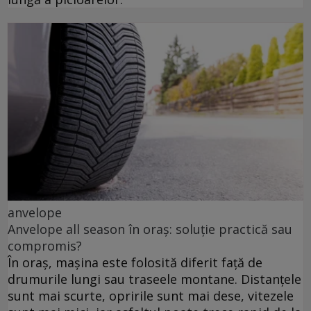
anvelope
Anvelope all season în oraș: soluție practică sau
compromis?
În oraș, mașina este folosită diferit față de
drumurile lungi sau traseele montane. Distanțele
sunt mai scurte, opririle sunt mai dese, vitezele