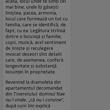
acasă, locul unde te simți cel
mai bine, unde îți găsești
liniștea, pacea, armonia,
locul care formează un tot cu
familia, care se identifică, de
fapt, cu ea. Legătura strînsă
dintre o locuință și familie,
copii, muncă, acel sentiment
de liniște și reculegere
invocat deseori sînt detalii
care, de asemenea, conferă
longevitate și substanță
locuinței în proprietate.
Revenind la dramoleta din
apartamentul decomandat
din Tineretului: domnul Nae
nu-l vinde, „că nu-i convine“,
după cum îmi explică