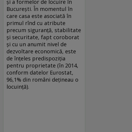
și a formelor de locuire în
București. În momentul în
care casa este asociată în
primul rînd cu atribute
precum siguranță, stabilitate
și securitate, fapt coroborat
și cu un anumit nivel de
dezvoltare economică, este
de înțeles predispoziția
pentru proprietate (în 2014,
conform datelor Eurostat,
96,1% din români dețineau o
locuință).