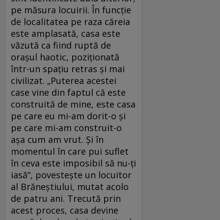
pe măsura locuirii. În funcție
de localitatea pe raza căreia
este amplasată, casa este
văzută ca fiind ruptă de
orașul haotic, poziționată
într-un spațiu retras și mai
civilizat. „Puterea acestei
case vine din faptul că este
construită de mine, este casa
pe care eu mi-am dorit-o şi
pe care mi-am construit-o
aşa cum am vrut. Şi în
momentul în care pui suflet
în ceva este imposibil să nu-ţi
iasă“, povestește un locuitor
al Brăneștiului, mutat acolo
de patru ani. Trecută prin
acest proces, casa devine