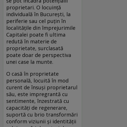
se pot încadra potențialii
proprietari. O locuință
individuală în București, la
periferie sau cel puțin în
localitățile din împrejurimile
Capitalei poate fi ultima
redută în materie de
proprietate, surclasată
poate doar de perspectiva
unei case la munte.
O casă în proprietate
personală, locuită în mod
curent de însuși proprietarul
său, este impregrantă cu
sentimente, înzestrată cu
capacități de regenerare,
suportă cu brio transformări
conform viziunii și identității