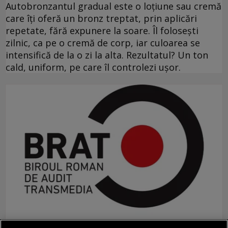
Autobronzantul gradual este o loțiune sau cremă
care îți oferă un bronz treptat, prin aplicări
repetate, fără expunere la soare. Îl folosești
zilnic, ca pe o cremă de corp, iar culoarea se
intensifică de la o zi la alta. Rezultatul? Un ton
cald, uniform, pe care îl controlezi ușor.
comunicat