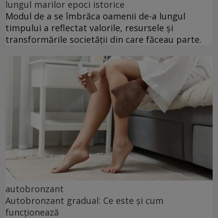
lungul marilor epoci istorice
Modul de a se îmbrăca oamenii de-a lungul
timpului a reflectat valorile, resursele și
transformările societății din care făceau parte.
autobronzant
Autobronzant gradual: Ce este și cum
funcționează