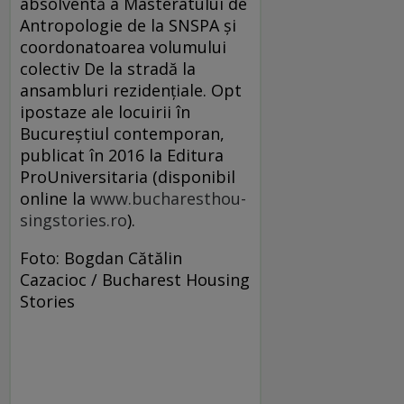
absolventă a Masteratului de
Antropologie de la SNSPA şi
coordonatoarea volumului
colectiv De la stradă la
ansambluri rezidențiale. Opt
ipostaze ale locuirii în
Bucureștiul contemporan,
publicat în 2016 la Editura
ProUniversitaria (disponibil
online la
www.bucharesthou­
singstories.ro
).
Foto: Bogdan Cătălin
Cazacioc / Bucharest Housing
Stories