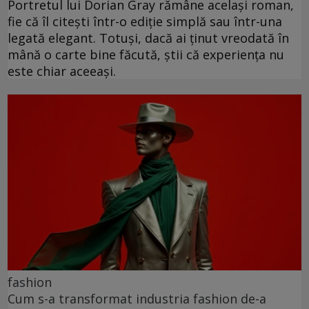
Portretul lui Dorian Gray rămâne același roman,
fie că îl citești într-o ediție simplă sau într-una
legată elegant. Totuși, dacă ai ținut vreodată în
mână o carte bine făcută, știi că experiența nu
este chiar aceeași.
fashion
Cum s-a transformat industria fashion de-a