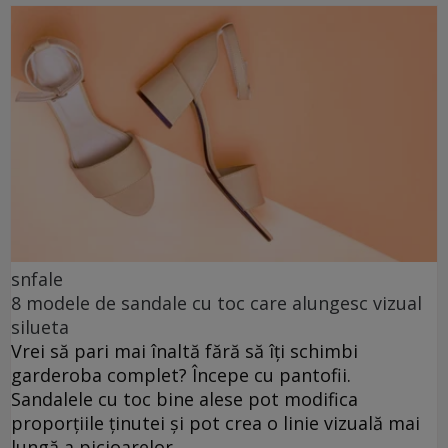
snfale
8 modele de sandale cu toc care alungesc vizual
silueta
Vrei să pari mai înaltă fără să îți schimbi
garderoba complet? Începe cu pantofii.
Sandalele cu toc bine alese pot modifica
proporțiile ținutei și pot crea o linie vizuală mai
lungă a picioarelor.