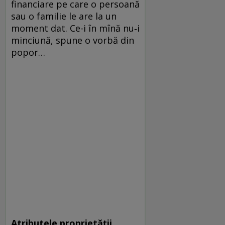
financiare pe care o persoană
sau o familie le are la un
moment dat. Ce-i în mînă nu‑i
minciună, spune o vorbă din
popor…
Atributele proprietății