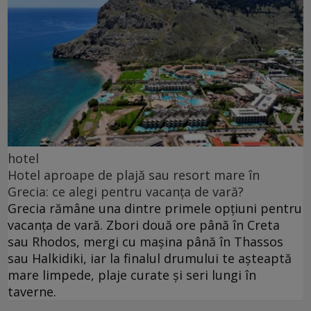
hotel
Hotel aproape de plajă sau resort mare în
Grecia: ce alegi pentru vacanța de vară?
Grecia rămâne una dintre primele opțiuni pentru
vacanța de vară. Zbori două ore până în Creta
sau Rhodos, mergi cu mașina până în Thassos
sau Halkidiki, iar la finalul drumului te așteaptă
mare limpede, plaje curate și seri lungi în
taverne.