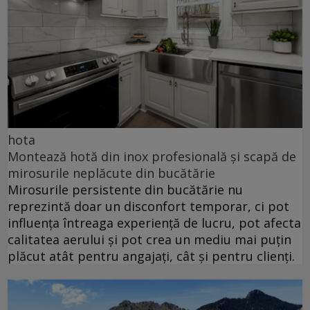
hota
Montează hotă din inox profesională și scapă de
mirosurile neplăcute din bucătărie
Mirosurile persistente din bucătărie nu
reprezintă doar un disconfort temporar, ci pot
influența întreaga experiență de lucru, pot afecta
calitatea aerului și pot crea un mediu mai puțin
plăcut atât pentru angajați, cât și pentru clienți.