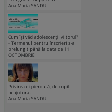
Ana Maria SANDU
Cum își văd adolescenții viitorul?
- Termenul pentru înscrieri s-a
prelungit până la data de 11
OCTOMBRIE
Privirea ei pierdută, de copil
neajutorat
Ana Maria SANDU
e