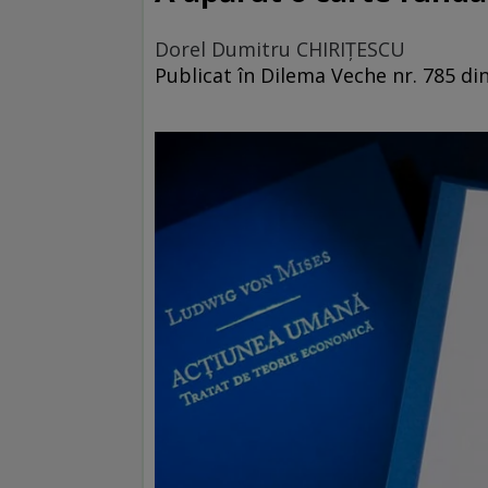
Dorel Dumitru CHIRIŢESCU
Publicat în Dilema Veche nr. 785 di