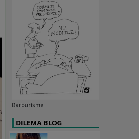
Barburisme
DILEMA BLOG