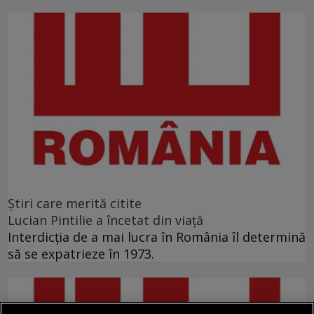
Ştiri care merită citite
Lucian Pintilie a încetat din viață
Interdicţia de a mai lucra în România îl determină
să se expatrieze în 1973.