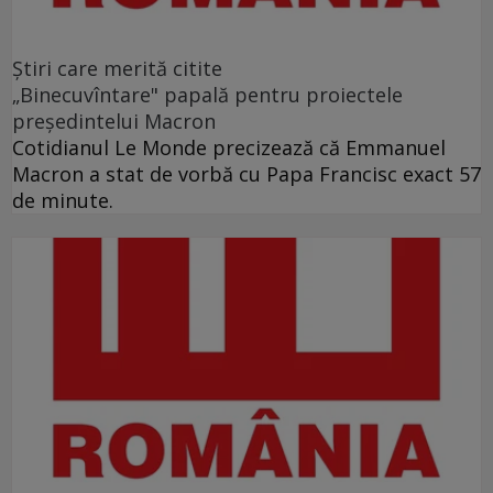
Ştiri care merită citite
„Binecuvîntare" papală pentru proiectele
preşedintelui Macron
Cotidianul Le Monde precizează că Emmanuel
Macron a stat de vorbă cu Papa Francisc exact 57
de minute.