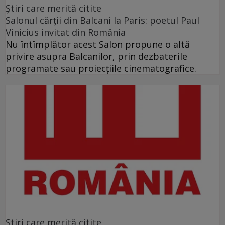
Ştiri care merită citite
Salonul cărţii din Balcani la Paris: poetul Paul
Vinicius invitat din România
Nu întîmplător acest Salon propune o altă
privire asupra Balcanilor, prin dezbaterile
programate sau proiecţiile cinematografice.
Ştiri care merită citite