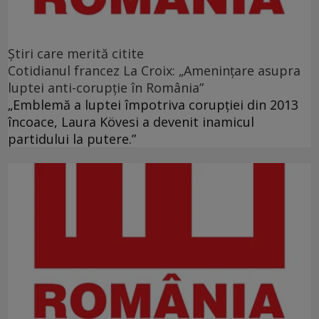
Ştiri care merită citite
Cotidianul francez La Croix: „Ameninţare asupra
luptei anti-corupţie în România”
„Emblemă a luptei împotriva corupţiei din 2013
încoace, Laura Kövesi a devenit inamicul
partidului la putere.”