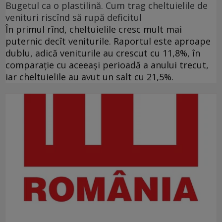
Bugetul ca o plastilină. Cum trag cheltuielile de
venituri riscînd să rupă deficitul
În primul rînd, cheltuielile cresc mult mai
puternic decît veniturile. Raportul este aproape
dublu, adică veniturile au crescut cu 11,8%, în
comparație cu aceeași perioadă a anului trecut,
iar cheltuielile au avut un salt cu 21,5%.