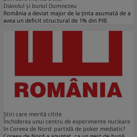
Diavolul și bunul Dumnezeu
România a deviat major de la ținta asumată de a
avea un deficit structural de 1% din PIB.
Ştiri care merită citite
Închiderea unui centru de experimente nucleare
în Coreea de Nord: partidă de poker mediatic?
Coreea de Nord a anunţat, ca un gest de bună