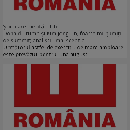
Ştiri care merită citite
Donald Trump şi Kim Jong-un, foarte mulţumiţi
de summit; analiştii, mai sceptici
Următorul astfel de exerciţiu de mare amploare
este prevăzut pentru luna august.