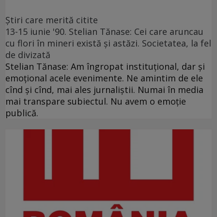
Ştiri care merită citite
13-15 iunie '90. Stelian Tănase: Cei care aruncau
cu flori în mineri există și astăzi. Societatea, la fel
de divizată
Stelian Tănase: Am îngropat instituțional, dar și
emoțional acele evenimente. Ne amintim de ele
cînd și cînd, mai ales jurnaliștii. Numai în media
mai transpare subiectul. Nu avem o emoție
publică.