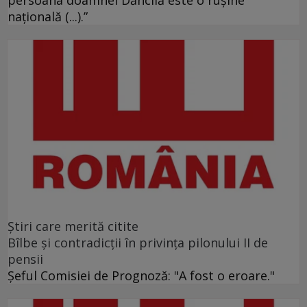
naţională (...).”
Ştiri care merită citite
Bîlbe și contradicții în privința pilonului II de
pensii
Șeful Comisiei de Prognoză: "A fost o eroare."