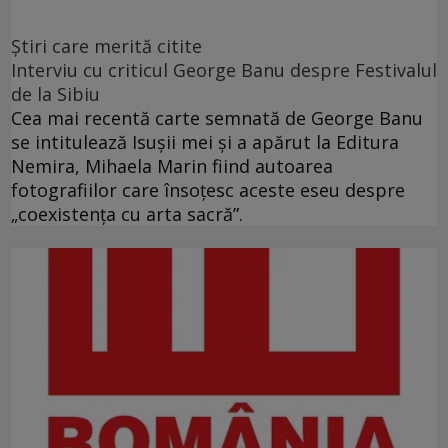
Ştiri care merită citite
Interviu cu criticul George Banu despre Festivalul
de la Sibiu
Cea mai recentă carte semnată de George Banu
se intitulează Isuşii mei şi a apărut la Editura
Nemira, Mihaela Marin fiind autoarea
fotografiilor care însoţesc aceste eseu despre
„coexistenţa cu arta sacră”.