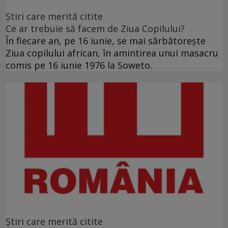
Ştiri care merită citite
Ce ar trebuie să facem de Ziua Copilului?
În fiecare an, pe 16 iunie, se mai sărbătoreşte
Ziua copilului african, în amintirea unui masacru
comis pe 16 iunie 1976 la Soweto.
Ştiri care merită citite