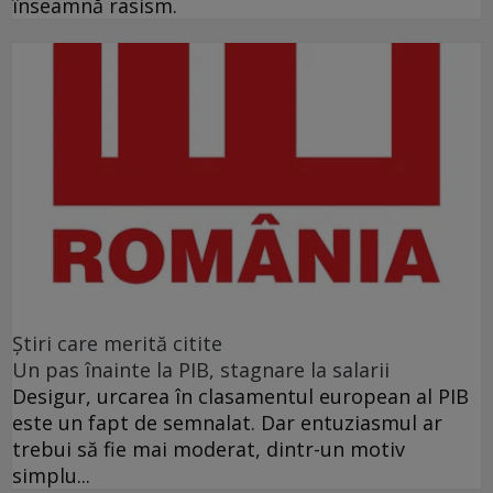
înseamnă rasism.
Ştiri care merită citite
Un pas înainte la PIB, stagnare la salarii
Desigur, urcarea în clasamentul european al PIB
este un fapt de semnalat. Dar entuziasmul ar
trebui să fie mai moderat, dintr-un motiv
simplu...