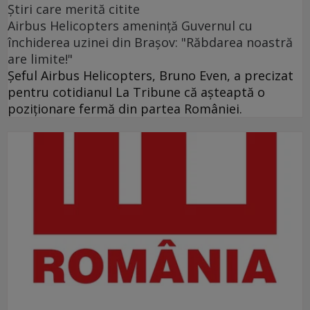
Ştiri care merită citite
Airbus Helicopters amenință Guvernul cu
închiderea uzinei din Brașov: "Răbdarea noastră
are limite!"
Șeful Airbus Helicopters, Bruno Even, a precizat
pentru cotidianul La Tribune că aşteaptă o
poziţionare fermă din partea României.