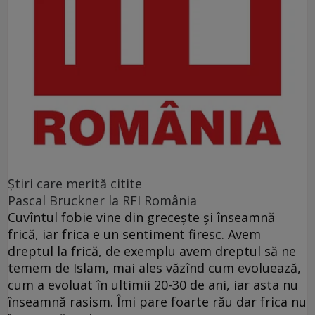
Ştiri care merită citite
Pascal Bruckner la RFI România
Cuvîntul fobie vine din grecește și înseamnă
frică, iar frica e un sentiment firesc. Avem
dreptul la frică, de exemplu avem dreptul să ne
temem de Islam, mai ales văzînd cum evoluează,
cum a evoluat în ultimii 20-30 de ani, iar asta nu
înseamnă rasism. Îmi pare foarte rău dar frica nu