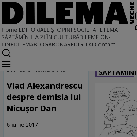
Home
EDITORIALE ȘI OPINII
SOCIETATE
TEMA
SĂPTĂMÎNII
LA ZI ÎN CULTURĂ
DILEME ON-
LINE
DILEMABLOG
ABONARE
DIGITAL
Contact
Home
CARICATU
Dilematix
Ştiri care merită citite
SĂPTĂMÎNI
Știrile RFI
Vlad Alexandrescu
despre demisia lui
Nicuşor Dan
6 iunie 2017