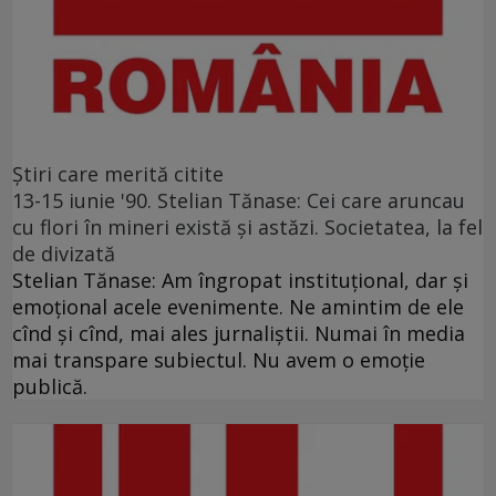
Ştiri care merită citite
13-15 iunie '90. Stelian Tănase: Cei care aruncau
cu flori în mineri există și astăzi. Societatea, la fel
de divizată
Stelian Tănase: Am îngropat instituțional, dar și
emoțional acele evenimente. Ne amintim de ele
cînd și cînd, mai ales jurnaliștii. Numai în media
mai transpare subiectul. Nu avem o emoție
publică.