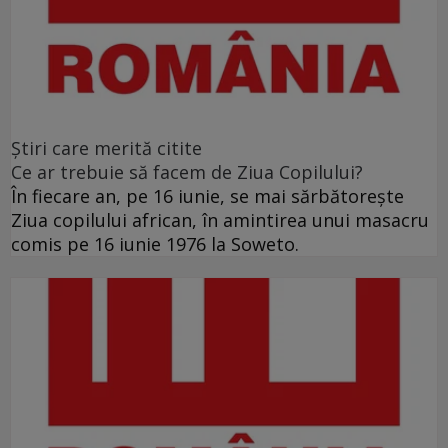
Ştiri care merită citite
Ce ar trebuie să facem de Ziua Copilului?
În fiecare an, pe 16 iunie, se mai sărbătoreşte
Ziua copilului african, în amintirea unui masacru
comis pe 16 iunie 1976 la Soweto.