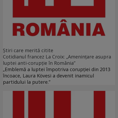
Ştiri care merită citite
Cotidianul francez La Croix: „Ameninţare asupra
luptei anti-corupţie în România”
„Emblemă a luptei împotriva corupţiei din 2013
încoace, Laura Kövesi a devenit inamicul
partidului la putere.”