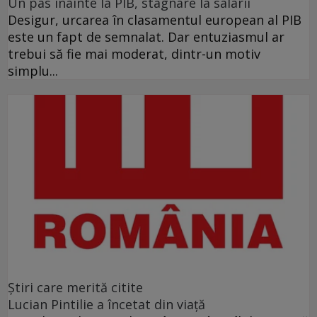
Un pas înainte la PIB, stagnare la salarii
Desigur, urcarea în clasamentul european al PIB
este un fapt de semnalat. Dar entuziasmul ar
trebui să fie mai moderat, dintr-un motiv
simplu...
Ştiri care merită citite
Lucian Pintilie a încetat din viață