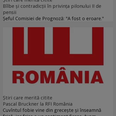
Bîlbe și contradicții în privința pilonului II de
pensii
Șeful Comisiei de Prognoză: "A fost o eroare."
Ştiri care merită citite
Pascal Bruckner la RFI România
Cuvîntul fobie vine din grecește și înseamnă