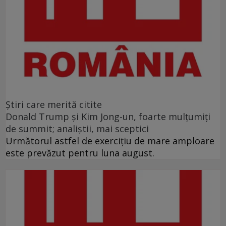
Ştiri care merită citite
Donald Trump şi Kim Jong-un, foarte mulţumiţi
de summit; analiştii, mai sceptici
Următorul astfel de exerciţiu de mare amploare
este prevăzut pentru luna august.