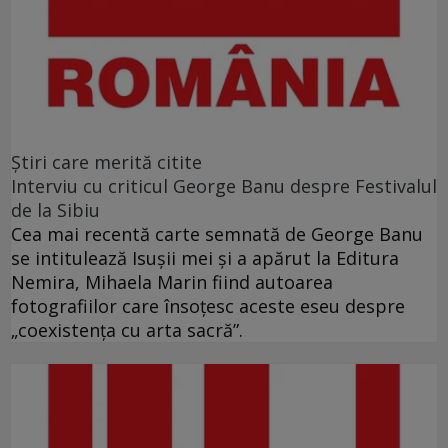
Ştiri care merită citite
Interviu cu criticul George Banu despre Festivalul
de la Sibiu
Cea mai recentă carte semnată de George Banu
se intitulează Isuşii mei şi a apărut la Editura
Nemira, Mihaela Marin fiind autoarea
fotografiilor care însoţesc aceste eseu despre
„coexistenţa cu arta sacră”.