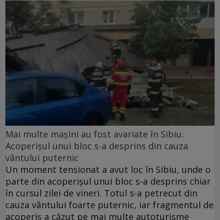
Mai multe mașini au fost avariate în Sibiu.
Acoperișul unui bloc s-a desprins din cauza
vântului puternic
Un moment tensionat a avut loc în Sibiu, unde o
parte din acoperișul unui bloc s-a desprins chiar
în cursul zilei de vineri. Totul s-a petrecut din
cauza vântului foarte puternic, iar fragmentul de
acoperiș a căzut pe mai multe autoturisme