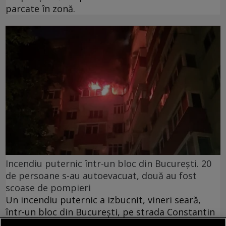
parcate în zonă.
Incendiu puternic într-un bloc din București. 20
de persoane s-au autoevacuat, două au fost
scoase de pompieri
Un incendiu puternic a izbucnit, vineri seară,
într-un bloc din București, pe strada Constantin
Brâncoveanu, la intersecția cu strada Nițu Vasile.