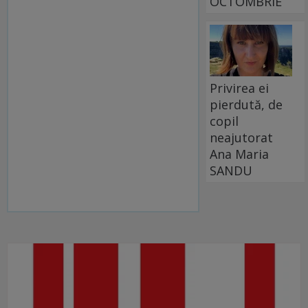
OCTOMBRIE
Privirea ei
pierdută, de
copil
neajutorat
Ana Maria
SANDU