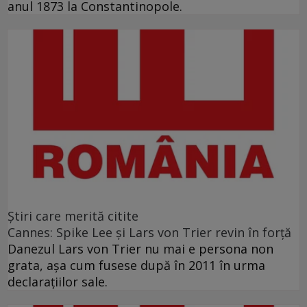
anul 1873 la Constantinopole.
Ştiri care merită citite
Cannes: Spike Lee şi Lars von Trier revin în forţă
Danezul Lars von Trier nu mai e persona non
grata, aşa cum fusese după în 2011 în urma
declaraţiilor sale.