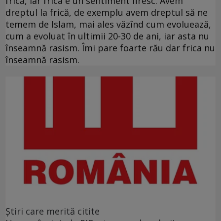
frică, iar frica e un sentiment firesc. Avem
dreptul la frică, de exemplu avem dreptul să ne
temem de Islam, mai ales văzînd cum evoluează,
cum a evoluat în ultimii 20-30 de ani, iar asta nu
înseamnă rasism. Îmi pare foarte rău dar frica nu
înseamnă rasism.
Ştiri care merită citite