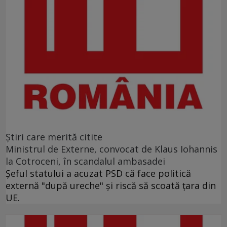
Ştiri care merită citite
Ministrul de Externe, convocat de Klaus Iohannis
la Cotroceni, în scandalul ambasadei
Şeful statului a acuzat PSD că face politică
externă "după ureche" şi riscă să scoată ţara din
UE.