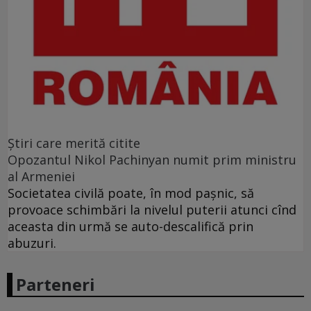
Ştiri care merită citite
Opozantul Nikol Pachinyan numit prim ministru
al Armeniei
Societatea civilă poate, în mod paşnic, să
provoace schimbări la nivelul puterii atunci cînd
aceasta din urmă se auto-descalifică prin
abuzuri.
Parteneri