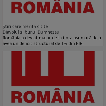
Ştiri care merită citite
Diavolul și bunul Dumnezeu
România a deviat major de la ținta asumată de a
avea un deficit structural de 1% din PIB.