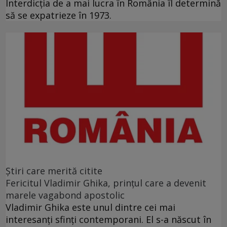
Interdicţia de a mai lucra în România îl determină
să se expatrieze în 1973.
Ştiri care merită citite
Fericitul Vladimir Ghika, prințul care a devenit
marele vagabond apostolic
Vladimir Ghika este unul dintre cei mai
interesanți sfinți contemporani. El s-a născut în