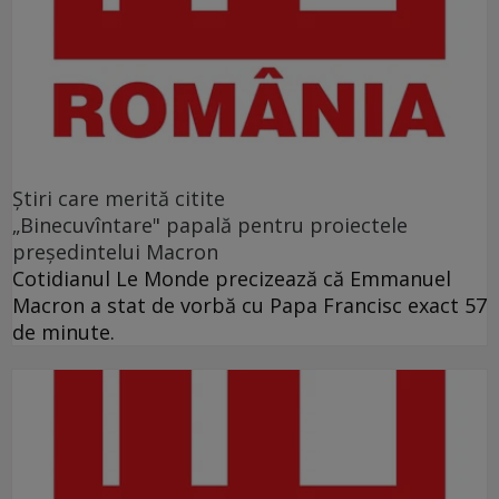
Ştiri care merită citite
„Binecuvîntare" papală pentru proiectele
preşedintelui Macron
Cotidianul Le Monde precizează că Emmanuel
Macron a stat de vorbă cu Papa Francisc exact 57
de minute.