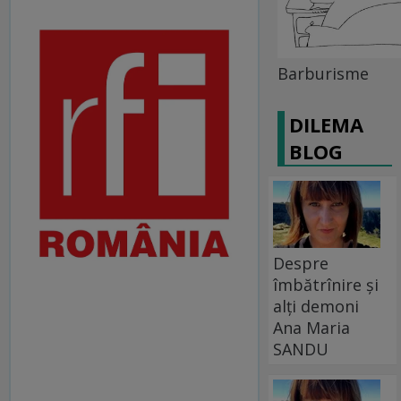
Barburisme
DILEMA
BLOG
Despre
îmbătrînire și
alți demoni
Ana Maria
SANDU