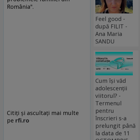
România".
Feel good -
după FILIT -
Ana Maria
SANDU
Cum își văd
adolescenții
viitorul? -
Termenul
pentru
Citiți și ascultați mai multe
înscrieri s-a
pe
rfi.ro
prelungit până
la data de 11