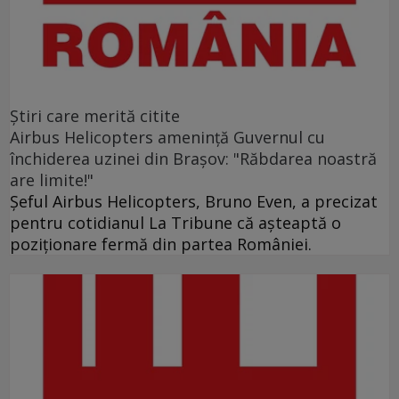
Ştiri care merită citite
Airbus Helicopters amenință Guvernul cu
închiderea uzinei din Brașov: "Răbdarea noastră
are limite!"
Șeful Airbus Helicopters, Bruno Even, a precizat
pentru cotidianul La Tribune că aşteaptă o
poziţionare fermă din partea României.