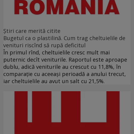
Ştiri care merită citite
Bugetul ca o plastilină. Cum trag cheltuielile de
venituri riscînd să rupă deficitul
În primul rînd, cheltuielile cresc mult mai
puternic decît veniturile. Raportul este aproape
dublu, adică veniturile au crescut cu 11,8%, în
comparație cu aceeași perioadă a anului trecut,
iar cheltuielile au avut un salt cu 21,5%.