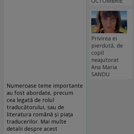
OCTOMBRIE
Privirea ei
pierdută, de
copil
neajutorat
Ana Maria
SANDU
Numeroase teme importante
au fost abordate, precum
cea legată de rolul
traducătorului, sau de
literatura română şi piaţa
traducerilor. Mai multe
detalii despre acest