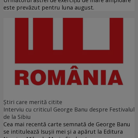
Următorul astfel de exerciţiu de mare amploare
este prevăzut pentru luna august.
Ştiri care merită citite
Interviu cu criticul George Banu despre Festivalul
de la Sibiu
Cea mai recentă carte semnată de George Banu
se intitulează Isuşii mei şi a apărut la Editura