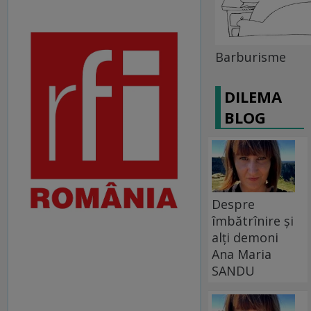
Barburisme
DILEMA
BLOG
Despre
îmbătrînire și
alți demoni
Ana Maria
SANDU