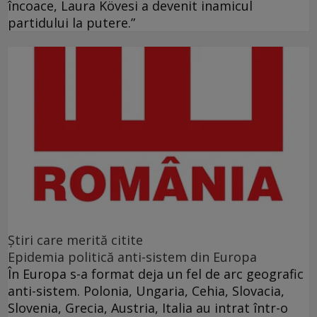
încoace, Laura Kövesi a devenit inamicul
partidului la putere.”
Ştiri care merită citite
Epidemia politică anti-sistem din Europa
În Europa s-a format deja un fel de arc geografic
anti-sistem. Polonia, Ungaria, Cehia, Slovacia,
Slovenia, Grecia, Austria, Italia au intrat într-o