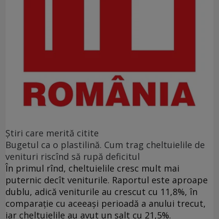
Ştiri care merită citite
Bugetul ca o plastilină. Cum trag cheltuielile de
venituri riscînd să rupă deficitul
În primul rînd, cheltuielile cresc mult mai
puternic decît veniturile. Raportul este aproape
dublu, adică veniturile au crescut cu 11,8%, în
comparație cu aceeași perioadă a anului trecut,
iar cheltuielile au avut un salt cu 21,5%.