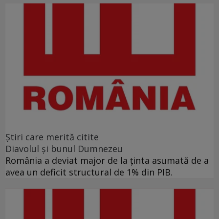
Ştiri care merită citite
Diavolul și bunul Dumnezeu
România a deviat major de la ținta asumată de a
avea un deficit structural de 1% din PIB.