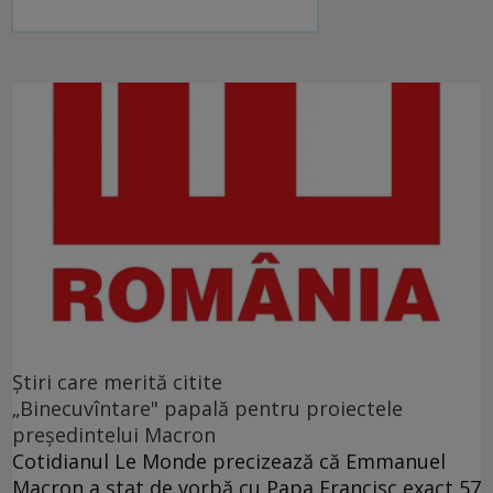
Ştiri care merită citite
„Binecuvîntare" papală pentru proiectele
preşedintelui Macron
Cotidianul Le Monde precizează că Emmanuel
Macron a stat de vorbă cu Papa Francisc exact 57