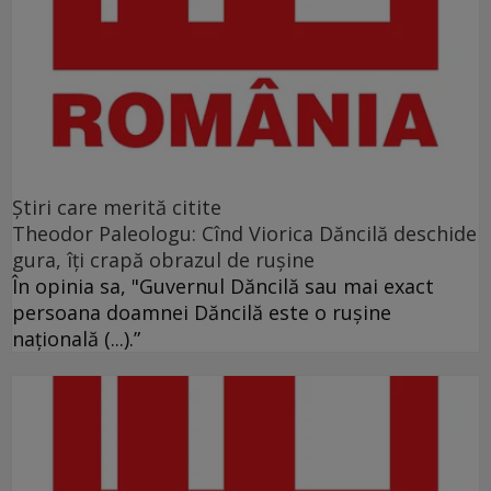
Ştiri care merită citite
Theodor Paleologu: Cînd Viorica Dăncilă deschide
gura, îţi crapă obrazul de ruşine
În opinia sa, "Guvernul Dăncilă sau mai exact
persoana doamnei Dăncilă este o ruşine
naţională (...).”