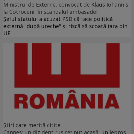
Ministrul de Externe, convocat de Klaus Iohannis
la Cotroceni, în scandalul ambasadei
Şeful statului a acuzat PSD că face politică
externă "după ureche" şi riscă să scoată ţara din
UE.
Ştiri care merită citite
Cannes: un dizident rus reţinut acasă, un lepros