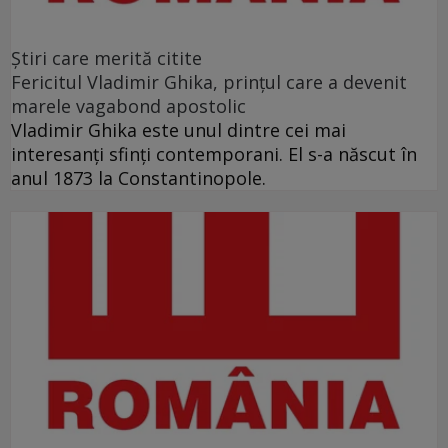
Ştiri care merită citite
Fericitul Vladimir Ghika, prințul care a devenit
marele vagabond apostolic
Vladimir Ghika este unul dintre cei mai
interesanți sfinți contemporani. El s-a născut în
anul 1873 la Constantinopole.