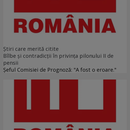
Ştiri care merită citite
Bîlbe și contradicții în privința pilonului II de
pensii
Șeful Comisiei de Prognoză: "A fost o eroare."