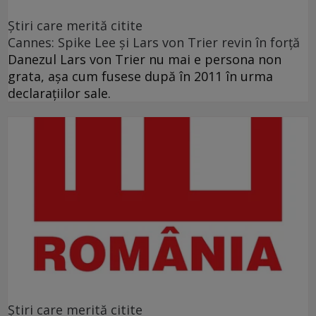
Ştiri care merită citite
Cannes: Spike Lee şi Lars von Trier revin în forţă
Danezul Lars von Trier nu mai e persona non
grata, aşa cum fusese după în 2011 în urma
declaraţiilor sale.
Ştiri care merită citite