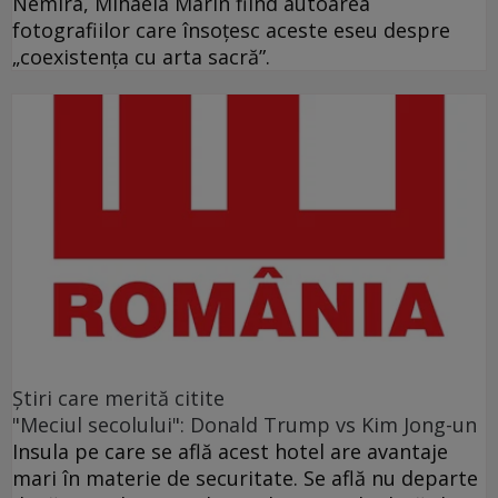
Nemira, Mihaela Marin fiind autoarea
fotografiilor care însoţesc aceste eseu despre
„coexistenţa cu arta sacră”.
Ştiri care merită citite
"Meciul secolului": Donald Trump vs Kim Jong-un
Insula pe care se află acest hotel are avantaje
mari în materie de securitate. Se află nu departe