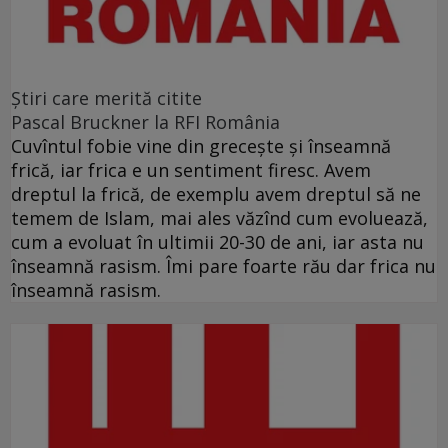
Ştiri care merită citite
Pascal Bruckner la RFI România
Cuvîntul fobie vine din grecește și înseamnă
frică, iar frica e un sentiment firesc. Avem
dreptul la frică, de exemplu avem dreptul să ne
temem de Islam, mai ales văzînd cum evoluează,
cum a evoluat în ultimii 20-30 de ani, iar asta nu
înseamnă rasism. Îmi pare foarte rău dar frica nu
înseamnă rasism.