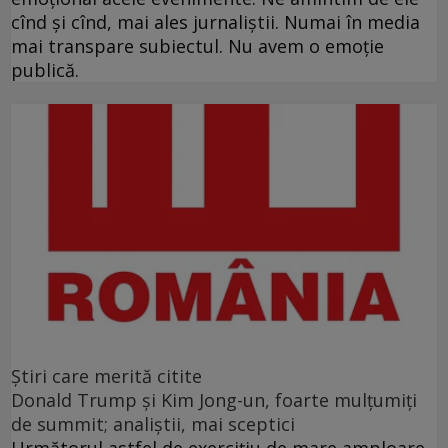
cînd și cînd, mai ales jurnaliștii. Numai în media
mai transpare subiectul. Nu avem o emoție
publică.
Ştiri care merită citite
Donald Trump şi Kim Jong-un, foarte mulţumiţi
de summit; analiştii, mai sceptici