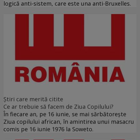
logică anti-sistem, care este una anti-Bruxelles.
Ştiri care merită citite
Ce ar trebuie să facem de Ziua Copilului?
În fiecare an, pe 16 iunie, se mai sărbătoreşte
Ziua copilului african, în amintirea unui masacru
comis pe 16 iunie 1976 la Soweto.