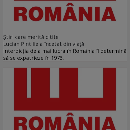
Ştiri care merită citite
Lucian Pintilie a încetat din viață
Interdicţia de a mai lucra în România îl determină
să se expatrieze în 1973.