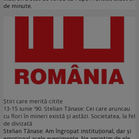
de minute.
Ştiri care merită citite
13-15 iunie '90. Stelian Tănase: Cei care aruncau
cu flori în mineri există și astăzi. Societatea, la fel
de divizată
Stelian Tănase: Am îngropat instituțional, dar și
emoțional acele evenimente. Ne amintim de ele