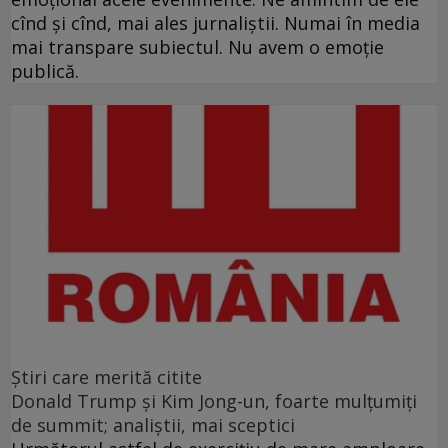
cînd și cînd, mai ales jurnaliștii. Numai în media
mai transpare subiectul. Nu avem o emoție
publică.
Ştiri care merită citite
Donald Trump şi Kim Jong-un, foarte mulţumiţi
de summit; analiştii, mai sceptici