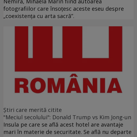
Nemira, Mihaela Marin fiind autoarea
fotografiilor care însoţesc aceste eseu despre
„coexistenţa cu arta sacră”.
Ştiri care merită citite
"Meciul secolului": Donald Trump vs Kim Jong-un
Insula pe care se află acest hotel are avantaje
mari în materie de securitate. Se află nu departe