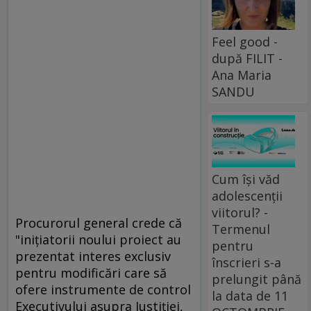
Feel good -
după FILIT -
Ana Maria
SANDU
Cum își văd
adolescenții
viitorul? -
Procurorul general crede că
Termenul
"iniţiatorii noului proiect au
pentru
prezentat interes exclusiv
înscrieri s-a
pentru modificări care să
prelungit până
ofere instrumente de control
la data de 11
Executivului asupra Justiţiei,