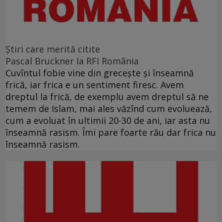
Ştiri care merită citite
Pascal Bruckner la RFI România
Cuvîntul fobie vine din grecește și înseamnă
frică, iar frica e un sentiment firesc. Avem
dreptul la frică, de exemplu avem dreptul să ne
temem de Islam, mai ales văzînd cum evoluează,
cum a evoluat în ultimii 20-30 de ani, iar asta nu
înseamnă rasism. Îmi pare foarte rău dar frica nu
înseamnă rasism.