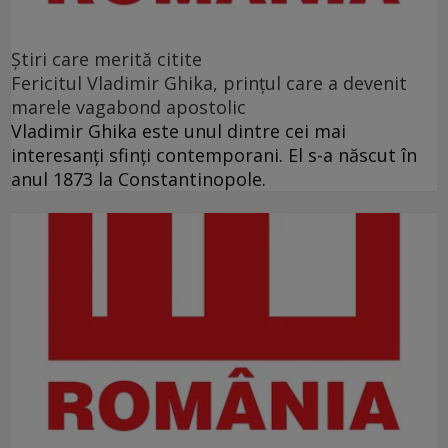
Ştiri care merită citite
Fericitul Vladimir Ghika, prințul care a devenit
marele vagabond apostolic
Vladimir Ghika este unul dintre cei mai
interesanți sfinți contemporani. El s-a născut în
anul 1873 la Constantinopole.