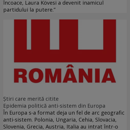
încoace, Laura Kövesi a devenit inamicul
partidului la putere.”
Ştiri care merită citite
Epidemia politică anti-sistem din Europa
În Europa s-a format deja un fel de arc geografic
anti-sistem. Polonia, Ungaria, Cehia, Slovacia,
Slovenia, Grecia, Austria, Italia au intrat într-o