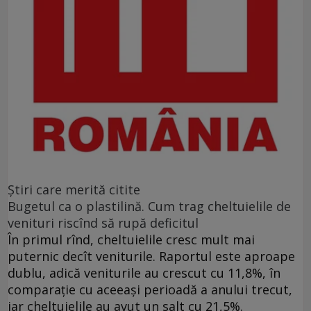
Ştiri care merită citite
Bugetul ca o plastilină. Cum trag cheltuielile de
venituri riscînd să rupă deficitul
În primul rînd, cheltuielile cresc mult mai
puternic decît veniturile. Raportul este aproape
dublu, adică veniturile au crescut cu 11,8%, în
comparație cu aceeași perioadă a anului trecut,
iar cheltuielile au avut un salt cu 21,5%.