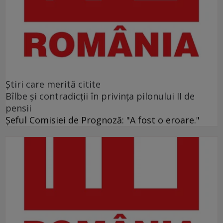
Ştiri care merită citite
Bîlbe și contradicții în privința pilonului II de
pensii
Șeful Comisiei de Prognoză: "A fost o eroare."