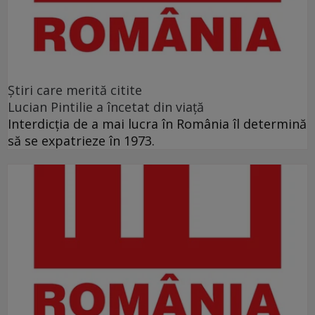
Ştiri care merită citite
Lucian Pintilie a încetat din viață
Interdicţia de a mai lucra în România îl determină
să se expatrieze în 1973.