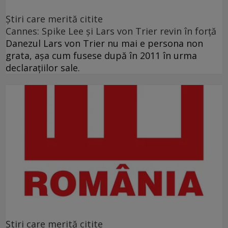
Ştiri care merită citite
Cannes: Spike Lee şi Lars von Trier revin în forţă
Danezul Lars von Trier nu mai e persona non
grata, aşa cum fusese după în 2011 în urma
declaraţiilor sale.
Ştiri care merită citite