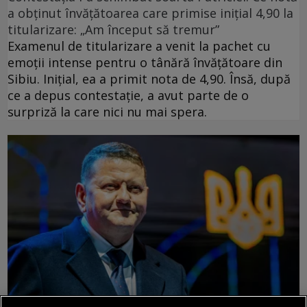
a obținut învățătoarea care primise inițial 4,90 la
titularizare: „Am început să tremur”
Examenul de titularizare a venit la pachet cu
emoții intense pentru o tânără învățătoare din
Sibiu. Inițial, ea a primit nota de 4,90. Însă, după
ce a depus contestație, a avut parte de o
surpriză la care nici nu mai spera.