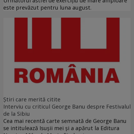
Următorul astfel de exerciţiu de mare amploare
este prevăzut pentru luna august.
Ştiri care merită citite
Interviu cu criticul George Banu despre Festivalul
de la Sibiu
Cea mai recentă carte semnată de George Banu
se intitulează Isuşii mei şi a apărut la Editura