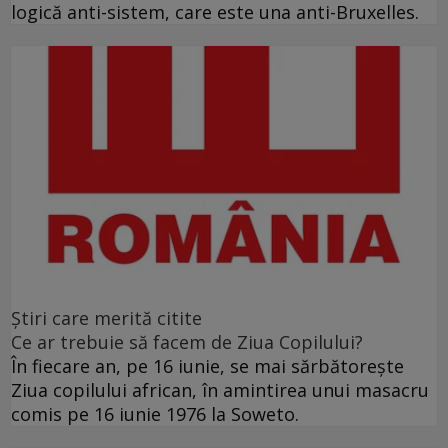
logică anti-sistem, care este una anti-Bruxelles.
Ştiri care merită citite
Ce ar trebuie să facem de Ziua Copilului?
În fiecare an, pe 16 iunie, se mai sărbătoreşte
Ziua copilului african, în amintirea unui masacru
comis pe 16 iunie 1976 la Soweto.