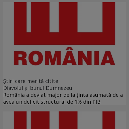
Ştiri care merită citite
Diavolul și bunul Dumnezeu
România a deviat major de la ținta asumată de a
avea un deficit structural de 1% din PIB.