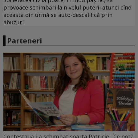
provoace schimbări la nivelul puterii atunci cînd
aceasta din urmă se auto-descalifică prin
abuzuri.
Parteneri
Contestația i-a schimbat soarta Patriciei. Ce notă