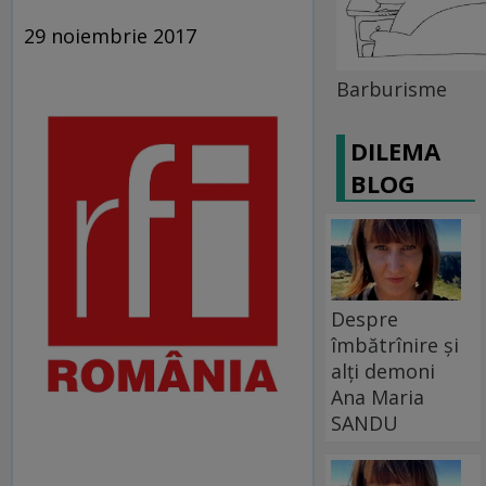
29 noiembrie 2017
Barburisme
DILEMA
BLOG
Despre
îmbătrînire și
alți demoni
Ana Maria
SANDU