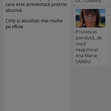
OCTOMBRIE
care este prezentată pretins
abuzivă.
Citiți și ascultați mai multe
pe
rfi.ro
Privirea ei
pierdută, de
copil
neajutorat
Ana Maria
SANDU