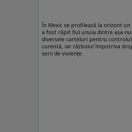
În Mexic se profilează la orizont un
a fost răpit fiul unuia dintre aşa-nu
diversele carteluri pentru controlu
curentă, iar războiul împotriva drog
serii de violenţe.