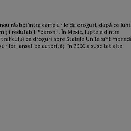
 nou război între cartelurile de droguri, după ce luni
miţii redutabili "baroni". În Mexic, luptele dintre
l traficului de droguri spre Statele Unite sînt moned
urilor lansat de autorităţi în 2006 a suscitat alte