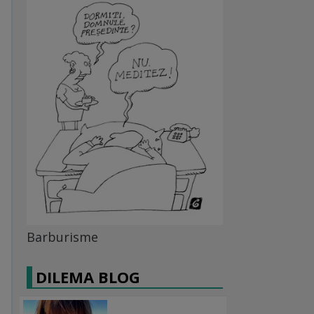
Barburisme
DILEMA BLOG