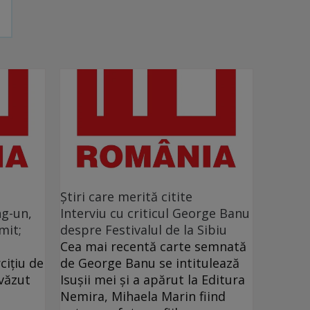
Ştiri care merită citite
g-un,
Interviu cu criticul George Banu
mit;
despre Festivalul de la Sibiu
Cea mai recentă carte semnată
ciţiu de
de George Banu se intitulează
văzut
Isuşii mei şi a apărut la Editura
Nemira, Mihaela Marin fiind