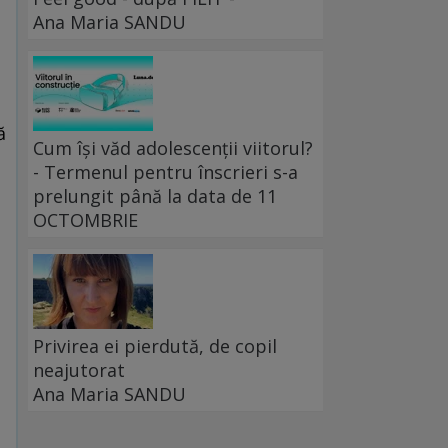
Ana Maria SANDU
ă
Cum își văd adolescenții viitorul?
- Termenul pentru înscrieri s-a
prelungit până la data de 11
OCTOMBRIE
Privirea ei pierdută, de copil
neajutorat
Ana Maria SANDU