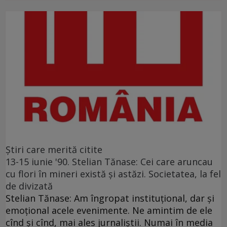
Ştiri care merită citite
13-15 iunie '90. Stelian Tănase: Cei care aruncau
cu flori în mineri există și astăzi. Societatea, la fel
de divizată
Stelian Tănase: Am îngropat instituțional, dar și
emoțional acele evenimente. Ne amintim de ele
cînd și cînd, mai ales jurnaliștii. Numai în media