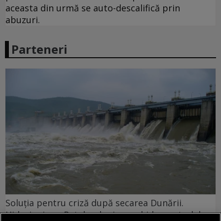
aceasta din urmă se auto-descalifică prin
abuzuri.
Parteneri
Soluția pentru criză după secarea Dunării.
Hidroinginer: Retehnologizarea hidrocentralelor