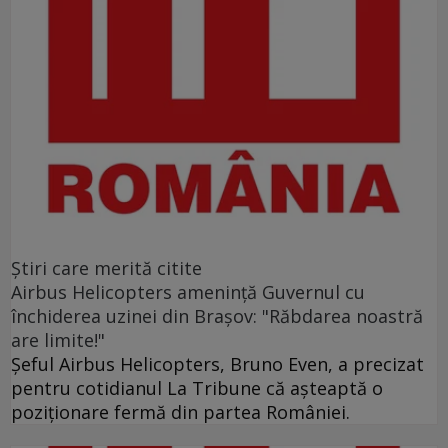
Ştiri care merită citite
Airbus Helicopters amenință Guvernul cu
închiderea uzinei din Brașov: "Răbdarea noastră
are limite!"
Șeful Airbus Helicopters, Bruno Even, a precizat
pentru cotidianul La Tribune că aşteaptă o
poziţionare fermă din partea României.