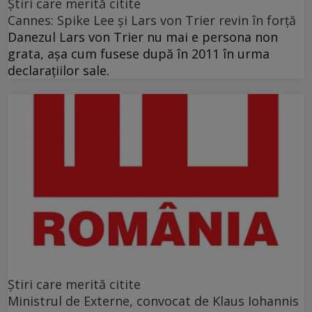
Ştiri care merită citite
Cannes: Spike Lee şi Lars von Trier revin în forţă
Danezul Lars von Trier nu mai e persona non
grata, aşa cum fusese după în 2011 în urma
declaraţiilor sale.
Ştiri care merită citite
Ministrul de Externe, convocat de Klaus Iohannis