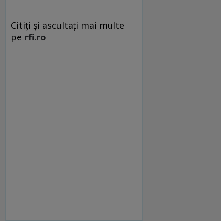
Citiți și ascultați mai multe
pe
rfi.ro