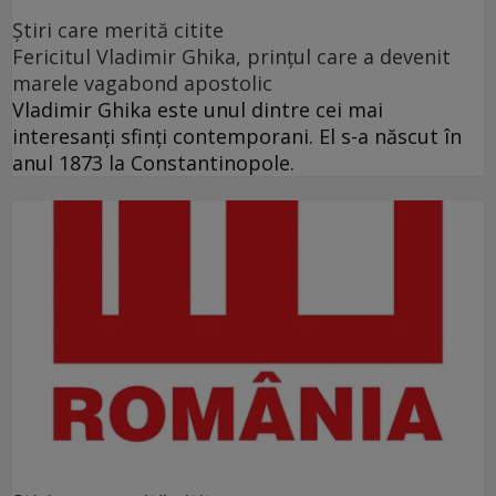
Ştiri care merită citite
Fericitul Vladimir Ghika, prințul care a devenit
marele vagabond apostolic
Vladimir Ghika este unul dintre cei mai
interesanți sfinți contemporani. El s-a născut în
anul 1873 la Constantinopole.