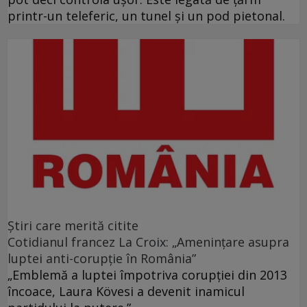
printr-un teleferic, un tunel şi un pod pietonal.
Ştiri care merită citite
Cotidianul francez La Croix: „Ameninţare asupra
luptei anti-corupţie în România”
„Emblemă a luptei împotriva corupţiei din 2013
încoace, Laura Kövesi a devenit inamicul