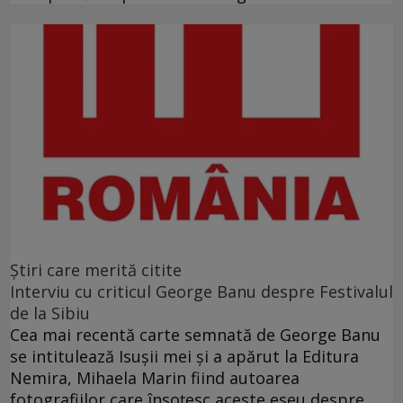
Ştiri care merită citite
Interviu cu criticul George Banu despre Festivalul
de la Sibiu
Cea mai recentă carte semnată de George Banu
se intitulează Isuşii mei şi a apărut la Editura
Nemira, Mihaela Marin fiind autoarea
fotografiilor care însoţesc aceste eseu despre