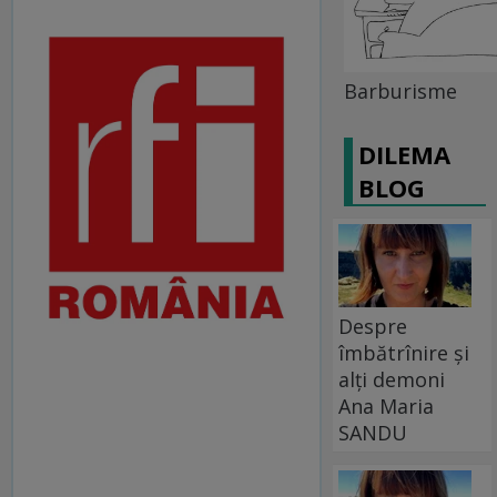
Barburisme
DILEMA
BLOG
Despre
îmbătrînire și
alți demoni
Ana Maria
SANDU