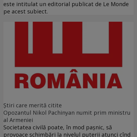
este intitulat un editorial publicat de Le Monde
pe acest subiect.
Ştiri care merită citite
Opozantul Nikol Pachinyan numit prim ministru
al Armeniei
Societatea civilă poate, în mod paşnic, să
provoace schimbări la nivelul puterii atunci cînd