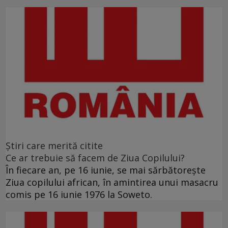
Ştiri care merită citite
Ce ar trebuie să facem de Ziua Copilului?
În fiecare an, pe 16 iunie, se mai sărbătoreşte
Ziua copilului african, în amintirea unui masacru
comis pe 16 iunie 1976 la Soweto.