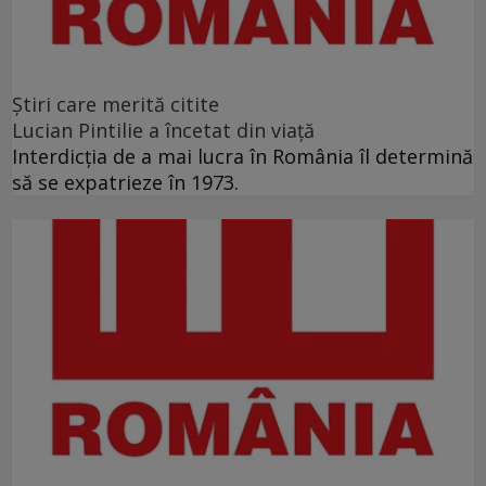
Ştiri care merită citite
Lucian Pintilie a încetat din viață
Interdicţia de a mai lucra în România îl determină
să se expatrieze în 1973.