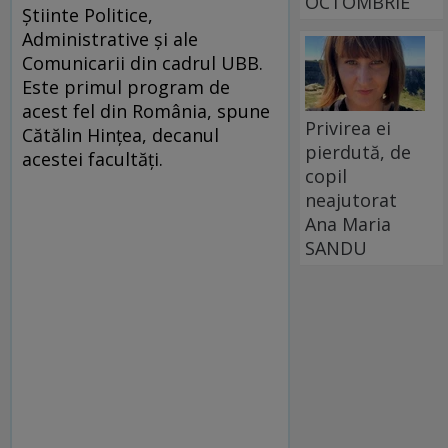
OCTOMBRIE
Ştiinte Politice,
Administrative şi ale
Comunicarii din cadrul UBB.
Este primul program de
acest fel din România, spune
Privirea ei
Cătălin Hinţea, decanul
pierdută, de
acestei facultăţi.
copil
neajutorat
Ana Maria
SANDU