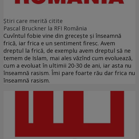
Ştiri care merită citite
Pascal Bruckner la RFI România
Cuvîntul fobie vine din grecește și înseamnă
frică, iar frica e un sentiment firesc. Avem
dreptul la frică, de exemplu avem dreptul să ne
temem de Islam, mai ales văzînd cum evoluează,
cum a evoluat în ultimii 20-30 de ani, iar asta nu
înseamnă rasism. Îmi pare foarte rău dar frica nu
înseamnă rasism.