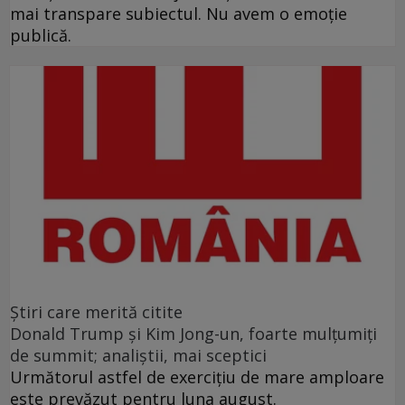
mai transpare subiectul. Nu avem o emoție
publică.
Ştiri care merită citite
Donald Trump şi Kim Jong-un, foarte mulţumiţi
de summit; analiştii, mai sceptici
Următorul astfel de exerciţiu de mare amploare
este prevăzut pentru luna august.