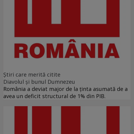
Ştiri care merită citite
Diavolul și bunul Dumnezeu
România a deviat major de la ținta asumată de a
avea un deficit structural de 1% din PIB.