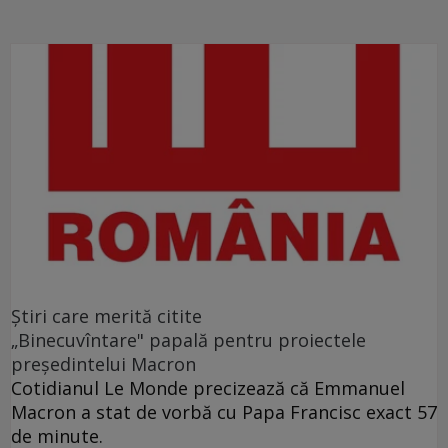
Ştiri care merită citite
„Binecuvîntare" papală pentru proiectele
preşedintelui Macron
Cotidianul Le Monde precizează că Emmanuel
Macron a stat de vorbă cu Papa Francisc exact 57
de minute.