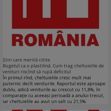
Ştiri care merită citite
Bugetul ca o plastilină. Cum trag cheltuielile de
venituri riscînd să rupă deficitul
În primul rînd, cheltuielile cresc mult mai
puternic decît veniturile. Raportul este aproape
dublu, adică veniturile au crescut cu 11,8%, în
comparație cu aceeași perioadă a anului trecut,
iar cheltuielile au avut un salt cu 21,5%.