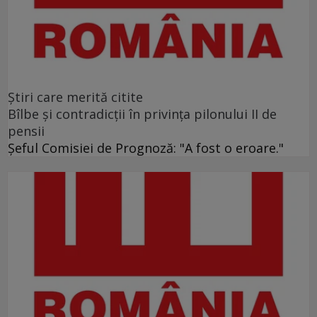
Ştiri care merită citite
Bîlbe și contradicții în privința pilonului II de
pensii
Șeful Comisiei de Prognoză: "A fost o eroare."