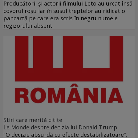
Producătorii şi actorii filmului Leto au urcat însă
covorul roşu iar în susul treptelor au ridicat o
pancartă pe care era scris în negru numele
regizorului absent.
Ştiri care merită citite
Le Monde despre decizia lui Donald Trump
"O decizie absurdă cu efecte destabilizatoare",