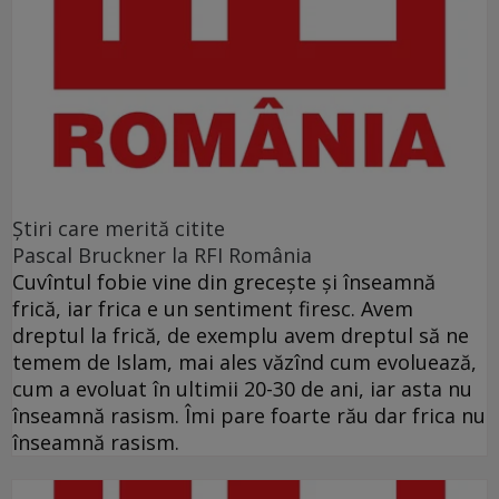
Ştiri care merită citite
Pascal Bruckner la RFI România
Cuvîntul fobie vine din grecește și înseamnă
frică, iar frica e un sentiment firesc. Avem
dreptul la frică, de exemplu avem dreptul să ne
temem de Islam, mai ales văzînd cum evoluează,
cum a evoluat în ultimii 20-30 de ani, iar asta nu
înseamnă rasism. Îmi pare foarte rău dar frica nu
înseamnă rasism.