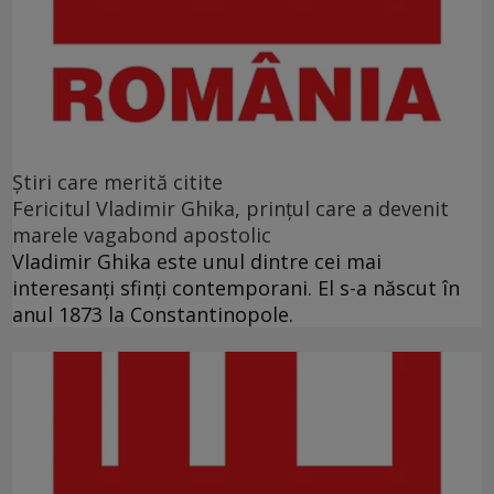
Ştiri care merită citite
Fericitul Vladimir Ghika, prințul care a devenit
marele vagabond apostolic
Vladimir Ghika este unul dintre cei mai
interesanți sfinți contemporani. El s-a născut în
anul 1873 la Constantinopole.