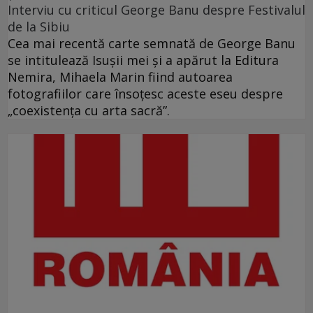
Interviu cu criticul George Banu despre Festivalul
de la Sibiu
Cea mai recentă carte semnată de George Banu
se intitulează Isuşii mei şi a apărut la Editura
Nemira, Mihaela Marin fiind autoarea
fotografiilor care însoţesc aceste eseu despre
„coexistenţa cu arta sacră”.