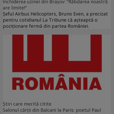
închiderea uzinei din Brașov: "Răbdarea noastră
are limite!"
Șeful Airbus Helicopters, Bruno Even, a precizat
pentru cotidianul La Tribune că aşteaptă o
poziţionare fermă din partea României.
Ştiri care merită citite
Salonul cărţii din Balcani la Paris: poetul Paul