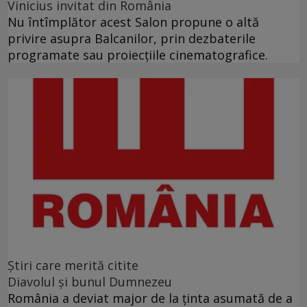
Vinicius invitat din România
Nu întîmplător acest Salon propune o altă
privire asupra Balcanilor, prin dezbaterile
programate sau proiecţiile cinematografice.
Ştiri care merită citite
Diavolul și bunul Dumnezeu
România a deviat major de la ținta asumată de a