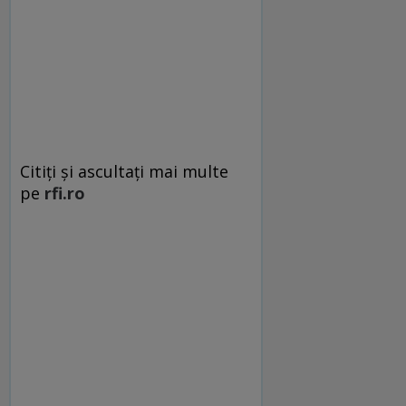
Citiți și ascultați mai multe
pe
rfi.ro