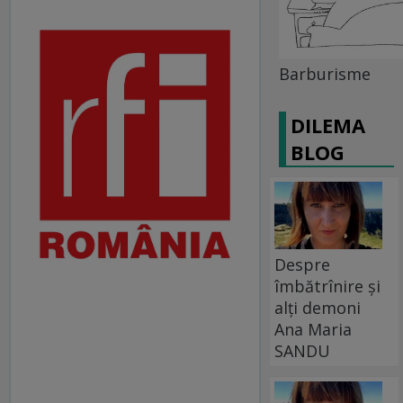
Barburisme
DILEMA
BLOG
Despre
îmbătrînire și
alți demoni
Ana Maria
SANDU