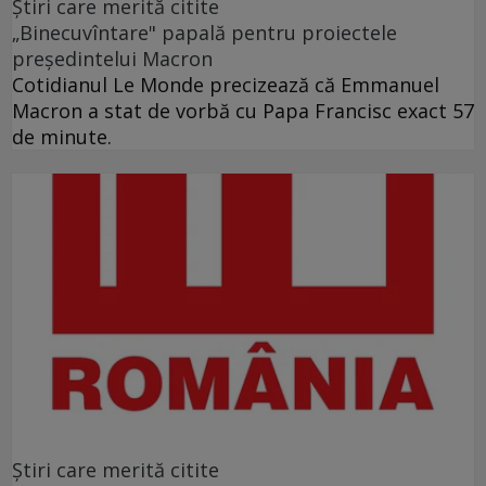
Ştiri care merită citite
„Binecuvîntare" papală pentru proiectele
preşedintelui Macron
Cotidianul Le Monde precizează că Emmanuel
Macron a stat de vorbă cu Papa Francisc exact 57
de minute.
Ştiri care merită citite