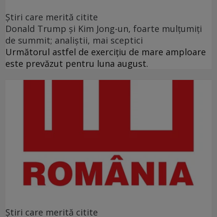
Ştiri care merită citite
Donald Trump şi Kim Jong-un, foarte mulţumiţi
de summit; analiştii, mai sceptici
Următorul astfel de exerciţiu de mare amploare
este prevăzut pentru luna august.
Ştiri care merită citite