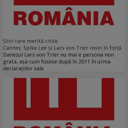
Ştiri care merită citite
Cannes: Spike Lee şi Lars von Trier revin în forţă
Danezul Lars von Trier nu mai e persona non
grata, aşa cum fusese după în 2011 în urma
declaraţiilor sale.