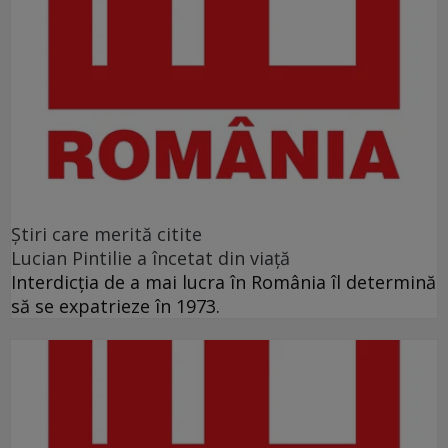
Ştiri care merită citite
Lucian Pintilie a încetat din viață
Interdicţia de a mai lucra în România îl determină
să se expatrieze în 1973.