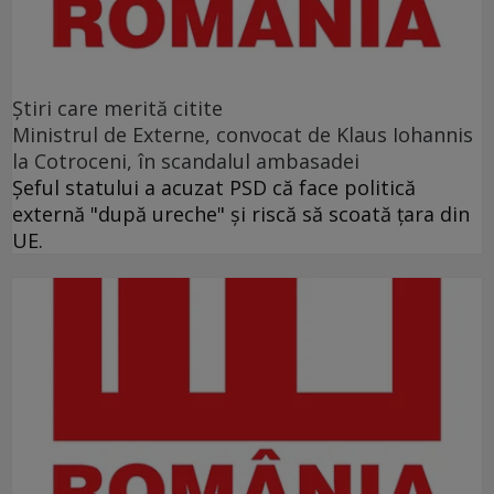
Ştiri care merită citite
Ministrul de Externe, convocat de Klaus Iohannis
la Cotroceni, în scandalul ambasadei
Şeful statului a acuzat PSD că face politică
externă "după ureche" şi riscă să scoată ţara din
UE.