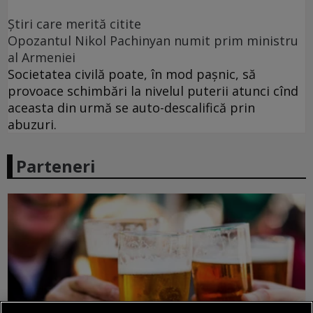
Ştiri care merită citite
Opozantul Nikol Pachinyan numit prim ministru
al Armeniei
Societatea civilă poate, în mod paşnic, să
provoace schimbări la nivelul puterii atunci cînd
aceasta din urmă se auto-descalifică prin
abuzuri.
Parteneri