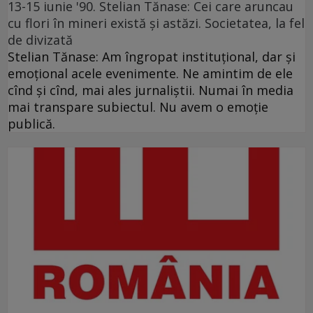
13-15 iunie '90. Stelian Tănase: Cei care aruncau
cu flori în mineri există și astăzi. Societatea, la fel
de divizată
Stelian Tănase: Am îngropat instituțional, dar și
emoțional acele evenimente. Ne amintim de ele
cînd și cînd, mai ales jurnaliștii. Numai în media
mai transpare subiectul. Nu avem o emoție
publică.