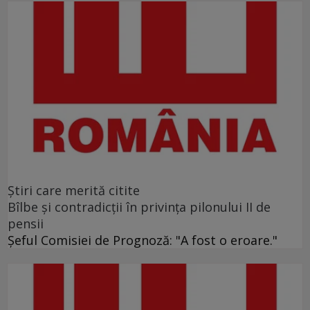
Ştiri care merită citite
Bîlbe și contradicții în privința pilonului II de
pensii
Șeful Comisiei de Prognoză: "A fost o eroare."