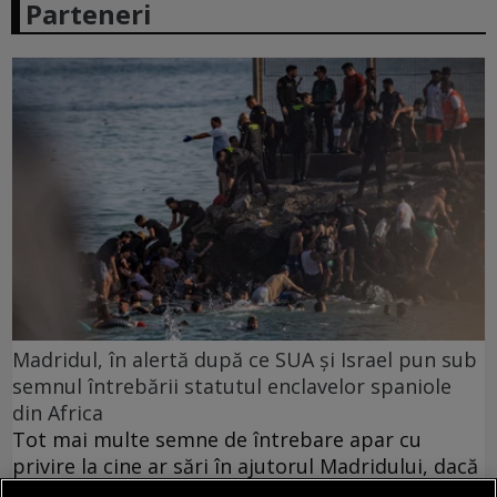
Parteneri
Madridul, în alertă după ce SUA și Israel pun sub
semnul întrebării statutul enclavelor spaniole
din Africa
Tot mai multe semne de întrebare apar cu
privire la cine ar sări în ajutorul Madridului, dacă
Marocul ar acționa împotriva enclavelor spaniole