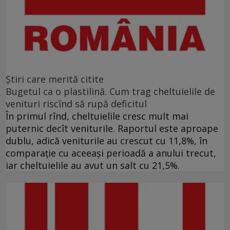
Ştiri care merită citite
Bugetul ca o plastilină. Cum trag cheltuielile de
venituri riscînd să rupă deficitul
În primul rînd, cheltuielile cresc mult mai
puternic decît veniturile. Raportul este aproape
dublu, adică veniturile au crescut cu 11,8%, în
comparație cu aceeași perioadă a anului trecut,
iar cheltuielile au avut un salt cu 21,5%.