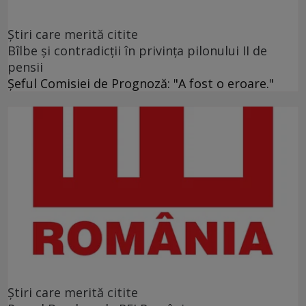
Ştiri care merită citite
Bîlbe și contradicții în privința pilonului II de
pensii
Șeful Comisiei de Prognoză: "A fost o eroare."
Ştiri care merită citite