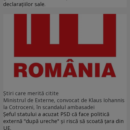
declaraţiilor sale.
Ştiri care merită citite
Ministrul de Externe, convocat de Klaus Iohannis
la Cotroceni, în scandalul ambasadei
Şeful statului a acuzat PSD că face politică
externă "după ureche" şi riscă să scoată ţara din
UE.