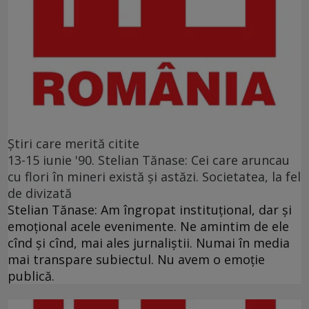
Ştiri care merită citite
13-15 iunie '90. Stelian Tănase: Cei care aruncau
cu flori în mineri există și astăzi. Societatea, la fel
de divizată
Stelian Tănase: Am îngropat instituțional, dar și
emoțional acele evenimente. Ne amintim de ele
cînd și cînd, mai ales jurnaliștii. Numai în media
mai transpare subiectul. Nu avem o emoție
publică.