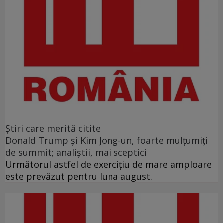
Ştiri care merită citite
Donald Trump şi Kim Jong-un, foarte mulţumiţi
de summit; analiştii, mai sceptici
Următorul astfel de exerciţiu de mare amploare
este prevăzut pentru luna august.