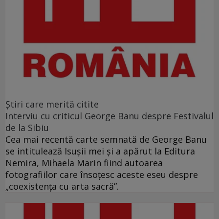
Ştiri care merită citite
Interviu cu criticul George Banu despre Festivalul
de la Sibiu
Cea mai recentă carte semnată de George Banu
se intitulează Isuşii mei şi a apărut la Editura
Nemira, Mihaela Marin fiind autoarea
fotografiilor care însoţesc aceste eseu despre
„coexistenţa cu arta sacră”.