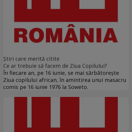
Ştiri care merită citite
Ce ar trebuie să facem de Ziua Copilului?
În fiecare an, pe 16 iunie, se mai sărbătoreşte
Ziua copilului african, în amintirea unui masacru
comis pe 16 iunie 1976 la Soweto.