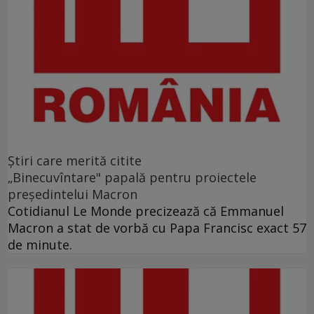
Ştiri care merită citite
„Binecuvîntare" papală pentru proiectele
preşedintelui Macron
Cotidianul Le Monde precizează că Emmanuel
Macron a stat de vorbă cu Papa Francisc exact 57
de minute.