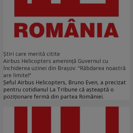
Ştiri care merită citite
Airbus Helicopters amenință Guvernul cu
închiderea uzinei din Brașov: "Răbdarea noastră
are limite!"
Șeful Airbus Helicopters, Bruno Even, a precizat
pentru cotidianul La Tribune că aşteaptă o
poziţionare fermă din partea României.