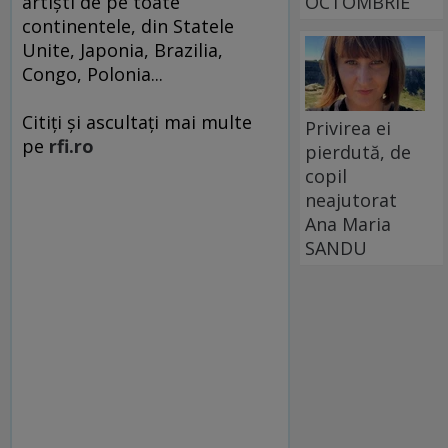
artişti de pe toate
OCTOMBRIE
continentele, din Statele
Unite, Japonia, Brazilia,
Congo, Polonia...
Citiți și ascultați mai multe
Privirea ei
pe
rfi.ro
pierdută, de
copil
neajutorat
Ana Maria
SANDU