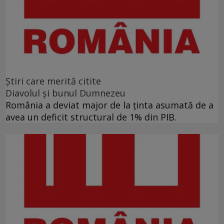
Ştiri care merită citite
Diavolul și bunul Dumnezeu
România a deviat major de la ținta asumată de a
avea un deficit structural de 1% din PIB.