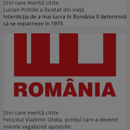
Ştiri care merită citite
Lucian Pintilie a încetat din viață
Interdicţia de a mai lucra în România îl determină
să se expatrieze în 1973.
Ştiri care merită citite
Fericitul Vladimir Ghika, prințul care a devenit
marele vagabond apostolic