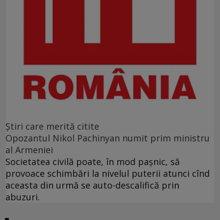
Ştiri care merită citite
Opozantul Nikol Pachinyan numit prim ministru
al Armeniei
Societatea civilă poate, în mod paşnic, să
provoace schimbări la nivelul puterii atunci cînd
aceasta din urmă se auto-descalifică prin
abuzuri.