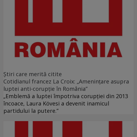
Ştiri care merită citite
Cotidianul francez La Croix: „Ameninţare asupra
luptei anti-corupţie în România”
„Emblemă a luptei împotriva corupţiei din 2013
încoace, Laura Kövesi a devenit inamicul
partidului la putere.”