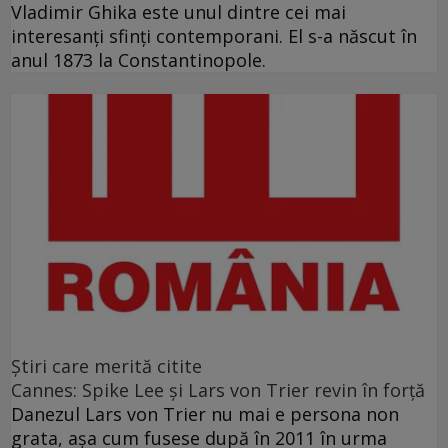
Vladimir Ghika este unul dintre cei mai
interesanți sfinți contemporani. El s-a născut în
anul 1873 la Constantinopole.
Ştiri care merită citite
Cannes: Spike Lee şi Lars von Trier revin în forţă
Danezul Lars von Trier nu mai e persona non
grata, aşa cum fusese după în 2011 în urma