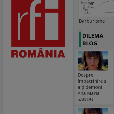
Barburisme
DILEMA
BLOG
Despre
îmbătrînire și
alți demoni
Ana Maria
SANDU