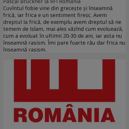
Pascal Bruckner la RFI România
Cuvîntul fobie vine din grecește și înseamnă
frică, iar frica e un sentiment firesc. Avem
dreptul la frică, de exemplu avem dreptul să ne
temem de Islam, mai ales văzînd cum evoluează,
cum a evoluat în ultimii 20-30 de ani, iar asta nu
înseamnă rasism. Îmi pare foarte rău dar frica nu
înseamnă rasism.