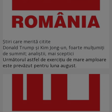
Ştiri care merită citite
Donald Trump şi Kim Jong-un, foarte mulţumiţi
de summit; analiştii, mai sceptici
Următorul astfel de exerciţiu de mare amploare
este prevăzut pentru luna august.