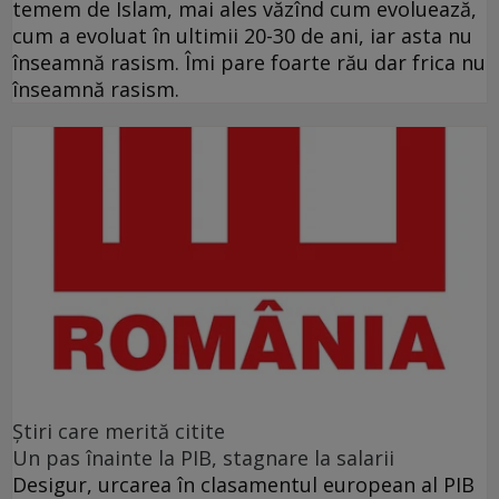
temem de Islam, mai ales văzînd cum evoluează,
cum a evoluat în ultimii 20-30 de ani, iar asta nu
înseamnă rasism. Îmi pare foarte rău dar frica nu
înseamnă rasism.
Ştiri care merită citite
Un pas înainte la PIB, stagnare la salarii
Desigur, urcarea în clasamentul european al PIB