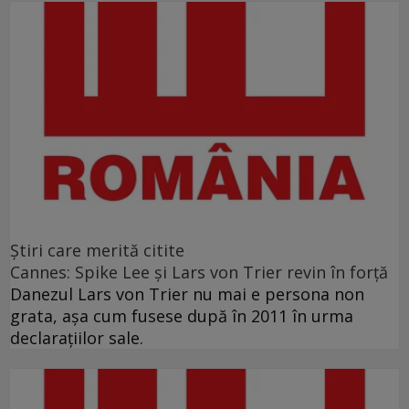
Ştiri care merită citite
Cannes: Spike Lee şi Lars von Trier revin în forţă
Danezul Lars von Trier nu mai e persona non
grata, aşa cum fusese după în 2011 în urma
declaraţiilor sale.