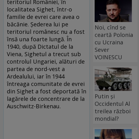
teritoriul României, în
localitatea Sighet, într-o
familie de evrei care avea o
băcănie. Șederea lui pe
Noi, cînd se
teritoriul românesc nu a fost
ceartă Polonia
însă una foarte lungă. În
cu Ucraina
1940, după Dictatul de la
Sever
Viena, Sighetul a trecut sub
VOINESCU
controlul Ungariei, alături de
partea de nord-vest a
Ardealului, iar în 1944
întreaga comunitate de evrei
din Sighet a fost deportată în
Putin și
lagărele de concentrare de la
Occidentul Al
Auschwitz-Birkenau.
treilea război
mondial?