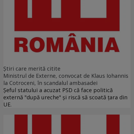
Ştiri care merită citite
Ministrul de Externe, convocat de Klaus Iohannis
la Cotroceni, în scandalul ambasadei
Şeful statului a acuzat PSD că face politică
externă "după ureche" şi riscă să scoată ţara din
UE.