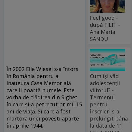
Feel good -
după FILIT -
Ana Maria
SANDU
În 2002 Elie Wiesel s-a întors
în România pentru a
Cum își văd
inaugura Casa Memorială
adolescenții
care îi poartă numele. Este
viitorul? -
vorba de clădirea din Sighet
Termenul
în care și-a petrecut primii 15
pentru
ani de viață. Și care a fost
înscrieri s-a
martora unei povești aparte
prelungit până
în aprilie 1944.
la data de 11