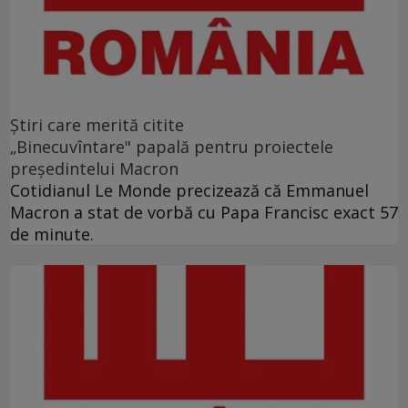
Ştiri care merită citite
„Binecuvîntare" papală pentru proiectele
preşedintelui Macron
Cotidianul Le Monde precizează că Emmanuel
Macron a stat de vorbă cu Papa Francisc exact 57
de minute.