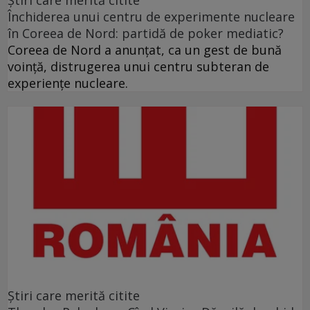
Ştiri care merită citite
Închiderea unui centru de experimente nucleare
în Coreea de Nord: partidă de poker mediatic?
Coreea de Nord a anunţat, ca un gest de bună
voinţă, distrugerea unui centru subteran de
experienţe nucleare.
Ştiri care merită citite