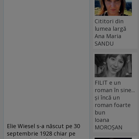
Cititori din
lumea largă
Ana Maria
SANDU
FILIT e un
roman în sine...
și încă un
roman foarte
bun
Ioana
Elie Wiesel s-a născut pe 30
MOROȘAN
septembrie 1928 chiar pe