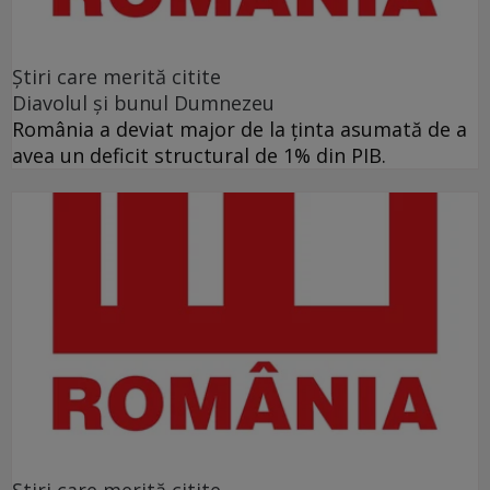
Ştiri care merită citite
Diavolul și bunul Dumnezeu
România a deviat major de la ținta asumată de a
avea un deficit structural de 1% din PIB.