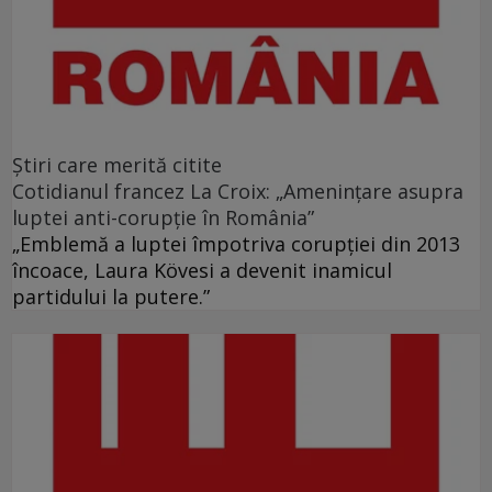
Ştiri care merită citite
Cotidianul francez La Croix: „Ameninţare asupra
luptei anti-corupţie în România”
„Emblemă a luptei împotriva corupţiei din 2013
încoace, Laura Kövesi a devenit inamicul
partidului la putere.”