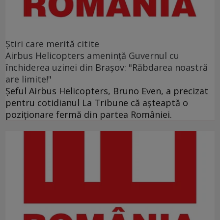
Ştiri care merită citite
Airbus Helicopters amenință Guvernul cu
închiderea uzinei din Brașov: "Răbdarea noastră
are limite!"
Șeful Airbus Helicopters, Bruno Even, a precizat
pentru cotidianul La Tribune că aşteaptă o
poziţionare fermă din partea României.