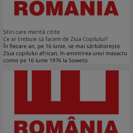
Ştiri care merită citite
Ce ar trebuie să facem de Ziua Copilului?
În fiecare an, pe 16 iunie, se mai sărbătoreşte
Ziua copilului african, în amintirea unui masacru
comis pe 16 iunie 1976 la Soweto.