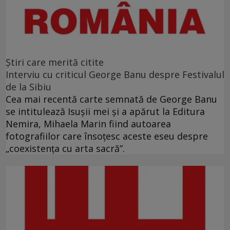
Ştiri care merită citite
Interviu cu criticul George Banu despre Festivalul
de la Sibiu
Cea mai recentă carte semnată de George Banu
se intitulează Isuşii mei şi a apărut la Editura
Nemira, Mihaela Marin fiind autoarea
fotografiilor care însoţesc aceste eseu despre
„coexistenţa cu arta sacră”.