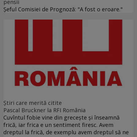
pensii
Șeful Comisiei de Prognoză: "A fost o eroare."
Ştiri care merită citite
Pascal Bruckner la RFI România
Cuvîntul fobie vine din grecește și înseamnă
frică, iar frica e un sentiment firesc. Avem
dreptul la frică, de exemplu avem dreptul să ne