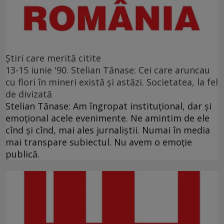
Ştiri care merită citite
13-15 iunie '90. Stelian Tănase: Cei care aruncau
cu flori în mineri există și astăzi. Societatea, la fel
de divizată
Stelian Tănase: Am îngropat instituțional, dar și
emoțional acele evenimente. Ne amintim de ele
cînd și cînd, mai ales jurnaliștii. Numai în media
mai transpare subiectul. Nu avem o emoție
publică.