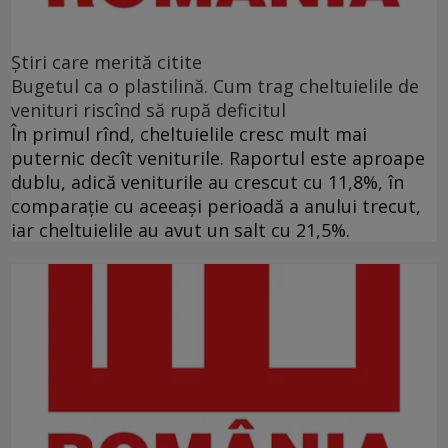
Ştiri care merită citite
Bugetul ca o plastilină. Cum trag cheltuielile de
venituri riscînd să rupă deficitul
În primul rînd, cheltuielile cresc mult mai
puternic decît veniturile. Raportul este aproape
dublu, adică veniturile au crescut cu 11,8%, în
comparație cu aceeași perioadă a anului trecut,
iar cheltuielile au avut un salt cu 21,5%.