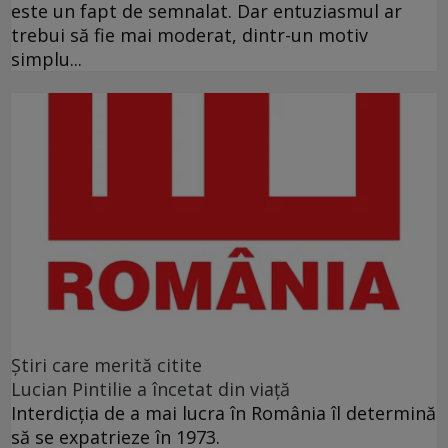
este un fapt de semnalat. Dar entuziasmul ar
trebui să fie mai moderat, dintr-un motiv
simplu...
Ştiri care merită citite
Lucian Pintilie a încetat din viață
Interdicţia de a mai lucra în România îl determină
să se expatrieze în 1973.