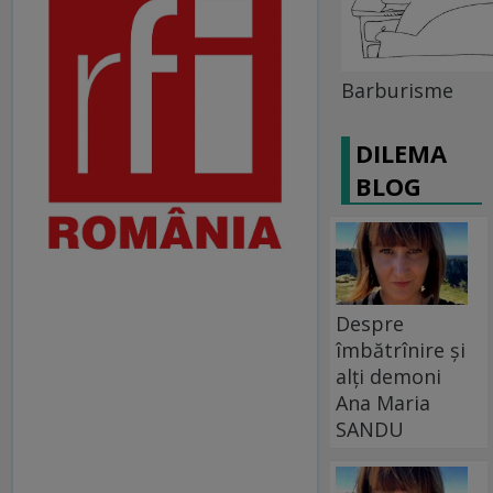
Barburisme
DILEMA
BLOG
Despre
îmbătrînire și
alți demoni
Ana Maria
SANDU