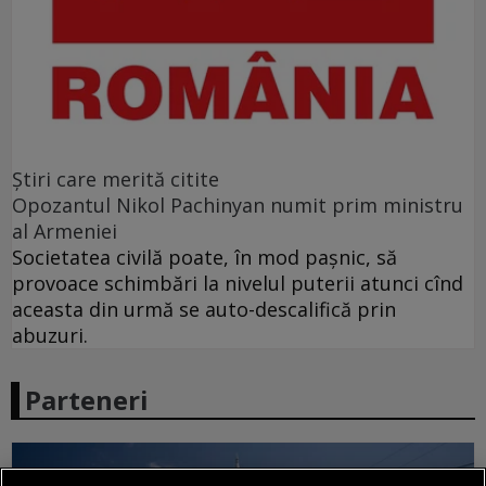
Ştiri care merită citite
Opozantul Nikol Pachinyan numit prim ministru
al Armeniei
Societatea civilă poate, în mod paşnic, să
provoace schimbări la nivelul puterii atunci cînd
aceasta din urmă se auto-descalifică prin
abuzuri.
Parteneri