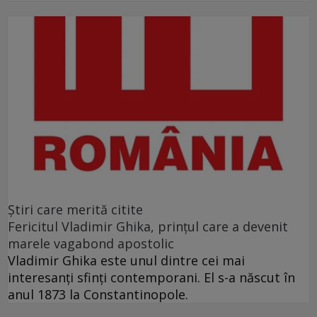
Ştiri care merită citite
Fericitul Vladimir Ghika, prințul care a devenit
marele vagabond apostolic
Vladimir Ghika este unul dintre cei mai
interesanți sfinți contemporani. El s-a născut în
anul 1873 la Constantinopole.