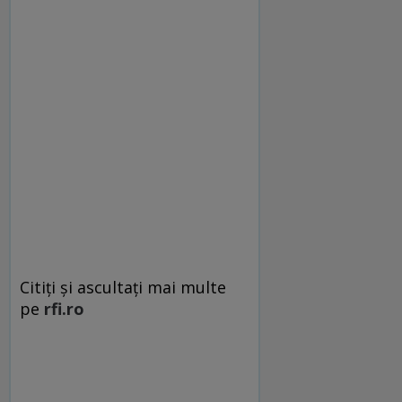
Citiți și ascultați mai multe
pe
rfi.ro