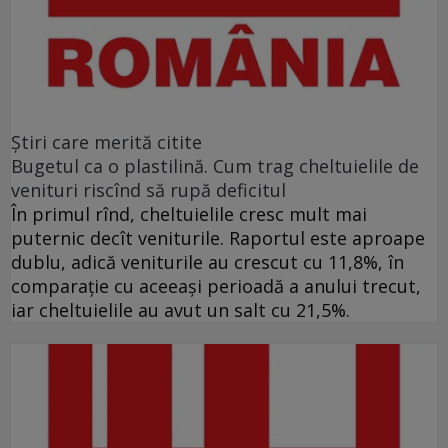
Ştiri care merită citite
Bugetul ca o plastilină. Cum trag cheltuielile de
venituri riscînd să rupă deficitul
În primul rînd, cheltuielile cresc mult mai
puternic decît veniturile. Raportul este aproape
dublu, adică veniturile au crescut cu 11,8%, în
comparație cu aceeași perioadă a anului trecut,
iar cheltuielile au avut un salt cu 21,5%.