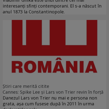
interesanți sfinți contemporani. El s-a născut în
anul 1873 la Constantinopole.
Ştiri care merită citite
Cannes: Spike Lee şi Lars von Trier revin în forţă
Danezul Lars von Trier nu mai e persona non
grata, aşa cum fusese după în 2011 în urma