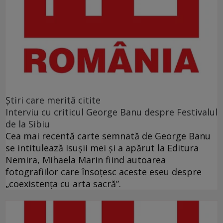
Ştiri care merită citite
Interviu cu criticul George Banu despre Festivalul
de la Sibiu
Cea mai recentă carte semnată de George Banu
se intitulează Isuşii mei şi a apărut la Editura
Nemira, Mihaela Marin fiind autoarea
fotografiilor care însoţesc aceste eseu despre
„coexistenţa cu arta sacră”.