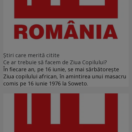
Ştiri care merită citite
Ce ar trebuie să facem de Ziua Copilului?
În fiecare an, pe 16 iunie, se mai sărbătoreşte
Ziua copilului african, în amintirea unui masacru
comis pe 16 iunie 1976 la Soweto.