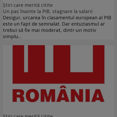
Ştiri care merită citite
Un pas înainte la PIB, stagnare la salarii
Desigur, urcarea în clasamentul european al PIB
este un fapt de semnalat. Dar entuziasmul ar
trebui să fie mai moderat, dintr-un motiv
simplu...
Ştiri care merită citite