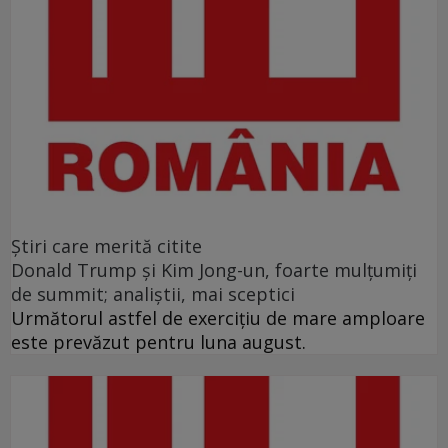
Ştiri care merită citite
Donald Trump şi Kim Jong-un, foarte mulţumiţi
de summit; analiştii, mai sceptici
Următorul astfel de exerciţiu de mare amploare
este prevăzut pentru luna august.