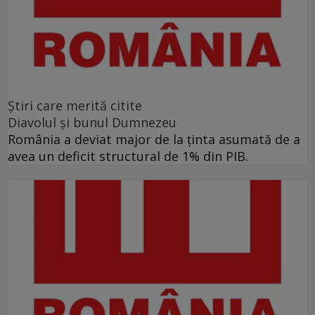
Ştiri care merită citite
Diavolul și bunul Dumnezeu
România a deviat major de la ținta asumată de a
avea un deficit structural de 1% din PIB.