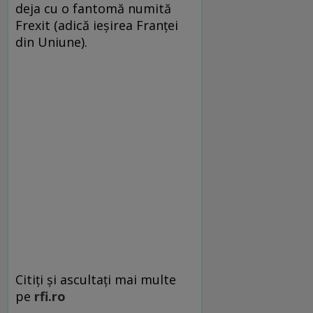
deja cu o fantomă numită
Frexit (adică ieşirea Franţei
din Uniune).
Citiți și ascultați mai multe
pe
rfi.ro