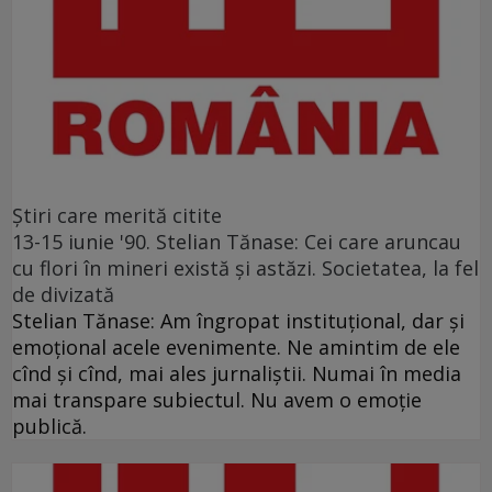
Ştiri care merită citite
13-15 iunie '90. Stelian Tănase: Cei care aruncau
cu flori în mineri există și astăzi. Societatea, la fel
de divizată
Stelian Tănase: Am îngropat instituțional, dar și
emoțional acele evenimente. Ne amintim de ele
cînd și cînd, mai ales jurnaliștii. Numai în media
mai transpare subiectul. Nu avem o emoție
publică.