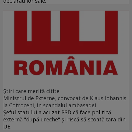
declaraţiilor sale.
Ştiri care merită citite
Ministrul de Externe, convocat de Klaus Iohannis
la Cotroceni, în scandalul ambasadei
Şeful statului a acuzat PSD că face politică
externă "după ureche" şi riscă să scoată ţara din
UE.