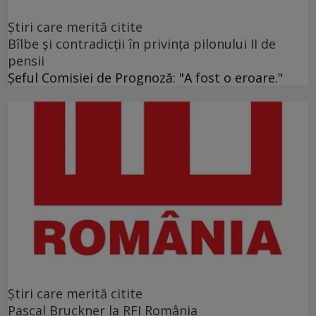
Ştiri care merită citite
Bîlbe și contradicții în privința pilonului II de
pensii
Șeful Comisiei de Prognoză: "A fost o eroare."
Ştiri care merită citite
Pascal Bruckner la RFI România