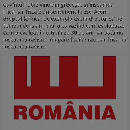
Cuvîntul fobie vine din grecește și înseamnă
frică, iar frica e un sentiment firesc. Avem
dreptul la frică, de exemplu avem dreptul să ne
temem de Islam, mai ales văzînd cum evoluează,
cum a evoluat în ultimii 20-30 de ani, iar asta nu
înseamnă rasism. Îmi pare foarte rău dar frica nu
înseamnă rasism.