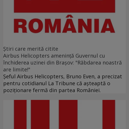
Ştiri care merită citite
Airbus Helicopters amenință Guvernul cu
închiderea uzinei din Brașov: "Răbdarea noastră
are limite!"
Șeful Airbus Helicopters, Bruno Even, a precizat
pentru cotidianul La Tribune că aşteaptă o
poziţionare fermă din partea României.