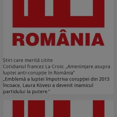
Ştiri care merită citite
Cotidianul francez La Croix: „Ameninţare asupra
luptei anti-corupţie în România”
„Emblemă a luptei împotriva corupţiei din 2013
încoace, Laura Kövesi a devenit inamicul
partidului la putere.”