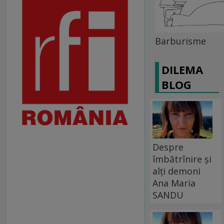
Barburisme
DILEMA
BLOG
Despre
îmbătrînire și
alți demoni
Ana Maria
SANDU