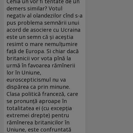
Cehia un vor fi tentate de un
demers similar? Votul
negativ al olandezilor cînd s-a
pus problema semnării unui
acord de asociere cu Ucraina
este un semn că şi aceştia
resimt o mare nemulţumire
faţă de Europa. Si chiar dacă
britanicii vor vota pînă la
urmă în favoarea rămînerii
lor în Uniune,
euroscepticismul nu va
dispărea ca prin minune.
Clasa politică franceză, care
se pronunţă aproape în
totalitatea ei (cu excepţia
extremei drepte) pentru
rămînerea britanicilor în
Uniune, este confruntată