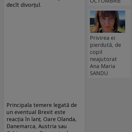
OCTOMBRIE
decît divorţul.
Privirea ei
pierdută, de
copil
neajutorat
Ana Maria
SANDU
Principala temere legată de
un eventual Brexit este
reacţia în lanţ. Oare Olanda,
Danemarca, Austria sau