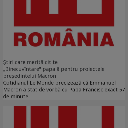
Ştiri care merită citite
„Binecuvîntare" papală pentru proiectele
preşedintelui Macron
Cotidianul Le Monde precizează că Emmanuel
Macron a stat de vorbă cu Papa Francisc exact 57
de minute.