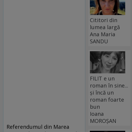
Cititori din
lumea largă
Ana Maria
SANDU
FILIT e un
roman în sine...
și încă un
roman foarte
bun
Ioana
MOROȘAN
Referendumul din Marea