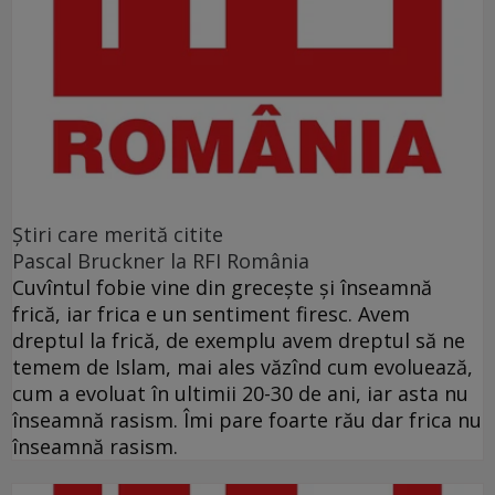
Ştiri care merită citite
Pascal Bruckner la RFI România
Cuvîntul fobie vine din grecește și înseamnă
frică, iar frica e un sentiment firesc. Avem
dreptul la frică, de exemplu avem dreptul să ne
temem de Islam, mai ales văzînd cum evoluează,
cum a evoluat în ultimii 20-30 de ani, iar asta nu
înseamnă rasism. Îmi pare foarte rău dar frica nu
înseamnă rasism.