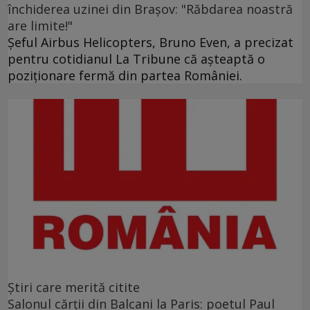
închiderea uzinei din Brașov: "Răbdarea noastră
are limite!"
Șeful Airbus Helicopters, Bruno Even, a precizat
pentru cotidianul La Tribune că aşteaptă o
poziţionare fermă din partea României.
Ştiri care merită citite
Salonul cărţii din Balcani la Paris: poetul Paul