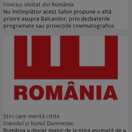
Vinicius invitat din România
Nu întîmplător acest Salon propune o altă
privire asupra Balcanilor, prin dezbaterile
programate sau proiecţiile cinematografice.
Ştiri care merită citite
Diavolul și bunul Dumnezeu
România a deviat major de la ținta asumată de a