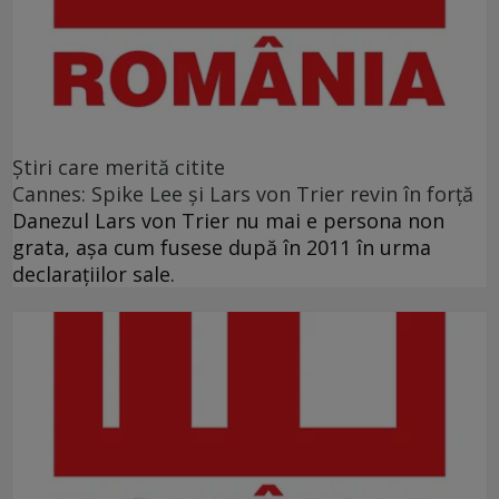
Ştiri care merită citite
Cannes: Spike Lee şi Lars von Trier revin în forţă
Danezul Lars von Trier nu mai e persona non
grata, aşa cum fusese după în 2011 în urma
declaraţiilor sale.