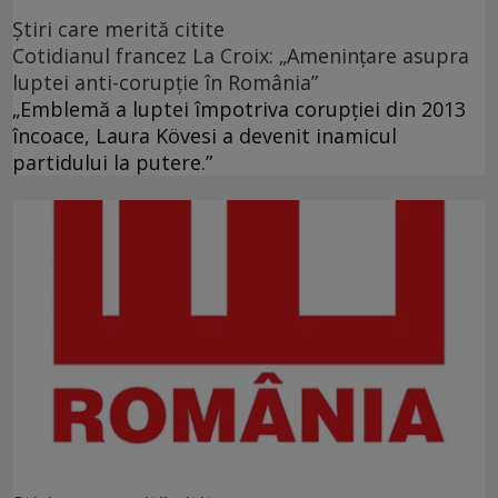
Ştiri care merită citite
Cotidianul francez La Croix: „Ameninţare asupra
luptei anti-corupţie în România”
„Emblemă a luptei împotriva corupţiei din 2013
încoace, Laura Kövesi a devenit inamicul
partidului la putere.”