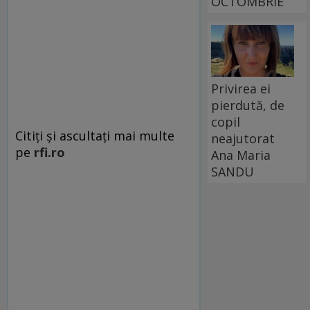
OCTOMBRIE
Privirea ei
pierdută, de
copil
Citiți și ascultați mai multe
neajutorat
pe
rfi.ro
Ana Maria
SANDU