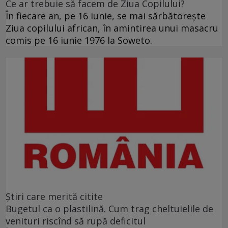
Ce ar trebuie să facem de Ziua Copilului?
În fiecare an, pe 16 iunie, se mai sărbătoreşte
Ziua copilului african, în amintirea unui masacru
comis pe 16 iunie 1976 la Soweto.
Ştiri care merită citite
Bugetul ca o plastilină. Cum trag cheltuielile de
venituri riscînd să rupă deficitul