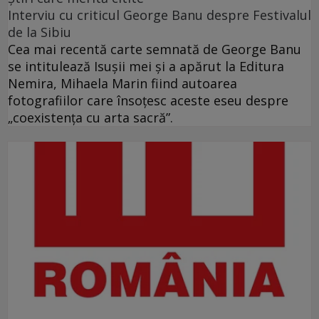
Interviu cu criticul George Banu despre Festivalul
de la Sibiu
Cea mai recentă carte semnată de George Banu
se intitulează Isuşii mei şi a apărut la Editura
Nemira, Mihaela Marin fiind autoarea
fotografiilor care însoţesc aceste eseu despre
„coexistenţa cu arta sacră”.