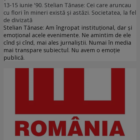
13-15 iunie '90. Stelian Tănase: Cei care aruncau
cu flori în mineri există și astăzi. Societatea, la fel
de divizată
Stelian Tănase: Am îngropat instituțional, dar și
emoțional acele evenimente. Ne amintim de ele
cînd și cînd, mai ales jurnaliștii. Numai în media
mai transpare subiectul. Nu avem o emoție
publică.