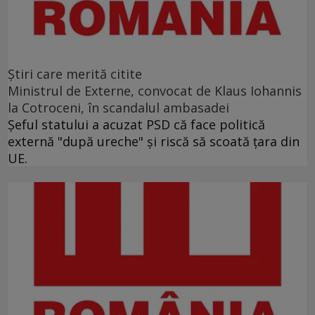
Ştiri care merită citite
Ministrul de Externe, convocat de Klaus Iohannis
la Cotroceni, în scandalul ambasadei
Şeful statului a acuzat PSD că face politică
externă "după ureche" şi riscă să scoată ţara din
UE.