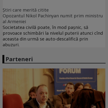
Ştiri care merită citite
Opozantul Nikol Pachinyan numit prim ministru
al Armeniei
Societatea civilă poate, în mod paşnic, să
provoace schimbări la nivelul puterii atunci cînd
aceasta din urmă se auto-descalifică prin
abuzuri.
Parteneri