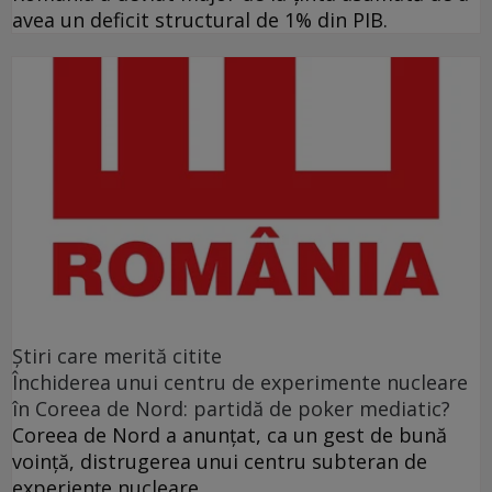
avea un deficit structural de 1% din PIB.
Ştiri care merită citite
Închiderea unui centru de experimente nucleare
în Coreea de Nord: partidă de poker mediatic?
Coreea de Nord a anunţat, ca un gest de bună
voinţă, distrugerea unui centru subteran de
experienţe nucleare.