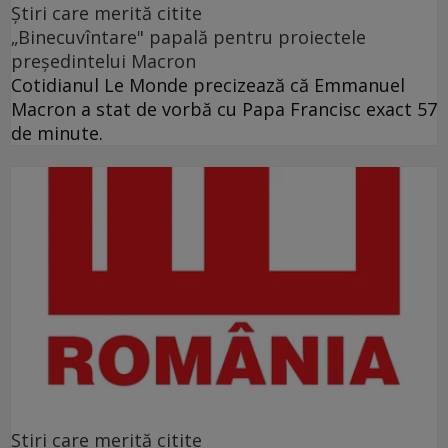
Ştiri care merită citite
„Binecuvîntare" papală pentru proiectele
preşedintelui Macron
Cotidianul Le Monde precizează că Emmanuel
Macron a stat de vorbă cu Papa Francisc exact 57
de minute.
Ştiri care merită citite