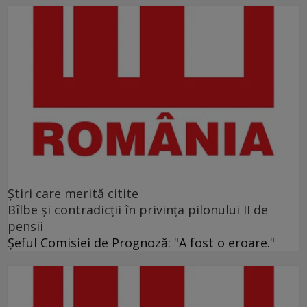
Ştiri care merită citite
Bîlbe și contradicții în privința pilonului II de
pensii
Șeful Comisiei de Prognoză: "A fost o eroare."