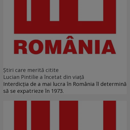
Ştiri care merită citite
Lucian Pintilie a încetat din viață
Interdicţia de a mai lucra în România îl determină
să se expatrieze în 1973.