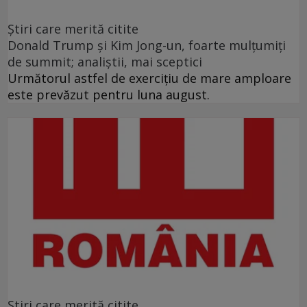
Ştiri care merită citite
Donald Trump şi Kim Jong-un, foarte mulţumiţi
de summit; analiştii, mai sceptici
Următorul astfel de exerciţiu de mare amploare
este prevăzut pentru luna august.
Ştiri care merită citite