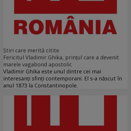
Ştiri care merită citite
Fericitul Vladimir Ghika, prințul care a devenit
marele vagabond apostolic
Vladimir Ghika este unul dintre cei mai
interesanți sfinți contemporani. El s-a născut în
anul 1873 la Constantinopole.