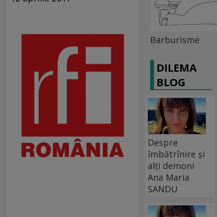
Barburisme
DILEMA
BLOG
Despre
îmbătrînire și
alți demoni
Ana Maria
SANDU