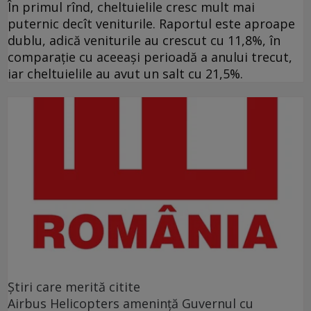
În primul rînd, cheltuielile cresc mult mai
puternic decît veniturile. Raportul este aproape
dublu, adică veniturile au crescut cu 11,8%, în
comparație cu aceeași perioadă a anului trecut,
iar cheltuielile au avut un salt cu 21,5%.
Ştiri care merită citite
Airbus Helicopters amenință Guvernul cu