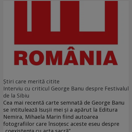
Ştiri care merită citite
Interviu cu criticul George Banu despre Festivalul
de la Sibiu
Cea mai recentă carte semnată de George Banu
se intitulează Isuşii mei şi a apărut la Editura
Nemira, Mihaela Marin fiind autoarea
fotografiilor care însoţesc aceste eseu despre
„coexistenţa cu arta sacră”.