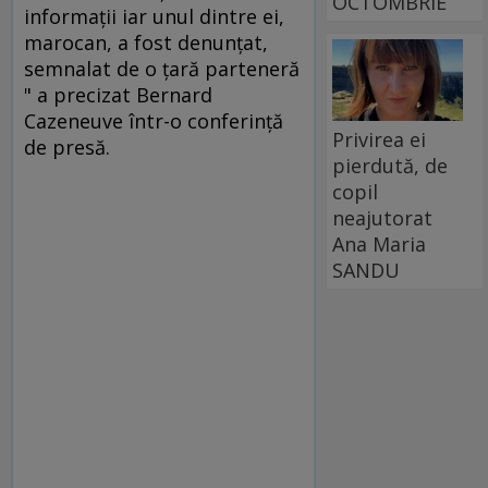
OCTOMBRIE
informaţii iar unul dintre ei,
marocan, a fost denunţat,
semnalat de o ţară parteneră
" a precizat Bernard
Cazeneuve într-o conferinţă
Privirea ei
de presă.
pierdută, de
copil
neajutorat
Ana Maria
SANDU