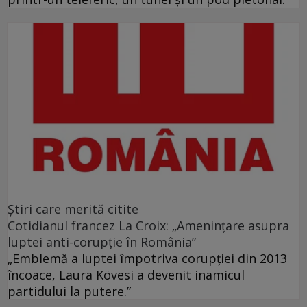
Ştiri care merită citite
Cotidianul francez La Croix: „Ameninţare asupra
luptei anti-corupţie în România”
„Emblemă a luptei împotriva corupţiei din 2013
încoace, Laura Kövesi a devenit inamicul
partidului la putere.”