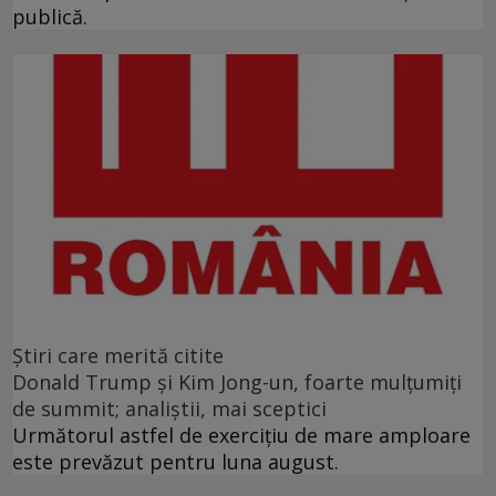
publică.
Ştiri care merită citite
Donald Trump şi Kim Jong-un, foarte mulţumiţi
de summit; analiştii, mai sceptici
Următorul astfel de exerciţiu de mare amploare
este prevăzut pentru luna august.