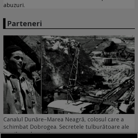
abuzuri.
Parteneri
Canalul Dunăre–Marea Neagră, colosul care a
schimbat Dobrogea. Secretele tulburătoare ale
marilor sale șantiere