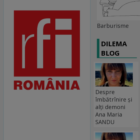
Barburisme
DILEMA
BLOG
Despre
îmbătrînire și
alți demoni
Ana Maria
SANDU