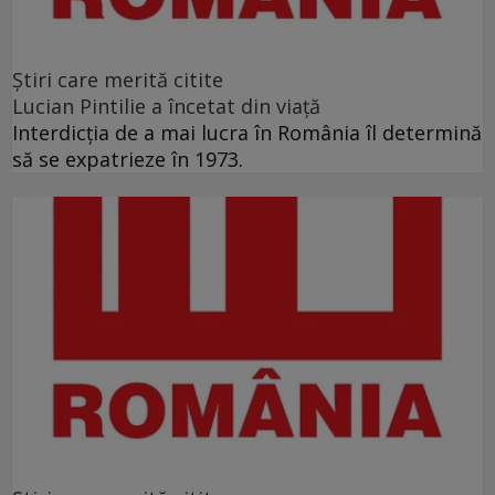
Ştiri care merită citite
Lucian Pintilie a încetat din viață
Interdicţia de a mai lucra în România îl determină
să se expatrieze în 1973.