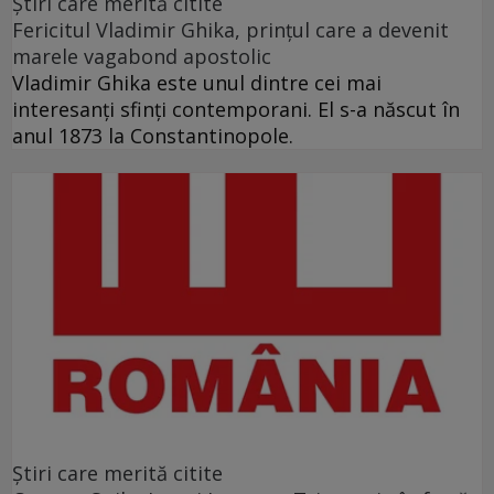
Ştiri care merită citite
Fericitul Vladimir Ghika, prințul care a devenit
marele vagabond apostolic
Vladimir Ghika este unul dintre cei mai
interesanți sfinți contemporani. El s-a născut în
anul 1873 la Constantinopole.
Ştiri care merită citite