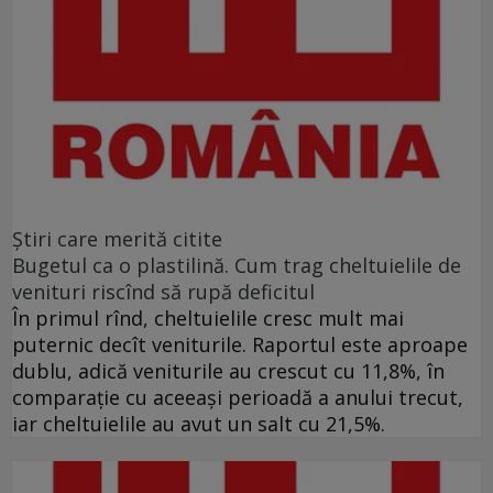
Ştiri care merită citite
Bugetul ca o plastilină. Cum trag cheltuielile de
venituri riscînd să rupă deficitul
În primul rînd, cheltuielile cresc mult mai
puternic decît veniturile. Raportul este aproape
dublu, adică veniturile au crescut cu 11,8%, în
comparație cu aceeași perioadă a anului trecut,
iar cheltuielile au avut un salt cu 21,5%.