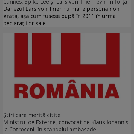
Cannes: Spike Lee şi Lars von Trier revin în forţă
Danezul Lars von Trier nu mai e persona non
grata, aşa cum fusese după în 2011 în urma
declaraţiilor sale.
Ştiri care merită citite
Ministrul de Externe, convocat de Klaus Iohannis
la Cotroceni, în scandalul ambasadei