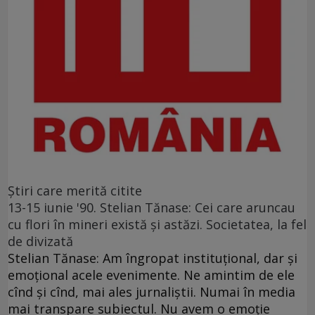
Ştiri care merită citite
13-15 iunie '90. Stelian Tănase: Cei care aruncau
cu flori în mineri există și astăzi. Societatea, la fel
de divizată
Stelian Tănase: Am îngropat instituțional, dar și
emoțional acele evenimente. Ne amintim de ele
cînd și cînd, mai ales jurnaliștii. Numai în media
mai transpare subiectul. Nu avem o emoție