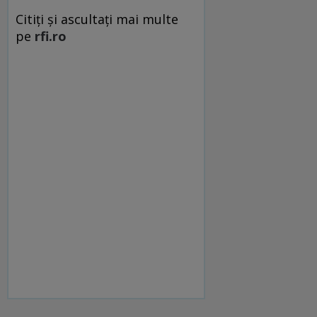
Citiți și ascultați mai multe
pe
rfi.ro