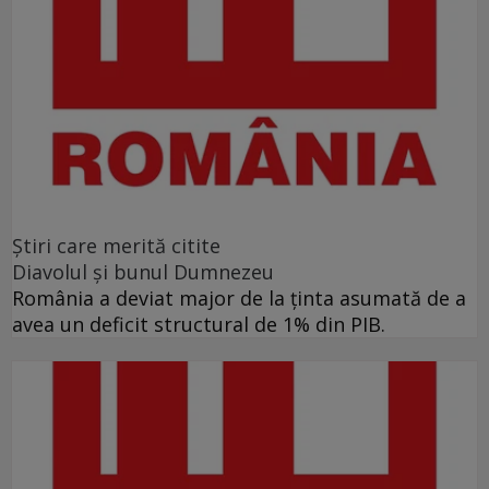
Ştiri care merită citite
Diavolul și bunul Dumnezeu
România a deviat major de la ținta asumată de a
avea un deficit structural de 1% din PIB.