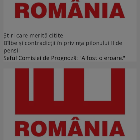
Ştiri care merită citite
Bîlbe și contradicții în privința pilonului II de
pensii
Șeful Comisiei de Prognoză: "A fost o eroare."