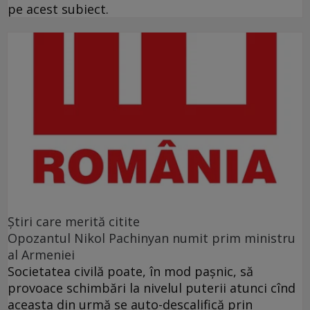
pe acest subiect.
Ştiri care merită citite
Opozantul Nikol Pachinyan numit prim ministru
al Armeniei
Societatea civilă poate, în mod paşnic, să
provoace schimbări la nivelul puterii atunci cînd
aceasta din urmă se auto-descalifică prin