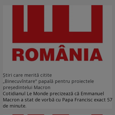
Ştiri care merită citite
„Binecuvîntare" papală pentru proiectele
preşedintelui Macron
Cotidianul Le Monde precizează că Emmanuel
Macron a stat de vorbă cu Papa Francisc exact 57
de minute.