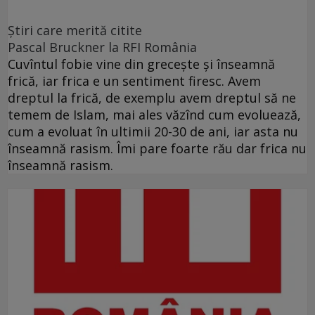
Ştiri care merită citite
Pascal Bruckner la RFI România
Cuvîntul fobie vine din grecește și înseamnă
frică, iar frica e un sentiment firesc. Avem
dreptul la frică, de exemplu avem dreptul să ne
temem de Islam, mai ales văzînd cum evoluează,
cum a evoluat în ultimii 20-30 de ani, iar asta nu
înseamnă rasism. Îmi pare foarte rău dar frica nu
înseamnă rasism.