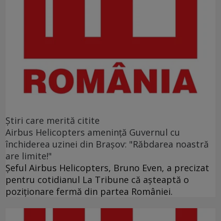
Ştiri care merită citite
Airbus Helicopters amenință Guvernul cu
închiderea uzinei din Brașov: "Răbdarea noastră
are limite!"
Șeful Airbus Helicopters, Bruno Even, a precizat
pentru cotidianul La Tribune că aşteaptă o
poziţionare fermă din partea României.