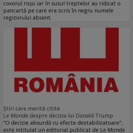
covorul roşu iar în susul treptelor au ridicat o
pancartă pe care era scris în negru numele
regizorului absent.
Ştiri care merită citite
Le Monde despre decizia lui Donald Trump
"O decizie absurdă cu efecte destabilizatoare",
este intitulat un editorial publicat de Le Monde