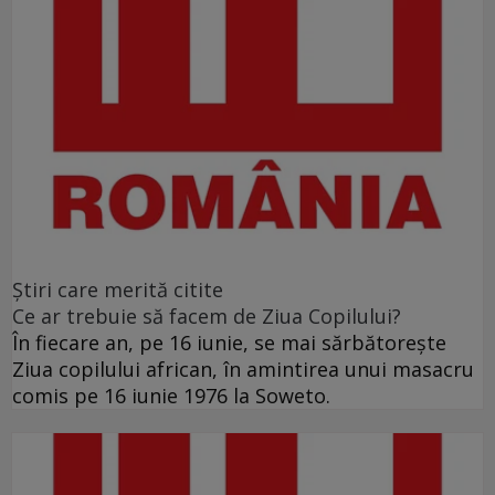
Ştiri care merită citite
Ce ar trebuie să facem de Ziua Copilului?
În fiecare an, pe 16 iunie, se mai sărbătoreşte
Ziua copilului african, în amintirea unui masacru
comis pe 16 iunie 1976 la Soweto.