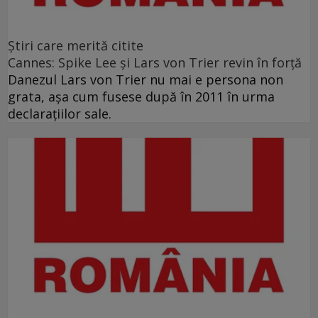
Ştiri care merită citite
Cannes: Spike Lee şi Lars von Trier revin în forţă
Danezul Lars von Trier nu mai e persona non
grata, aşa cum fusese după în 2011 în urma
declaraţiilor sale.