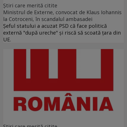
Ştiri care merită citite
Ministrul de Externe, convocat de Klaus Iohannis
la Cotroceni, în scandalul ambasadei
Şeful statului a acuzat PSD că face politică
externă "după ureche" şi riscă să scoată ţara din
UE.
Ştiri care merită citite