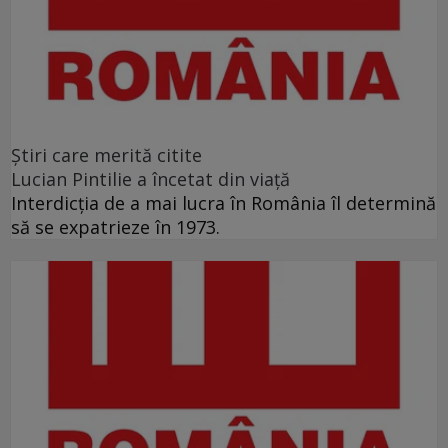
Ştiri care merită citite
Lucian Pintilie a încetat din viață
Interdicţia de a mai lucra în România îl determină
să se expatrieze în 1973.