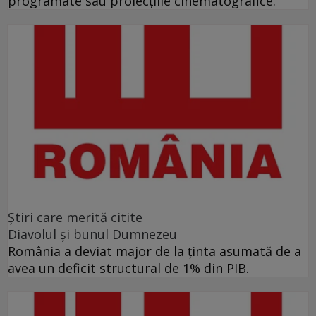
programate sau proiecţiile cinematografice.
Ştiri care merită citite
Diavolul și bunul Dumnezeu
România a deviat major de la ținta asumată de a
avea un deficit structural de 1% din PIB.