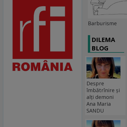
Barburisme
DILEMA
BLOG
Despre
îmbătrînire și
alți demoni
Ana Maria
SANDU