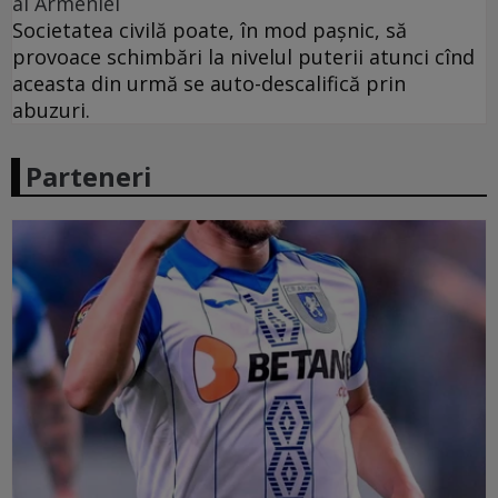
al Armeniei
Societatea civilă poate, în mod paşnic, să
provoace schimbări la nivelul puterii atunci cînd
aceasta din urmă se auto-descalifică prin
abuzuri.
Parteneri