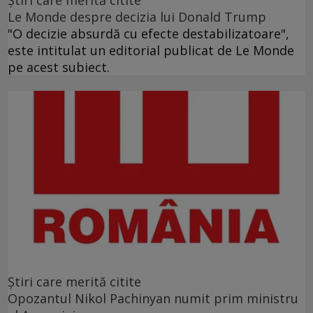
Ştiri care merită citite
Le Monde despre decizia lui Donald Trump
"O decizie absurdă cu efecte destabilizatoare",
este intitulat un editorial publicat de Le Monde
pe acest subiect.
Ştiri care merită citite
Opozantul Nikol Pachinyan numit prim ministru