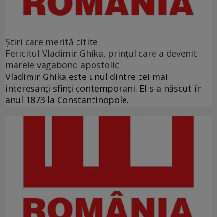
Ştiri care merită citite
Fericitul Vladimir Ghika, prințul care a devenit
marele vagabond apostolic
Vladimir Ghika este unul dintre cei mai
interesanți sfinți contemporani. El s-a născut în
anul 1873 la Constantinopole.