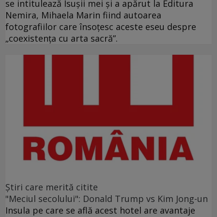
se intitulează Isuşii mei şi a apărut la Editura
Nemira, Mihaela Marin fiind autoarea
fotografiilor care însoţesc aceste eseu despre
„coexistenţa cu arta sacră”.
Ştiri care merită citite
"Meciul secolului": Donald Trump vs Kim Jong-un
Insula pe care se află acest hotel are avantaje