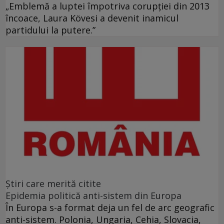
„Emblemă a luptei împotriva corupţiei din 2013
încoace, Laura Kövesi a devenit inamicul
partidului la putere.”
Ştiri care merită citite
Epidemia politică anti-sistem din Europa
În Europa s-a format deja un fel de arc geografic
anti-sistem. Polonia, Ungaria, Cehia, Slovacia,