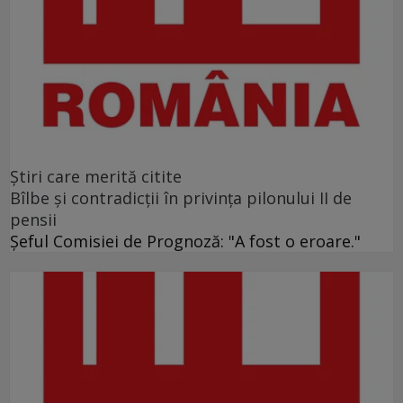
Ştiri care merită citite
Bîlbe și contradicții în privința pilonului II de
pensii
Șeful Comisiei de Prognoză: "A fost o eroare."