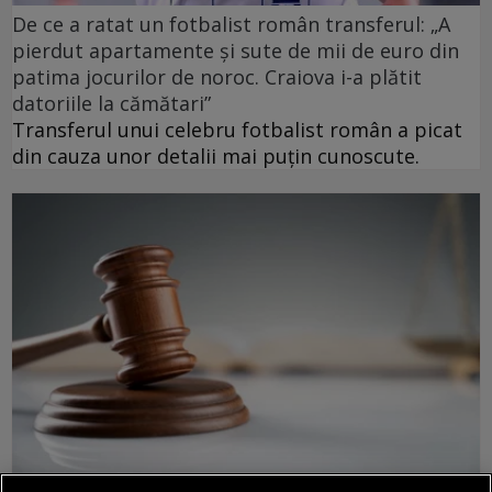
De ce a ratat un fotbalist român transferul: „A
pierdut apartamente și sute de mii de euro din
patima jocurilor de noroc. Craiova i-a plătit
datoriile la cămătari”
Transferul unui celebru fotbalist român a picat
din cauza unor detalii mai puțin cunoscute.