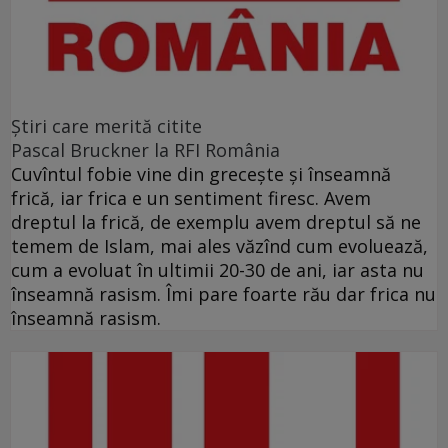
Ştiri care merită citite
Pascal Bruckner la RFI România
Cuvîntul fobie vine din grecește și înseamnă
frică, iar frica e un sentiment firesc. Avem
dreptul la frică, de exemplu avem dreptul să ne
temem de Islam, mai ales văzînd cum evoluează,
cum a evoluat în ultimii 20-30 de ani, iar asta nu
înseamnă rasism. Îmi pare foarte rău dar frica nu
înseamnă rasism.