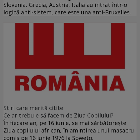
Slovenia, Grecia, Austria, Italia au intrat într-o
logică anti-sistem, care este una anti-Bruxelles.
Ştiri care merită citite
Ce ar trebuie să facem de Ziua Copilului?
În fiecare an, pe 16 iunie, se mai sărbătoreşte
Ziua copilului african, în amintirea unui masacru
comis pe 16 iunie 1976 la Soweto.