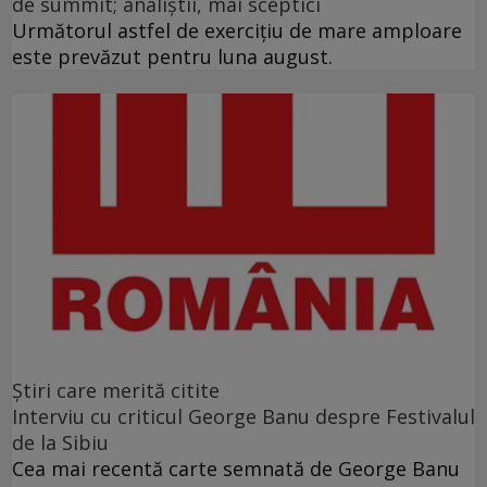
de summit; analiştii, mai sceptici
Următorul astfel de exerciţiu de mare amploare
este prevăzut pentru luna august.
Ştiri care merită citite
Interviu cu criticul George Banu despre Festivalul
de la Sibiu
Cea mai recentă carte semnată de George Banu