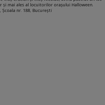
r şi mai ales al locuitorilor oraşului Halloween.
 Şcoala nr. 188, Bucureşti