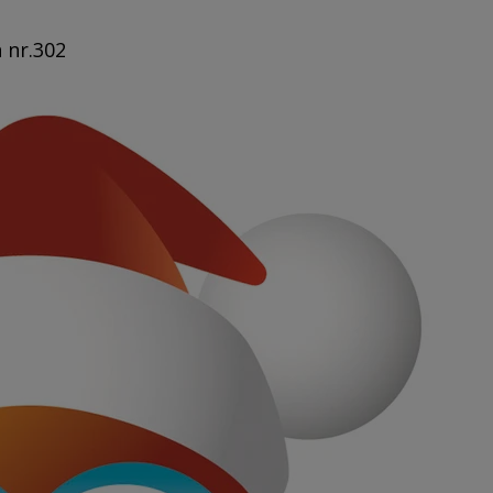
n nr.302