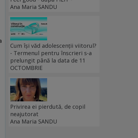
Ana Maria SANDU
a
Cum își văd adolescenții viitorul?
- Termenul pentru înscrieri s-a
prelungit până la data de 11
OCTOMBRIE
Privirea ei pierdută, de copil
neajutorat
Ana Maria SANDU