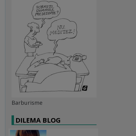
Barburisme
DILEMA BLOG