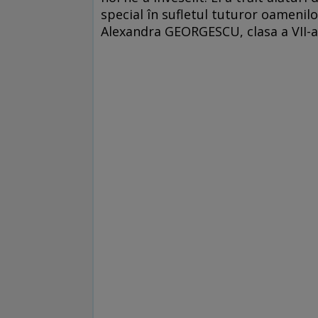
special în sufletul tuturor oamenilo
Alexandra GEORGESCU, clasa a VII-a,