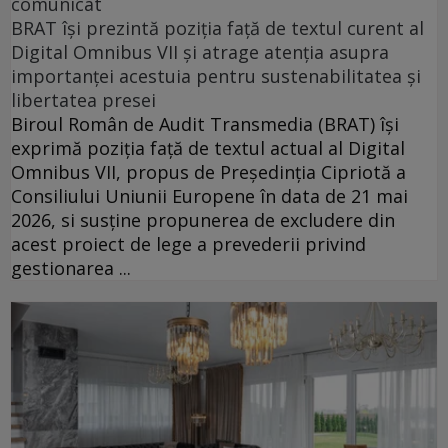
comunicat
BRAT își prezintă poziția față de textul curent al
Digital Omnibus VII și atrage atenția asupra
importanței acestuia pentru sustenabilitatea și
libertatea presei
Biroul Român de Audit Transmedia (BRAT) își
exprimă poziția față de textul actual al Digital
Omnibus VII, propus de Președinția Cipriotă a
Consiliului Uniunii Europene în data de 21 mai
2026, si susține propunerea de excludere din
acest proiect de lege a prevederii privind
gestionarea ...