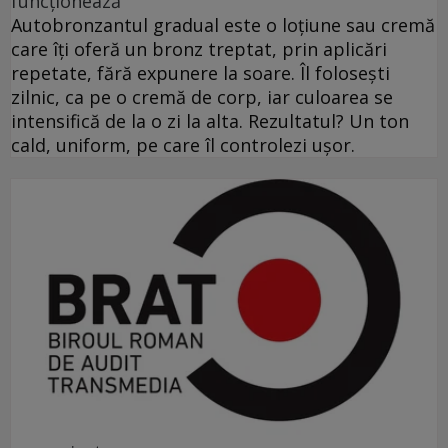
funcționează
Autobronzantul gradual este o loțiune sau cremă
care îți oferă un bronz treptat, prin aplicări
repetate, fără expunere la soare. Îl folosești
zilnic, ca pe o cremă de corp, iar culoarea se
intensifică de la o zi la alta. Rezultatul? Un ton
cald, uniform, pe care îl controlezi ușor.