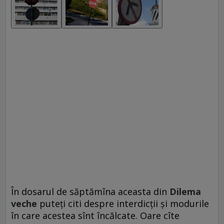
În dosarul de săptămîna aceasta din
Dilema
veche
puteţi citi despre interdicţii şi modurile
în care acestea sînt încălcate. Oare cîte