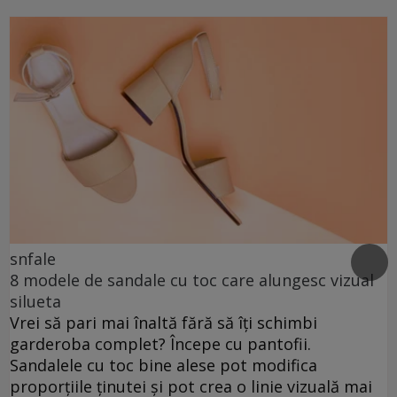
snfale
8 modele de sandale cu toc care alungesc vizual
silueta
Vrei să pari mai înaltă fără să îți schimbi
garderoba complet? Începe cu pantofii.
Sandalele cu toc bine alese pot modifica
proporțiile ținutei și pot crea o linie vizuală mai