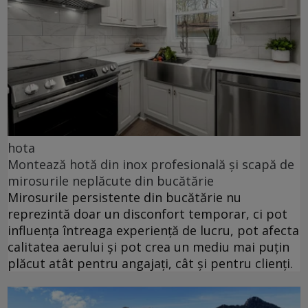
hota
Montează hotă din inox profesională și scapă de
mirosurile neplăcute din bucătărie
Mirosurile persistente din bucătărie nu
reprezintă doar un disconfort temporar, ci pot
influența întreaga experiență de lucru, pot afecta
calitatea aerului și pot crea un mediu mai puțin
plăcut atât pentru angajați, cât și pentru clienți.