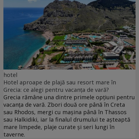
hotel
Hotel aproape de plajă sau resort mare în
Grecia: ce alegi pentru vacanța de vară?
Grecia rămâne una dintre primele opțiuni pentru
vacanța de vară. Zbori două ore până în Creta
sau Rhodos, mergi cu mașina până în Thassos
sau Halkidiki, iar la finalul drumului te așteaptă
mare limpede, plaje curate și seri lungi în
taverne.