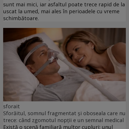
sunt mai mici, iar asfaltul poate trece rapid de la
uscat la umed, mai ales în perioadele cu vreme
schimbătoare.
sforait
Sforăitul, somnul fragmentat și oboseala care nu
trece: când zgomotul nopții e un semnal medical
Există o scenă familiară multor cupluri: unul