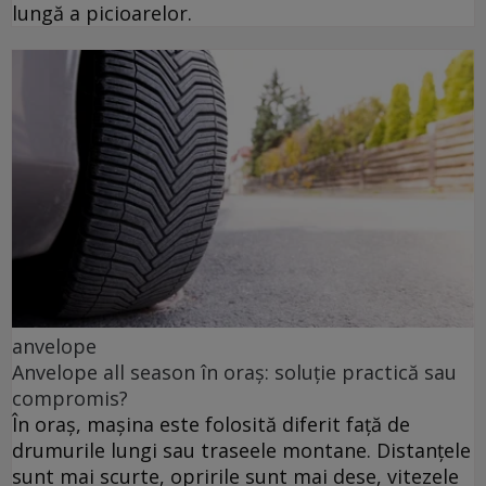
lungă a picioarelor.
anvelope
Anvelope all season în oraș: soluție practică sau
compromis?
În oraș, mașina este folosită diferit față de
drumurile lungi sau traseele montane. Distanțele
sunt mai scurte, opririle sunt mai dese, vitezele