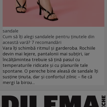
sandale
Cum să îți alegi sandalele pentru ținutele din
această vară? 7 recomandări
Vara îți schimbă ritmul și garderoba. Rochiile
devin mai lejere, pantalonii mai subțiri, iar
încălțămintea trebuie să țină pasul cu
temperaturile ridicate și cu planurile tale
spontane. O pereche bine aleasă de sandale îți
susține ținuta, dar și confortul zilnic – fie că
mergi la birou...