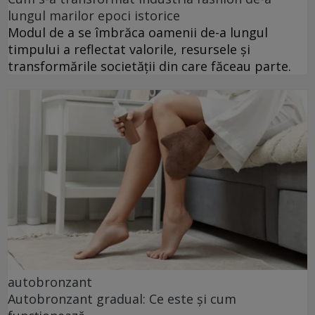
lungul marilor epoci istorice
Modul de a se îmbrăca oamenii de-a lungul
timpului a reflectat valorile, resursele și
transformările societății din care făceau parte.
autobronzant
Autobronzant gradual: Ce este și cum