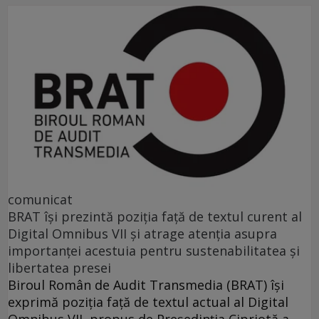
comunicat
BRAT își prezintă poziția față de textul curent al
Digital Omnibus VII și atrage atenția asupra
importanței acestuia pentru sustenabilitatea și
libertatea presei
Biroul Român de Audit Transmedia (BRAT) își
exprimă poziția față de textul actual al Digital