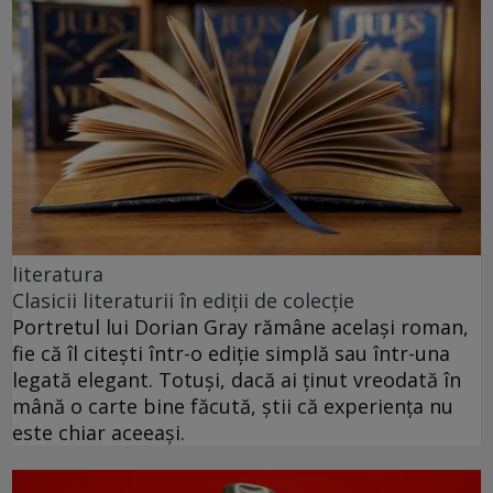
literatura
Clasicii literaturii în ediții de colecție
Portretul lui Dorian Gray rămâne același roman,
fie că îl citești într-o ediție simplă sau într-una
legată elegant. Totuși, dacă ai ținut vreodată în
mână o carte bine făcută, știi că experiența nu
este chiar aceeași.