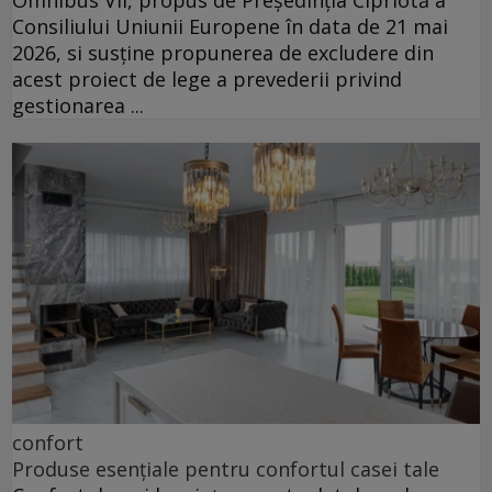
Omnibus VII, propus de Președinția Cipriotă a
Consiliului Uniunii Europene în data de 21 mai
2026, si susține propunerea de excludere din
acest proiect de lege a prevederii privind
gestionarea ...
confort
Produse esențiale pentru confortul casei tale