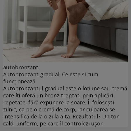
autobronzant
Autobronzant gradual: Ce este și cum
funcționează
Autobronzantul gradual este o loțiune sau cremă
care îți oferă un bronz treptat, prin aplicări
repetate, fără expunere la soare. Îl folosești
zilnic, ca pe o cremă de corp, iar culoarea se
intensifică de la o zi la alta. Rezultatul? Un ton
cald, uniform, pe care îl controlezi ușor.