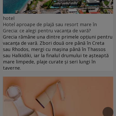
hotel
Hotel aproape de plajă sau resort mare în
Grecia: ce alegi pentru vacanța de vară?
Grecia rămâne una dintre primele opțiuni pentru
vacanța de vară. Zbori două ore până în Creta
sau Rhodos, mergi cu mașina până în Thassos
sau Halkidiki, iar la finalul drumului te așteaptă
mare limpede, plaje curate și seri lungi în
taverne.