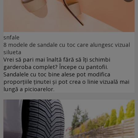
snfale
8 modele de sandale cu toc care alungesc vizual
silueta
Vrei să pari mai înaltă fără să îți schimbi
garderoba complet? Începe cu pantofii.
Sandalele cu toc bine alese pot modifica
proporțiile ținutei și pot crea o linie vizuală mai
lungă a picioarelor.