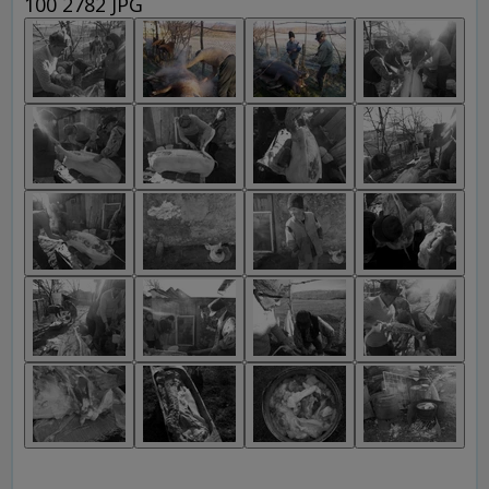
100 2782 JPG