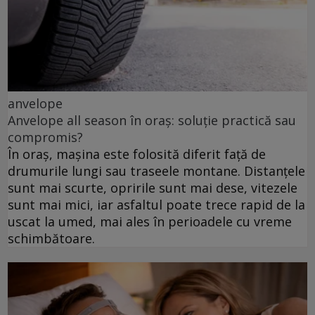
anvelope
Anvelope all season în oraș: soluție practică sau
compromis?
În oraș, mașina este folosită diferit față de
drumurile lungi sau traseele montane. Distanțele
sunt mai scurte, opririle sunt mai dese, vitezele
sunt mai mici, iar asfaltul poate trece rapid de la
uscat la umed, mai ales în perioadele cu vreme
schimbătoare.