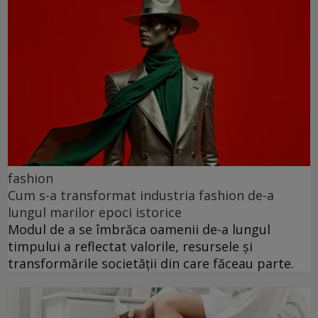
fashion
Cum s-a transformat industria fashion de-a
lungul marilor epoci istorice
Modul de a se îmbrăca oamenii de-a lungul
timpului a reflectat valorile, resursele și
transformările societății din care făceau parte.