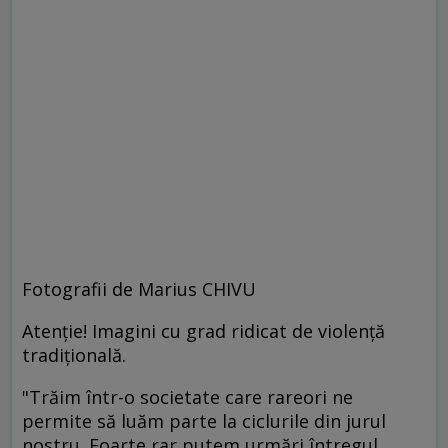
Fotografii de Marius CHIVU
Atenţie! Imagini cu grad ridicat de violenţă
tradiţională.
"Trăim într-o societate care rareori ne
permite să luăm parte la ciclurile din jurul
nostru. Foarte rar putem urmări întregul