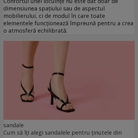
Confortul unei locuințe nu este dat doar de
dimensiunea spațiului sau de aspectul
mobilierului, ci de modul în care toate
elementele funcționează împreună pentru a crea
o atmosferă echilibrată.
sandale
Cum să îți alegi sandalele pentru ținutele din