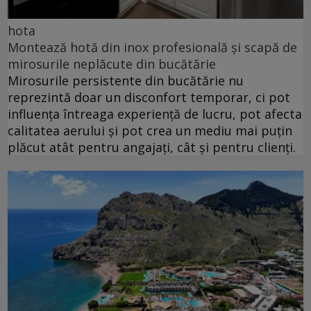
hota
Montează hotă din inox profesională și scapă de
mirosurile neplăcute din bucătărie
Mirosurile persistente din bucătărie nu
reprezintă doar un disconfort temporar, ci pot
influența întreaga experiență de lucru, pot afecta
calitatea aerului și pot crea un mediu mai puțin
plăcut atât pentru angajați, cât și pentru clienți.