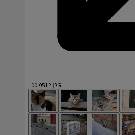
100 9512 JPG