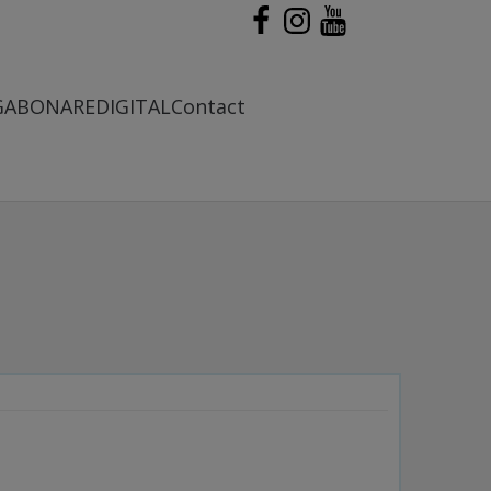
G
ABONARE
DIGITAL
Contact