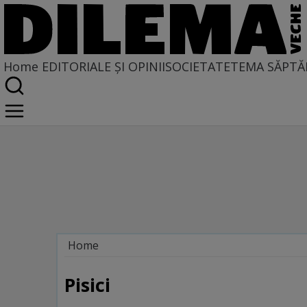
Home
EDITORIALE ȘI OPINII
SOCIETATE
TEMA SĂPTĂ
Home
Galerie
Pisici