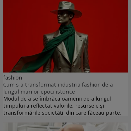
fashion
Cum s-a transformat industria fashion de-a
lungul marilor epoci istorice
Modul de a se îmbrăca oamenii de-a lungul
timpului a reflectat valorile, resursele și
transformările societății din care făceau parte.