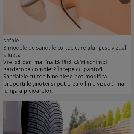
snfale
8 modele de sandale cu toc care alungesc vizual
silueta
Vrei să pari mai înaltă fără să îți schimbi
garderoba complet? Începe cu pantofii.
Sandalele cu toc bine alese pot modifica
proporțiile ținutei și pot crea o linie vizuală mai
lungă a picioarelor.