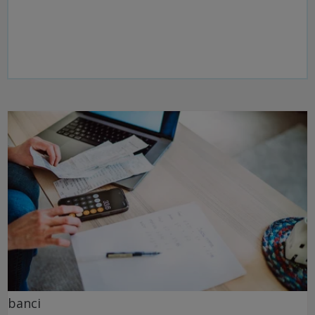
banci