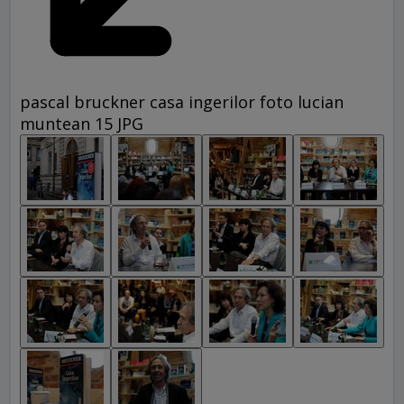
pascal bruckner casa ingerilor foto lucian
muntean 15 JPG