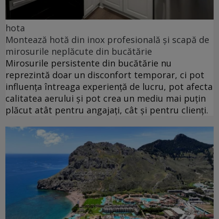
hota
Montează hotă din inox profesională și scapă de
mirosurile neplăcute din bucătărie
Mirosurile persistente din bucătărie nu
reprezintă doar un disconfort temporar, ci pot
influența întreaga experiență de lucru, pot afecta
calitatea aerului și pot crea un mediu mai puțin
plăcut atât pentru angajați, cât și pentru clienți.