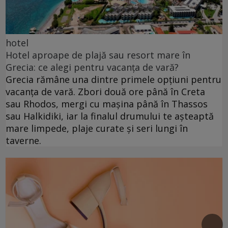
hotel
Hotel aproape de plajă sau resort mare în
Grecia: ce alegi pentru vacanța de vară?
Grecia rămâne una dintre primele opțiuni pentru
vacanța de vară. Zbori două ore până în Creta
sau Rhodos, mergi cu mașina până în Thassos
sau Halkidiki, iar la finalul drumului te așteaptă
mare limpede, plaje curate și seri lungi în
taverne.