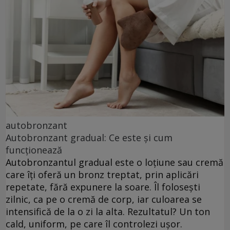
autobronzant
Autobronzant gradual: Ce este și cum
funcționează
Autobronzantul gradual este o loțiune sau cremă
care îți oferă un bronz treptat, prin aplicări
repetate, fără expunere la soare. Îl folosești
zilnic, ca pe o cremă de corp, iar culoarea se
intensifică de la o zi la alta. Rezultatul? Un ton
cald, uniform, pe care îl controlezi ușor.