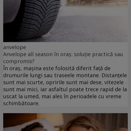
anvelope
Anvelope all season în oraș: soluție practică sau
compromis?
În oraș, mașina este folosită diferit față de
drumurile lungi sau traseele montane. Distanțele
sunt mai scurte, opririle sunt mai dese, vitezele
sunt mai mici, iar asfaltul poate trece rapid de la
uscat la umed, mai ales în perioadele cu vreme
schimbătoare.