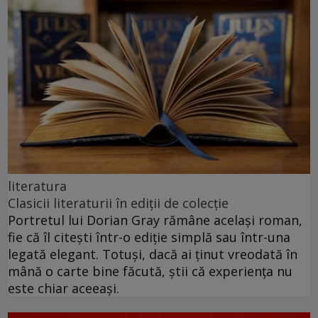
literatura
Clasicii literaturii în ediții de colecție
Portretul lui Dorian Gray rămâne același roman,
fie că îl citești într-o ediție simplă sau într-una
legată elegant. Totuși, dacă ai ținut vreodată în
mână o carte bine făcută, știi că experiența nu
este chiar aceeași.