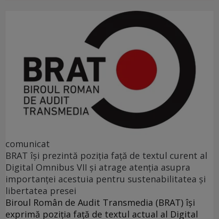
comunicat
BRAT își prezintă poziția față de textul curent al
Digital Omnibus VII și atrage atenția asupra
importanței acestuia pentru sustenabilitatea și
libertatea presei
Biroul Român de Audit Transmedia (BRAT) își
exprimă poziția față de textul actual al Digital