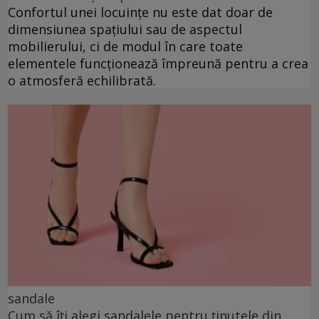
Confortul unei locuințe nu este dat doar de
dimensiunea spațiului sau de aspectul
mobilierului, ci de modul în care toate
elementele funcționează împreună pentru a crea
o atmosferă echilibrată.
sandale
Cum să îți alegi sandalele pentru ținutele din