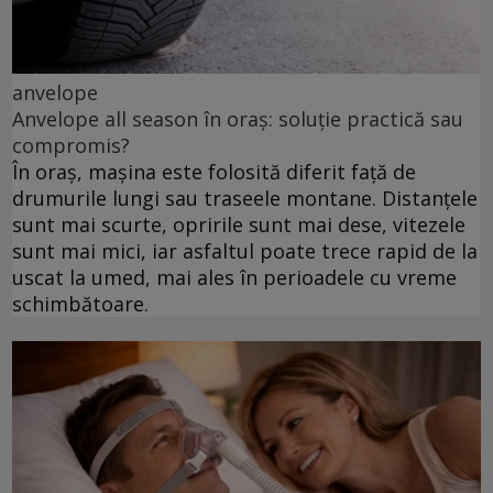
anvelope
Anvelope all season în oraș: soluție practică sau
compromis?
În oraș, mașina este folosită diferit față de
drumurile lungi sau traseele montane. Distanțele
sunt mai scurte, opririle sunt mai dese, vitezele
sunt mai mici, iar asfaltul poate trece rapid de la
uscat la umed, mai ales în perioadele cu vreme
schimbătoare.