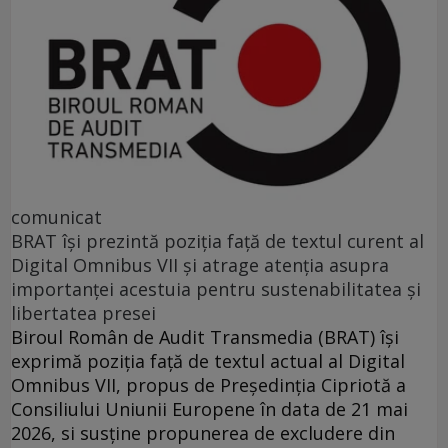
comunicat
BRAT își prezintă poziția față de textul curent al
Digital Omnibus VII și atrage atenția asupra
importanței acestuia pentru sustenabilitatea și
libertatea presei
Biroul Român de Audit Transmedia (BRAT) își
exprimă poziția față de textul actual al Digital
Omnibus VII, propus de Președinția Cipriotă a
Consiliului Uniunii Europene în data de 21 mai
2026, si susține propunerea de excludere din