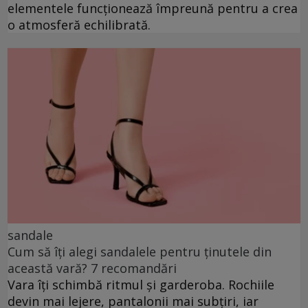
elementele funcționează împreună pentru a crea
o atmosferă echilibrată.
sandale
Cum să îți alegi sandalele pentru ținutele din
această vară? 7 recomandări
Vara îți schimbă ritmul și garderoba. Rochiile
devin mai lejere, pantalonii mai subțiri, iar