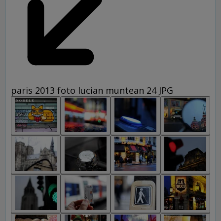
paris 2013 foto lucian muntean 24 JPG