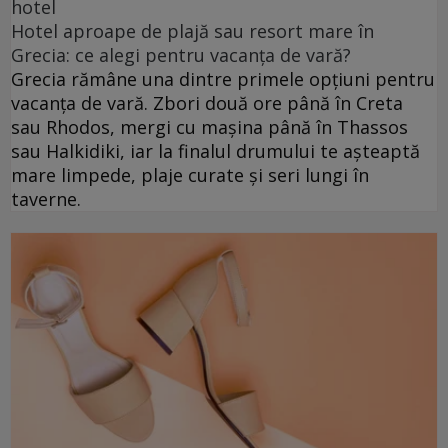
hotel
Hotel aproape de plajă sau resort mare în
Grecia: ce alegi pentru vacanța de vară?
Grecia rămâne una dintre primele opțiuni pentru
vacanța de vară. Zbori două ore până în Creta
sau Rhodos, mergi cu mașina până în Thassos
sau Halkidiki, iar la finalul drumului te așteaptă
mare limpede, plaje curate și seri lungi în
taverne.