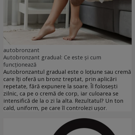
autobronzant
Autobronzant gradual: Ce este și cum
funcționează
Autobronzantul gradual este o loțiune sau cremă
care îți oferă un bronz treptat, prin aplicări
repetate, fără expunere la soare. Îl folosești
zilnic, ca pe o cremă de corp, iar culoarea se
intensifică de la o zi la alta. Rezultatul? Un ton
cald, uniform, pe care îl controlezi ușor.