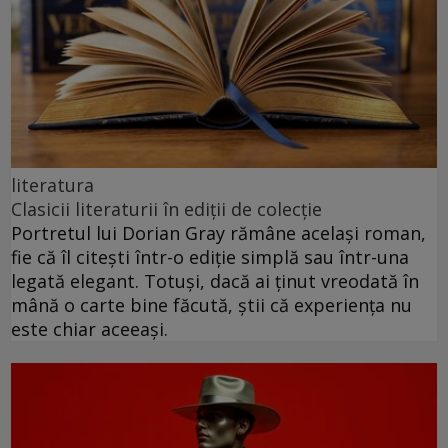
literatura
Clasicii literaturii în ediții de colecție
Portretul lui Dorian Gray rămâne același roman,
fie că îl citești într-o ediție simplă sau într-una
legată elegant. Totuși, dacă ai ținut vreodată în
mână o carte bine făcută, știi că experiența nu
este chiar aceeași.