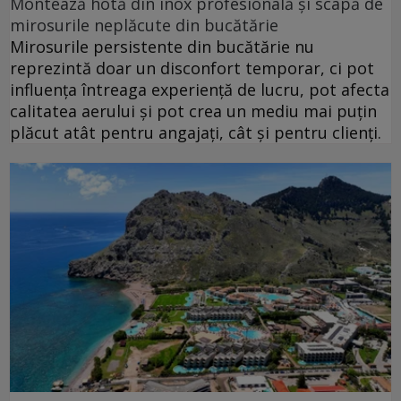
Montează hotă din inox profesională și scapă de
mirosurile neplăcute din bucătărie
Mirosurile persistente din bucătărie nu
reprezintă doar un disconfort temporar, ci pot
influența întreaga experiență de lucru, pot afecta
calitatea aerului și pot crea un mediu mai puțin
plăcut atât pentru angajați, cât și pentru clienți.