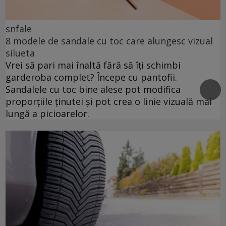
snfale
8 modele de sandale cu toc care alungesc vizual
silueta
Vrei să pari mai înaltă fără să îți schimbi
garderoba complet? Începe cu pantofii.
Sandalele cu toc bine alese pot modifica
proporțiile ținutei și pot crea o linie vizuală mai
lungă a picioarelor.