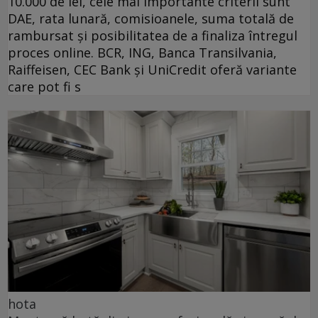
10.000 de lei, cele mai importante criterii sunt
DAE, rata lunară, comisioanele, suma totală de
rambursat și posibilitatea de a finaliza întregul
proces online. BCR, ING, Banca Transilvania,
Raiffeisen, CEC Bank și UniCredit oferă variante
care pot fi s
hota