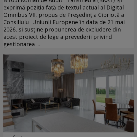
exprimă poziția față de textul actual al Digital
Omnibus VII, propus de Președinția Cipriotă a
Consiliului Uniunii Europene în data de 21 mai
2026, si susține propunerea de excludere din
acest proiect de lege a prevederii privind
gestionarea ...