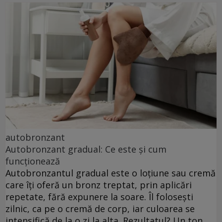
autobronzant
Autobronzant gradual: Ce este și cum
funcționează
Autobronzantul gradual este o loțiune sau cremă
care îți oferă un bronz treptat, prin aplicări
repetate, fără expunere la soare. Îl folosești
zilnic, ca pe o cremă de corp, iar culoarea se
intensifică de la o zi la alta. Rezultatul? Un ton