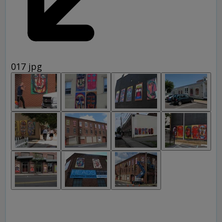
017 jpg