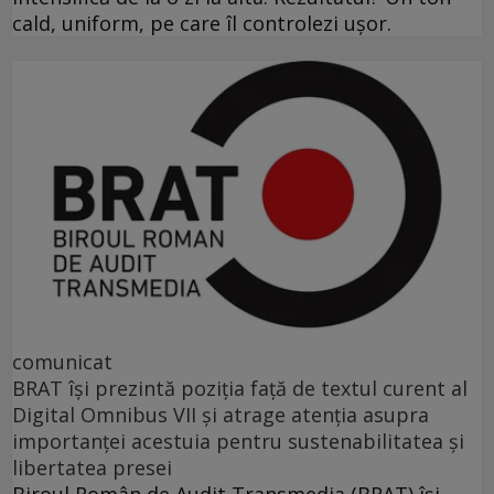
cald, uniform, pe care îl controlezi ușor.
comunicat
BRAT își prezintă poziția față de textul curent al
Digital Omnibus VII și atrage atenția asupra
importanței acestuia pentru sustenabilitatea și
libertatea presei
Biroul Român de Audit Transmedia (BRAT) își