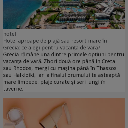
hotel
Hotel aproape de plajă sau resort mare în
Grecia: ce alegi pentru vacanța de vară?
Grecia rămâne una dintre primele opțiuni pentru
vacanța de vară. Zbori două ore până în Creta
sau Rhodos, mergi cu mașina până în Thassos
sau Halkidiki, iar la finalul drumului te așteaptă
mare limpede, plaje curate și seri lungi în
taverne.