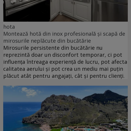
hota
Montează hotă din inox profesională și scapă de
mirosurile neplăcute din bucătărie
Mirosurile persistente din bucătărie nu
reprezintă doar un disconfort temporar, ci pot
influența întreaga experiență de lucru, pot afecta
calitatea aerului și pot crea un mediu mai puțin
plăcut atât pentru angajați, cât și pentru clienți.