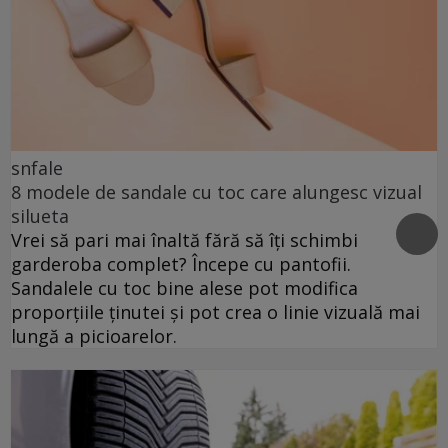
snfale
8 modele de sandale cu toc care alungesc vizual
silueta
Vrei să pari mai înaltă fără să îți schimbi
garderoba complet? Începe cu pantofii.
Sandalele cu toc bine alese pot modifica
proporțiile ținutei și pot crea o linie vizuală mai
lungă a picioarelor.