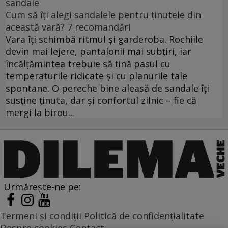
sandale
Cum să îți alegi sandalele pentru ținutele din
această vară? 7 recomandări
Vara îți schimbă ritmul și garderoba. Rochiile
devin mai lejere, pantalonii mai subțiri, iar
încălțămintea trebuie să țină pasul cu
temperaturile ridicate și cu planurile tale
spontane. O pereche bine aleasă de sandale îți
susține ținuta, dar și confortul zilnic – fie că
mergi la birou...
Urmărește-ne pe:
Termeni și condiții
Politică de confidențialitate
Despre cookies
Contact