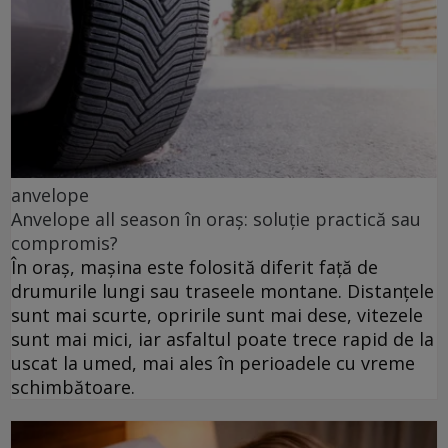
anvelope
Anvelope all season în oraș: soluție practică sau
compromis?
În oraș, mașina este folosită diferit față de
drumurile lungi sau traseele montane. Distanțele
sunt mai scurte, opririle sunt mai dese, vitezele
sunt mai mici, iar asfaltul poate trece rapid de la
uscat la umed, mai ales în perioadele cu vreme
schimbătoare.