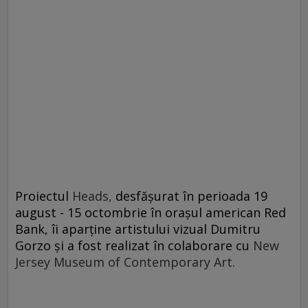
Proiectul
Heads,
desfăşurat în perioada 19
august - 15 octombrie în oraşul american Red
Bank, îi aparţine artistului vizual Dumitru
Gorzo şi a fost realizat în colaborare cu
New
Jersey Museum of Contemporary Art.