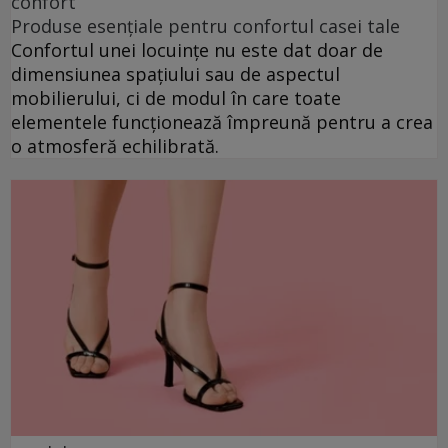
confort
Produse esențiale pentru confortul casei tale
Confortul unei locuințe nu este dat doar de
dimensiunea spațiului sau de aspectul
mobilierului, ci de modul în care toate
elementele funcționează împreună pentru a crea
o atmosferă echilibrată.