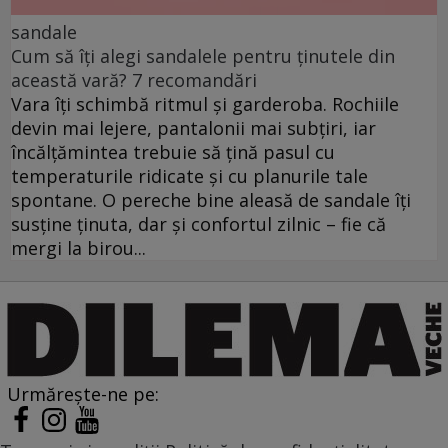
sandale
Cum să îți alegi sandalele pentru ținutele din
această vară? 7 recomandări
Vara îți schimbă ritmul și garderoba. Rochiile
devin mai lejere, pantalonii mai subțiri, iar
încălțămintea trebuie să țină pasul cu
temperaturile ridicate și cu planurile tale
spontane. O pereche bine aleasă de sandale îți
susține ținuta, dar și confortul zilnic – fie că
mergi la birou...
Urmărește-ne pe: