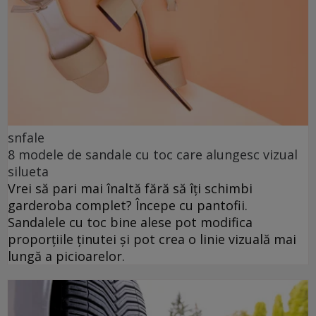
snfale
8 modele de sandale cu toc care alungesc vizual
silueta
Vrei să pari mai înaltă fără să îți schimbi
garderoba complet? Începe cu pantofii.
Sandalele cu toc bine alese pot modifica
proporțiile ținutei și pot crea o linie vizuală mai
lungă a picioarelor.