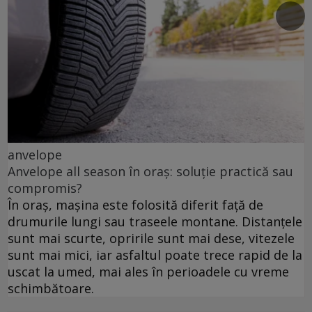
anvelope
Anvelope all season în oraș: soluție practică sau
compromis?
În oraș, mașina este folosită diferit față de
drumurile lungi sau traseele montane. Distanțele
sunt mai scurte, opririle sunt mai dese, vitezele
sunt mai mici, iar asfaltul poate trece rapid de la
uscat la umed, mai ales în perioadele cu vreme
schimbătoare.