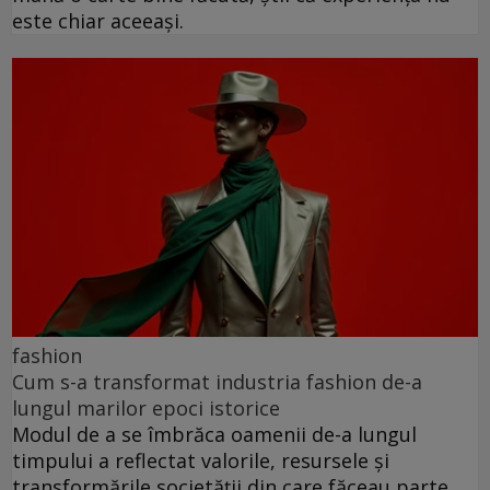
este chiar aceeași.
fashion
Cum s-a transformat industria fashion de-a
lungul marilor epoci istorice
Modul de a se îmbrăca oamenii de-a lungul
timpului a reflectat valorile, resursele și
transformările societății din care făceau parte.