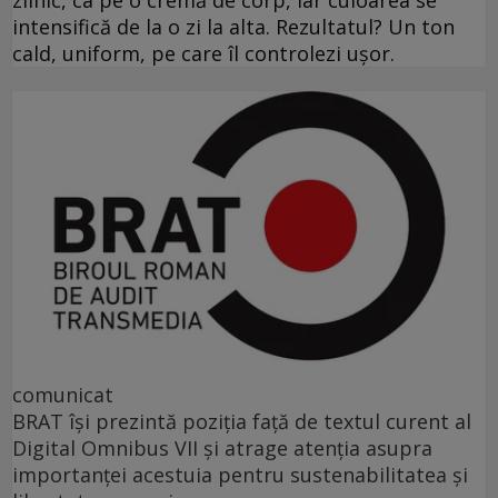
intensifică de la o zi la alta. Rezultatul? Un ton
cald, uniform, pe care îl controlezi ușor.
comunicat
BRAT își prezintă poziția față de textul curent al
Digital Omnibus VII și atrage atenția asupra
importanței acestuia pentru sustenabilitatea și