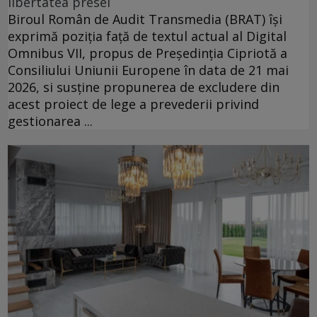
libertatea presei
Biroul Român de Audit Transmedia (BRAT) își
exprimă poziția față de textul actual al Digital
Omnibus VII, propus de Președinția Cipriotă a
Consiliului Uniunii Europene în data de 21 mai
2026, si susține propunerea de excludere din
acest proiect de lege a prevederii privind
gestionarea ...