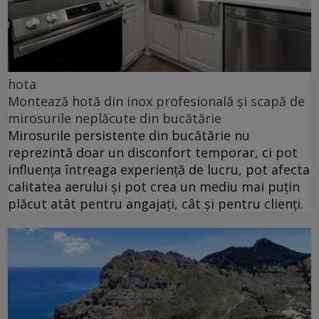
hota
Montează hotă din inox profesională și scapă de
mirosurile neplăcute din bucătărie
Mirosurile persistente din bucătărie nu
reprezintă doar un disconfort temporar, ci pot
influența întreaga experiență de lucru, pot afecta
calitatea aerului și pot crea un mediu mai puțin
plăcut atât pentru angajați, cât și pentru clienți.