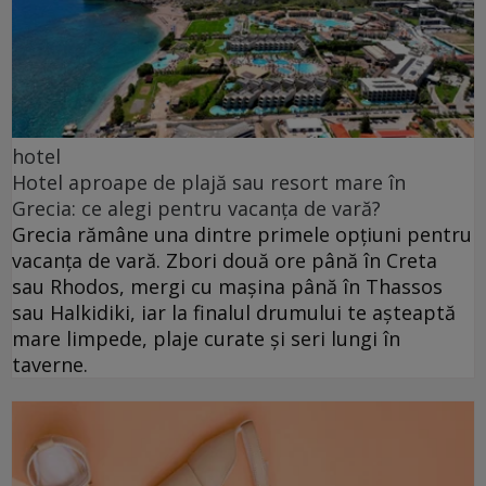
hotel
Hotel aproape de plajă sau resort mare în
Grecia: ce alegi pentru vacanța de vară?
Grecia rămâne una dintre primele opțiuni pentru
vacanța de vară. Zbori două ore până în Creta
sau Rhodos, mergi cu mașina până în Thassos
sau Halkidiki, iar la finalul drumului te așteaptă
mare limpede, plaje curate și seri lungi în
taverne.