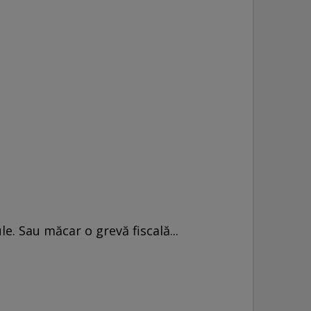
e. Sau măcar o grevă fiscală...