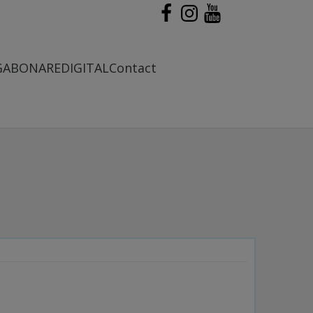
G
ABONARE
DIGITAL
Contact