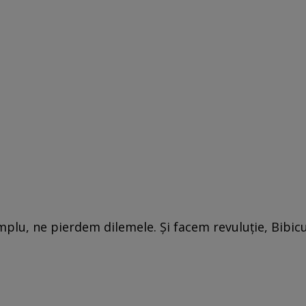
plu, ne pierdem dilemele. Şi facem revuluţie, Bibicul