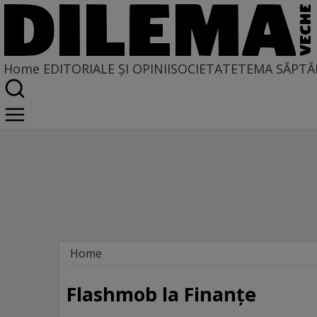
Home
EDITORIALE ȘI OPINII
SOCIETATE
TEMA SĂPTĂ
Home
Galerie
Flashmob la Finanţe