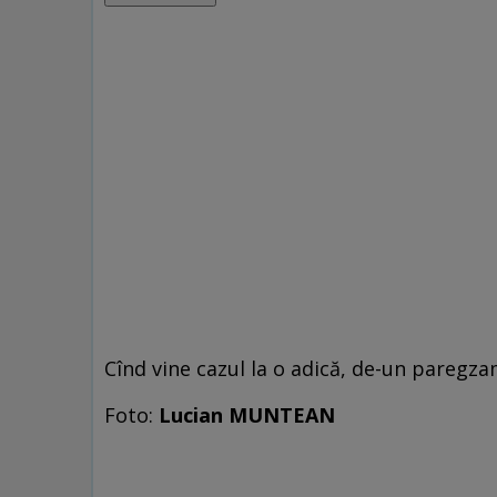
Cînd vine cazul la o adică, de-un paregzam
Foto:
Lucian MUNTEAN