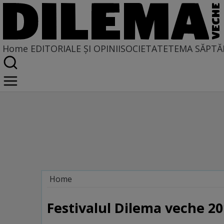
Home
EDITORIALE ȘI OPINII
SOCIETATE
TEMA SĂPTĂ
Home
Galerie
Festivalul Dilema veche 20