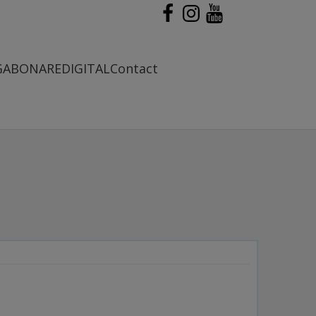
G
ABONARE
DIGITAL
Contact