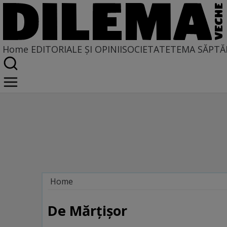
Home
EDITORIALE ȘI OPINII
SOCIETATE
TEMA SĂPTĂ
Home
Galerie
De Mărţişor