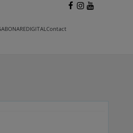
G
ABONARE
DIGITAL
Contact