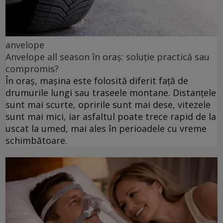
anvelope
Anvelope all season în oraș: soluție practică sau
compromis?
În oraș, mașina este folosită diferit față de
drumurile lungi sau traseele montane. Distanțele
sunt mai scurte, opririle sunt mai dese, vitezele
sunt mai mici, iar asfaltul poate trece rapid de la
uscat la umed, mai ales în perioadele cu vreme
schimbătoare.