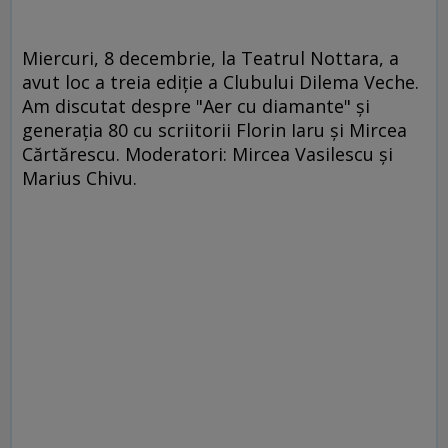
Miercuri, 8 decembrie, la Teatrul Nottara, a
avut loc a treia ediţie a Clubului Dilema Veche.
Am discutat despre "Aer cu diamante" şi
generaţia 80 cu scriitorii Florin Iaru şi Mircea
Cărtărescu. Moderatori: Mircea Vasilescu şi
Marius Chivu.