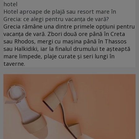
hotel
Hotel aproape de plajă sau resort mare în
Grecia: ce alegi pentru vacanța de vară?
Grecia rămâne una dintre primele opțiuni pentru
vacanța de vară. Zbori două ore până în Creta
sau Rhodos, mergi cu mașina până în Thassos
sau Halkidiki, iar la finalul drumului te așteaptă
mare limpede, plaje curate și seri lungi în
taverne.