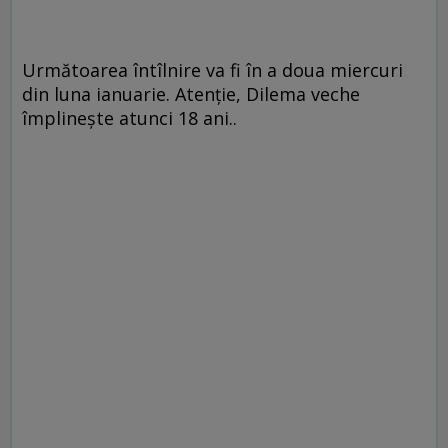
Următoarea întîlnire va fi în a doua miercuri
din luna ianuarie. Atenţie, Dilema veche
împlineşte atunci 18 ani..