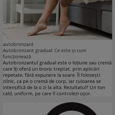
autobronzant
Autobronzant gradual: Ce este și cum
funcționează
Autobronzantul gradual este o loțiune sau cremă
care îți oferă un bronz treptat, prin aplicări
repetate, fără expunere la soare. Îl folosești
zilnic, ca pe o cremă de corp, iar culoarea se
intensifică de la o zi la alta. Rezultatul? Un ton
cald, uniform, pe care îl controlezi ușor.