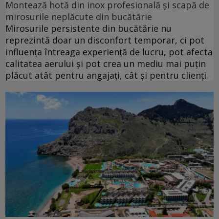
Montează hotă din inox profesională și scapă de
mirosurile neplăcute din bucătărie
Mirosurile persistente din bucătărie nu
reprezintă doar un disconfort temporar, ci pot
influența întreaga experiență de lucru, pot afecta
calitatea aerului și pot crea un mediu mai puțin
plăcut atât pentru angajați, cât și pentru clienți.