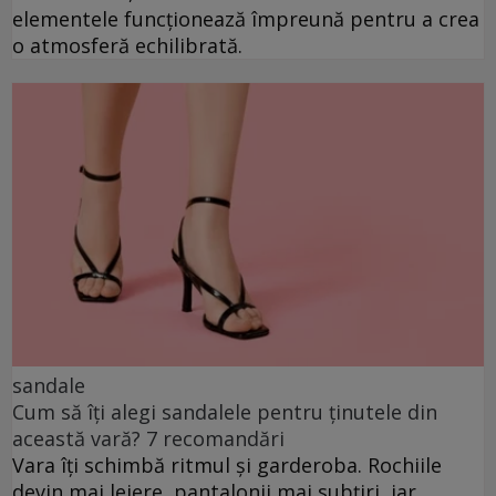
elementele funcționează împreună pentru a crea
o atmosferă echilibrată.
sandale
Cum să îți alegi sandalele pentru ținutele din
această vară? 7 recomandări
Vara îți schimbă ritmul și garderoba. Rochiile
devin mai lejere, pantalonii mai subțiri, iar