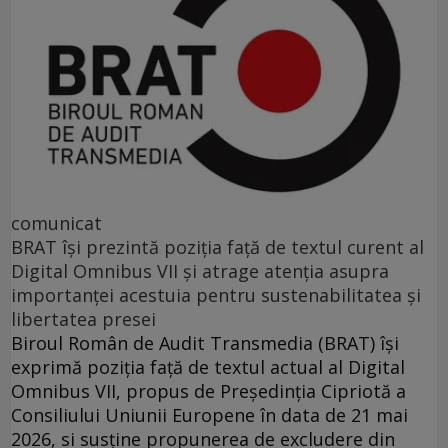
comunicat
BRAT își prezintă poziția față de textul curent al
Digital Omnibus VII și atrage atenția asupra
importanței acestuia pentru sustenabilitatea și
libertatea presei
Biroul Român de Audit Transmedia (BRAT) își
exprimă poziția față de textul actual al Digital
Omnibus VII, propus de Președinția Cipriotă a
Consiliului Uniunii Europene în data de 21 mai
2026, si susține propunerea de excludere din