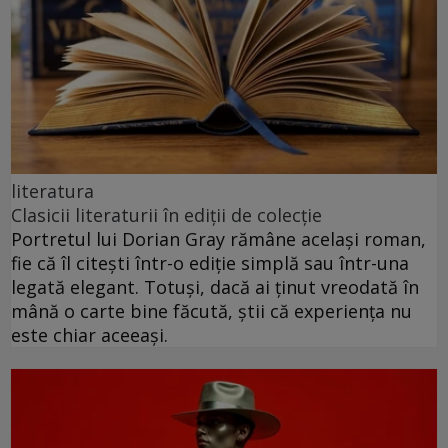
literatura
Clasicii literaturii în ediții de colecție
Portretul lui Dorian Gray rămâne același roman,
fie că îl citești într-o ediție simplă sau într-una
legată elegant. Totuși, dacă ai ținut vreodată în
mână o carte bine făcută, știi că experiența nu
este chiar aceeași.