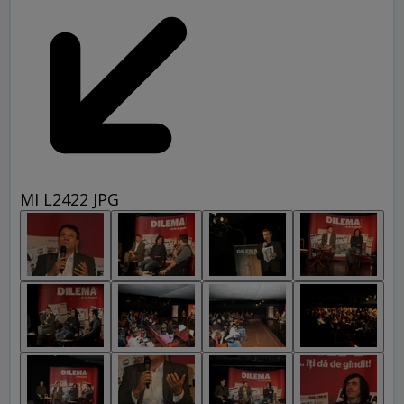
MI L2422 JPG