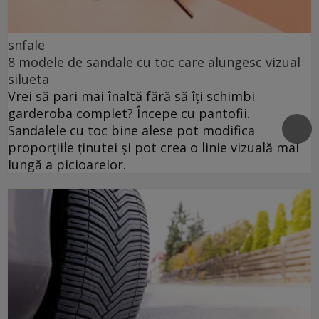
snfale
8 modele de sandale cu toc care alungesc vizual
silueta
Vrei să pari mai înaltă fără să îți schimbi
garderoba complet? Începe cu pantofii.
Sandalele cu toc bine alese pot modifica
proporțiile ținutei și pot crea o linie vizuală mai
lungă a picioarelor.