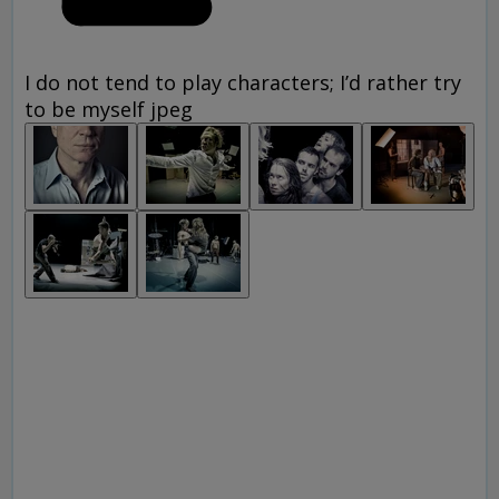
I do not tend to play characters; I’d rather try
to be myself jpeg