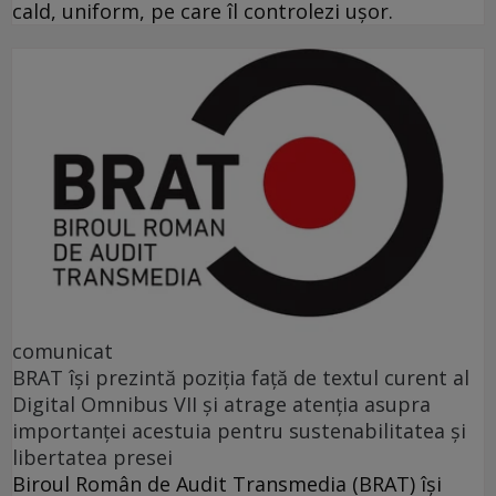
cald, uniform, pe care îl controlezi ușor.
comunicat
BRAT își prezintă poziția față de textul curent al
Digital Omnibus VII și atrage atenția asupra
importanței acestuia pentru sustenabilitatea și
libertatea presei
Biroul Român de Audit Transmedia (BRAT) își