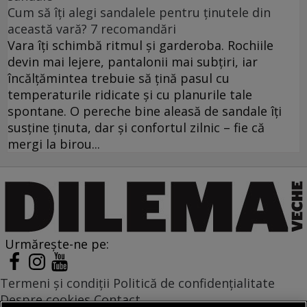
Cum să îți alegi sandalele pentru ținutele din
această vară? 7 recomandări
Vara îți schimbă ritmul și garderoba. Rochiile
devin mai lejere, pantalonii mai subțiri, iar
încălțămintea trebuie să țină pasul cu
temperaturile ridicate și cu planurile tale
spontane. O pereche bine aleasă de sandale îți
susține ținuta, dar și confortul zilnic – fie că
mergi la birou...
Urmărește-ne pe:
Termeni și condiții
Politică de confidențialitate
Despre cookies
Contact