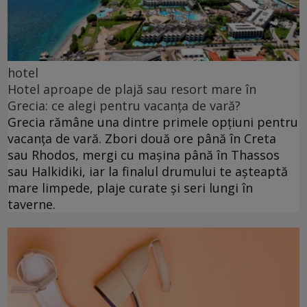
hotel
Hotel aproape de plajă sau resort mare în
Grecia: ce alegi pentru vacanța de vară?
Grecia rămâne una dintre primele opțiuni pentru
vacanța de vară. Zbori două ore până în Creta
sau Rhodos, mergi cu mașina până în Thassos
sau Halkidiki, iar la finalul drumului te așteaptă
mare limpede, plaje curate și seri lungi în
taverne.