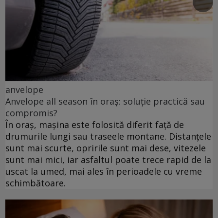
anvelope
Anvelope all season în oraș: soluție practică sau
compromis?
În oraș, mașina este folosită diferit față de
drumurile lungi sau traseele montane. Distanțele
sunt mai scurte, opririle sunt mai dese, vitezele
sunt mai mici, iar asfaltul poate trece rapid de la
uscat la umed, mai ales în perioadele cu vreme
schimbătoare.