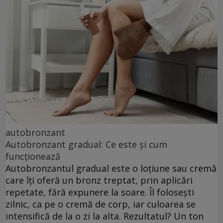
autobronzant
Autobronzant gradual: Ce este și cum
funcționează
Autobronzantul gradual este o loțiune sau cremă
care îți oferă un bronz treptat, prin aplicări
repetate, fără expunere la soare. Îl folosești
zilnic, ca pe o cremă de corp, iar culoarea se
intensifică de la o zi la alta. Rezultatul? Un ton