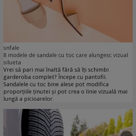
snfale
8 modele de sandale cu toc care alungesc vizual
silueta
Vrei să pari mai înaltă fără să îți schimbi
garderoba complet? Începe cu pantofii.
Sandalele cu toc bine alese pot modifica
proporțiile ținutei și pot crea o linie vizuală mai
lungă a picioarelor.