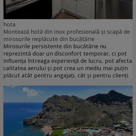
hota
Montează hotă din inox profesională și scapă de
mirosurile neplăcute din bucătărie
Mirosurile persistente din bucătărie nu
reprezintă doar un disconfort temporar, ci pot
influența întreaga experiență de lucru, pot afecta
calitatea aerului și pot crea un mediu mai puțin
plăcut atât pentru angajați, cât și pentru clienți.