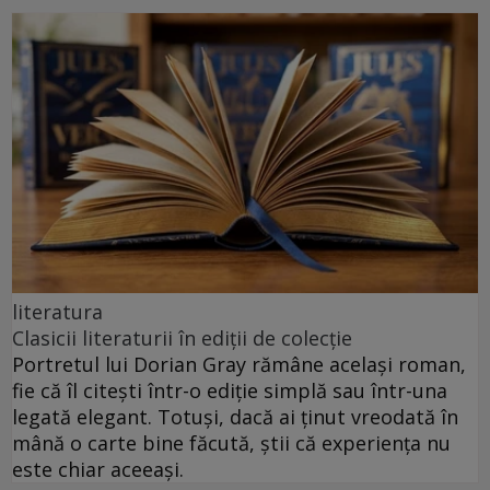
literatura
Clasicii literaturii în ediții de colecție
Portretul lui Dorian Gray rămâne același roman,
fie că îl citești într-o ediție simplă sau într-una
legată elegant. Totuși, dacă ai ținut vreodată în
mână o carte bine făcută, știi că experiența nu
este chiar aceeași.