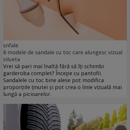
snfale
8 modele de sandale cu toc care alungesc vizual
silueta
Vrei să pari mai înaltă fără să îți schimbi
garderoba complet? Începe cu pantofii.
Sandalele cu toc bine alese pot modifica
proporțiile ținutei și pot crea o linie vizuală mai
lungă a picioarelor.