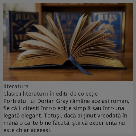
literatura
Clasicii literaturii în ediții de colecție
Portretul lui Dorian Gray rămâne același roman,
fie că îl citești într-o ediție simplă sau într-una
legată elegant. Totuși, dacă ai ținut vreodată în
mână o carte bine făcută, știi că experiența nu
este chiar aceeași.