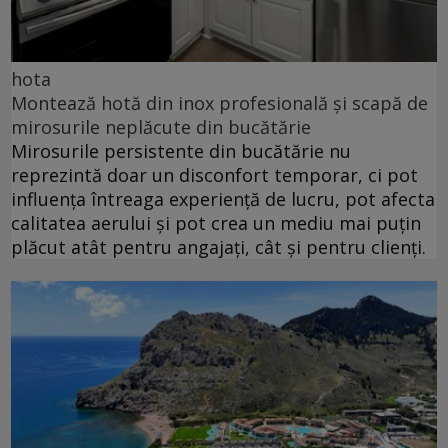
hota
Montează hotă din inox profesională și scapă de
mirosurile neplăcute din bucătărie
Mirosurile persistente din bucătărie nu
reprezintă doar un disconfort temporar, ci pot
influența întreaga experiență de lucru, pot afecta
calitatea aerului și pot crea un mediu mai puțin
plăcut atât pentru angajați, cât și pentru clienți.