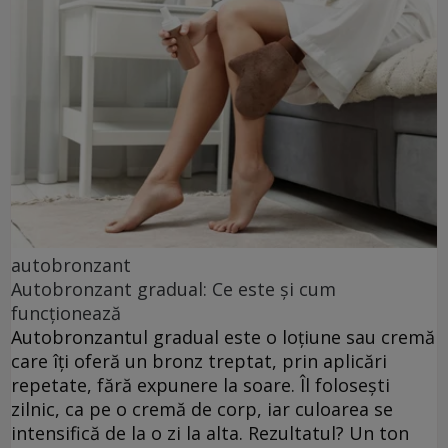
autobronzant
Autobronzant gradual: Ce este și cum
funcționează
Autobronzantul gradual este o loțiune sau cremă
care îți oferă un bronz treptat, prin aplicări
repetate, fără expunere la soare. Îl folosești
zilnic, ca pe o cremă de corp, iar culoarea se
intensifică de la o zi la alta. Rezultatul? Un ton