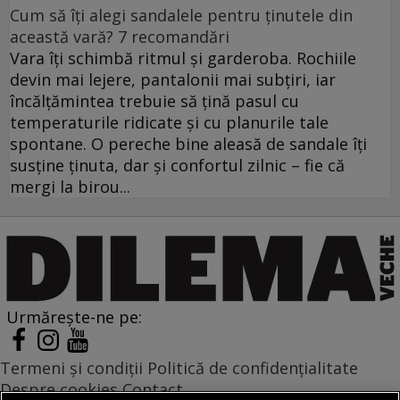
Cum să îți alegi sandalele pentru ținutele din
această vară? 7 recomandări
Vara îți schimbă ritmul și garderoba. Rochiile
devin mai lejere, pantalonii mai subțiri, iar
încălțămintea trebuie să țină pasul cu
temperaturile ridicate și cu planurile tale
spontane. O pereche bine aleasă de sandale îți
susține ținuta, dar și confortul zilnic – fie că
mergi la birou...
Urmărește-ne pe:
Termeni și condiții
Politică de confidențialitate
Despre cookies
Contact