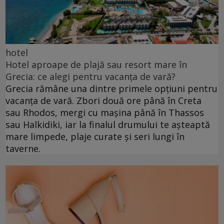
hotel
Hotel aproape de plajă sau resort mare în
Grecia: ce alegi pentru vacanța de vară?
Grecia rămâne una dintre primele opțiuni pentru
vacanța de vară. Zbori două ore până în Creta
sau Rhodos, mergi cu mașina până în Thassos
sau Halkidiki, iar la finalul drumului te așteaptă
mare limpede, plaje curate și seri lungi în
taverne.