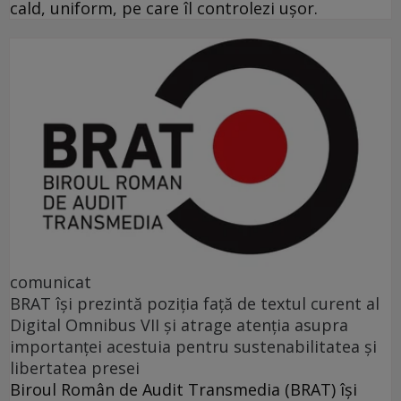
cald, uniform, pe care îl controlezi ușor.
comunicat
BRAT își prezintă poziția față de textul curent al
Digital Omnibus VII și atrage atenția asupra
importanței acestuia pentru sustenabilitatea și
libertatea presei
Biroul Român de Audit Transmedia (BRAT) își