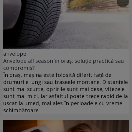
anvelope
Anvelope all season în oraș: soluție practică sau
compromis?
În oraș, mașina este folosită diferit față de
drumurile lungi sau traseele montane. Distanțele
sunt mai scurte, opririle sunt mai dese, vitezele
sunt mai mici, iar asfaltul poate trece rapid de la
uscat la umed, mai ales în perioadele cu vreme
schimbătoare.