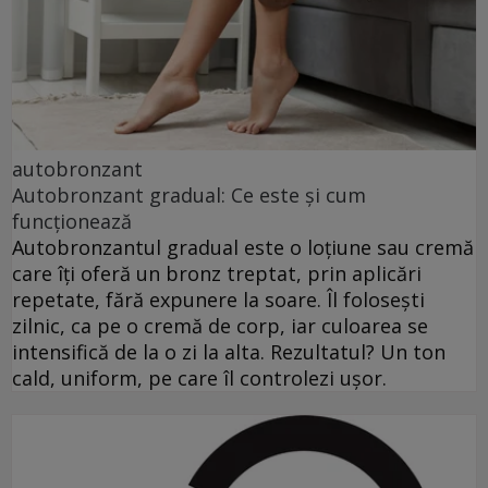
autobronzant
Autobronzant gradual: Ce este și cum
funcționează
Autobronzantul gradual este o loțiune sau cremă
care îți oferă un bronz treptat, prin aplicări
repetate, fără expunere la soare. Îl folosești
zilnic, ca pe o cremă de corp, iar culoarea se
intensifică de la o zi la alta. Rezultatul? Un ton
cald, uniform, pe care îl controlezi ușor.