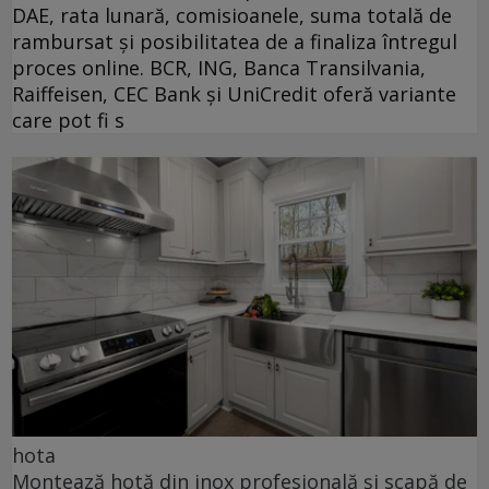
DAE, rata lunară, comisioanele, suma totală de
rambursat și posibilitatea de a finaliza întregul
proces online. BCR, ING, Banca Transilvania,
Raiffeisen, CEC Bank și UniCredit oferă variante
care pot fi s
hota
Montează hotă din inox profesională și scapă de