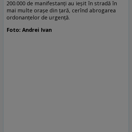
200.000 de manifestanţi au ieşit în stradă în
mai multe oraşe din țară, cerînd abrogarea
ordonanțelor de urgență.
Foto: Andrei Ivan