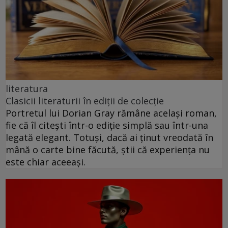
literatura
Clasicii literaturii în ediții de colecție
Portretul lui Dorian Gray rămâne același roman,
fie că îl citești într-o ediție simplă sau într-una
legată elegant. Totuși, dacă ai ținut vreodată în
mână o carte bine făcută, știi că experiența nu
este chiar aceeași.