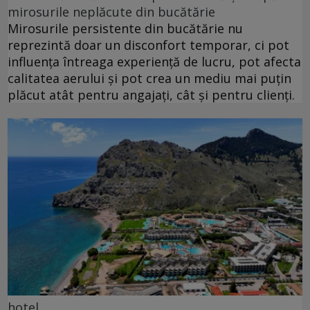
mirosurile neplăcute din bucătărie
Mirosurile persistente din bucătărie nu
reprezintă doar un disconfort temporar, ci pot
influența întreaga experiență de lucru, pot afecta
calitatea aerului și pot crea un mediu mai puțin
plăcut atât pentru angajați, cât și pentru clienți.
hotel