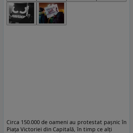
Circa 150.000 de oameni au protestat paşnic în
Piaţa Victoriei din Capitală, în timp ce alţi