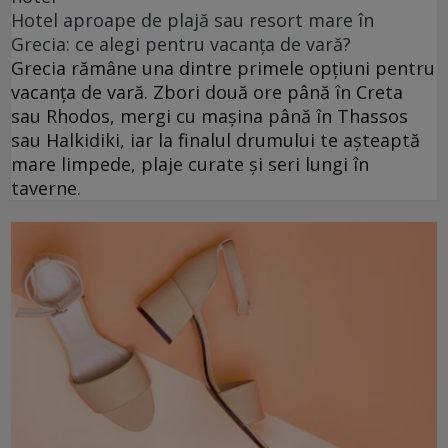
Hotel aproape de plajă sau resort mare în
Grecia: ce alegi pentru vacanța de vară?
Grecia rămâne una dintre primele opțiuni pentru
vacanța de vară. Zbori două ore până în Creta
sau Rhodos, mergi cu mașina până în Thassos
sau Halkidiki, iar la finalul drumului te așteaptă
mare limpede, plaje curate și seri lungi în
taverne.