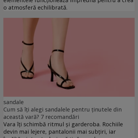
elementele funcționează împreună pentru a crea
o atmosferă echilibrată.
sandale
Cum să îți alegi sandalele pentru ținutele din
această vară? 7 recomandări
Vara îți schimbă ritmul și garderoba. Rochiile
devin mai lejere, pantalonii mai subțiri, iar