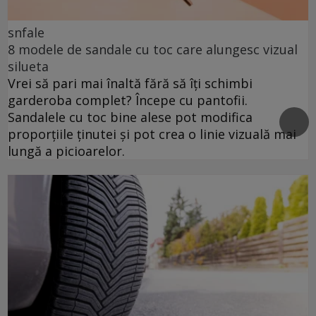
snfale
8 modele de sandale cu toc care alungesc vizual
silueta
Vrei să pari mai înaltă fără să îți schimbi
garderoba complet? Începe cu pantofii.
Sandalele cu toc bine alese pot modifica
proporțiile ținutei și pot crea o linie vizuală mai
lungă a picioarelor.