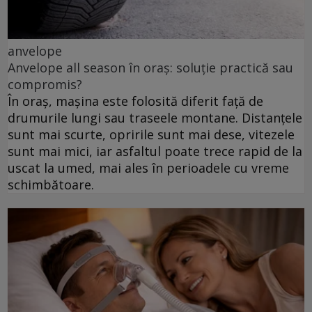
anvelope
Anvelope all season în oraș: soluție practică sau
compromis?
În oraș, mașina este folosită diferit față de
drumurile lungi sau traseele montane. Distanțele
sunt mai scurte, opririle sunt mai dese, vitezele
sunt mai mici, iar asfaltul poate trece rapid de la
uscat la umed, mai ales în perioadele cu vreme
schimbătoare.