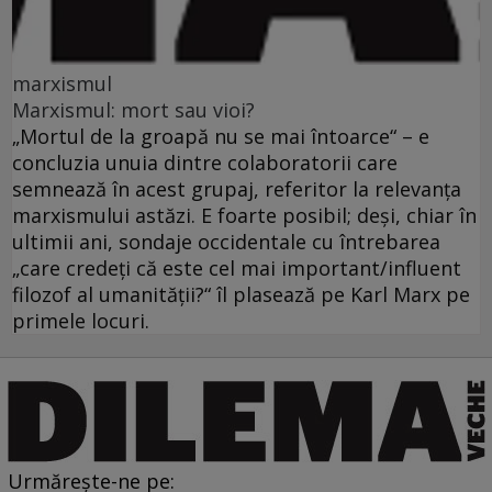
marxismul
Marxismul: mort sau vioi?
„Mortul de la groapă nu se mai întoarce“ – e
concluzia unuia dintre colaboratorii care
semnează în acest grupaj, referitor la relevanţa
marxismului astăzi. E foarte posibil; deşi, chiar în
ultimii ani, sondaje occidentale cu întrebarea
„care credeţi că este cel mai important/influent
filozof al umanităţii?“ îl plasează pe Karl Marx pe
primele locuri.
Urmărește-ne pe: