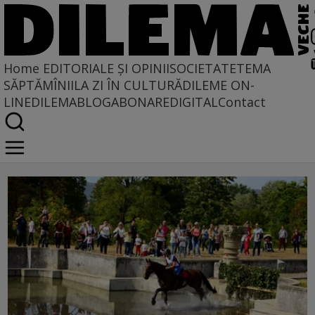
Home
EDITORIALE ȘI OPINII
SOCIETATE
TEMA
SĂPTĂMÎNII
LA ZI ÎN CULTURĂ
DILEME ON-
LINE
DILEMABLOG
ABONARE
DIGITAL
Contact
karpatia horse show