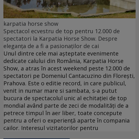
karpatia horse show
Spectacol ecvestru de top pentru 12.000 de
spectatori la Karpatia Horse Show. Despre
eleganța de a fi a pasionaților de cai
Unul dintre cele mai așteptate evenimente
dedicate calului din România, Karpatia Horse
Show, a atras în acest weekend peste 12.000 de
spectatori pe Domeniul Cantacuzino din Florești,
Prahova. Este o editie record, in care publicul,
venit in numar mare si sambata, s-a putut
bucura de spectacolul unic al echitației de top
mondial având parte de zeci de modalități de a
petrece timpul în aer liber, toate concepute
pentru a oferi o experiență aparte în compania
cailor. Interesul vizitatorilor pentru