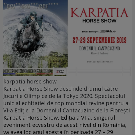
karpatia horse show
Karpatia Horse Show deschide drumul către
Jocurile Olimpice de la Tokyo 2020. Spectacolul
unic al echitației de top mondial revine pentru a
VI-a Ediție la Domeniul Cantacuzino de la Florești
Karpatia Horse Show, Ediția a VI-a, singurul
eveniment ecvestru de acest nivel din România,
va avea loc anul acesta în perioada 27 – 29